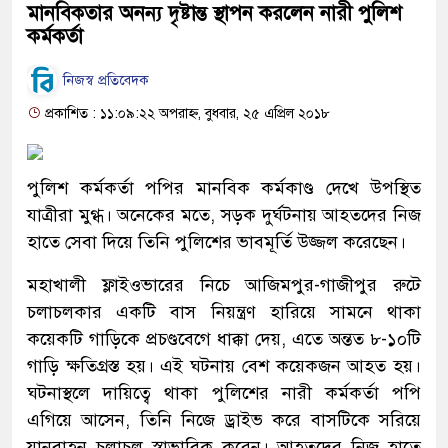
মানবিকতার অনন্য দৃষ্টান্ত স্থাপন করলেন নারী পুলিশ
কর্মকর্তা
নিজস্ব প্রতিবেদক
প্রকাশিত : ১১:০৯:২২ অপরাহ্ন, বুধবার, ২৫ এপ্রিল ২০১৮
পুলিশ কর্মকর্তা পপির মানবিক কর্মকাণ্ড দেখে উপস্থিত
যাত্রীরা মুগ্ধ। অনেকের মতে, সড়ক দুর্ঘটনায় আহতদের নিজ
হাতে সেবা দিয়ে তিনি পুলিশের ভাবমূর্তি উজ্জল করেছেন।
মহাখালী ফ্লাইওভারের নিচে আজিমপুর-গাজীপুর রুটে
চলাচলকার একটি বাস নিয়ন্ত্রণ হারিয়ে সামনে থাকা
কয়েকটি গাড়িকে প্রচণ্ডবেগে ধাক্কা দেয়, এতে অন্তত ৮-১০টি
গাড়ি ক্ষতিগ্রস্ত হয়। এই ঘটনায় বেশ কয়েকজন আহত হয়।
ঘটনাস্থলে দায়িত্বে থাকা পুলিশের নারী কর্মকর্তা পপি
এগিয়ে আসেন, তিনি নিজে ড্রাইভ করে বাসটিকে সরিয়ে
যানবাহন চলাচল স্বাভাবিক করেন। আহতদের নিজ হাতে