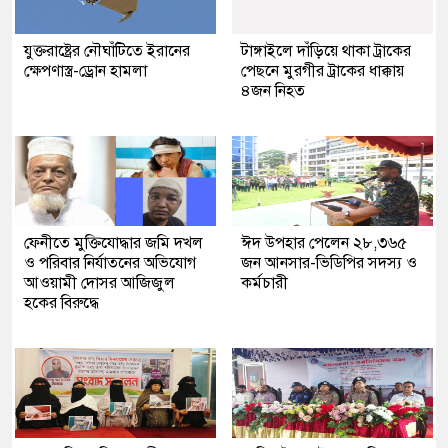
যুক্তরাষ্ট্রের নৌঘাঁটিতে ইরানের
টাঙ্গাইলে দাঁড়িয়ে থাকা ট্রাকের
ক্ষেপণাস্ত্র-ড্রোন হামলা
পেছনে মুরগীর ট্রাকের ধাক্কায়
৪জন নিহত
ফেনীতে মুক্তিযোদ্ধার জমি দখল
ঈদ উপহার পেলেন ২৮,৩৬৫
ও পরিবার নির্যাতনের অভিযোগ
জন আনসার-ভিডিপির সদস্য ও
আওয়ামী দোসর আজিজুল
কর্মচারী
হকের বিরুদ্ধে