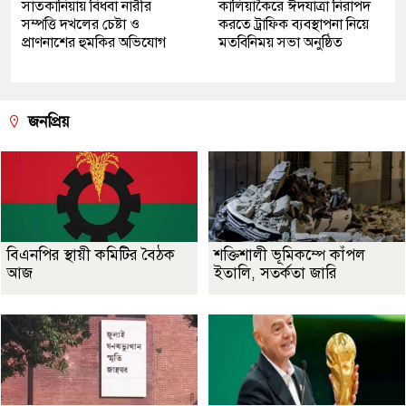
সাতকানিয়ায় বিধবা নারীর
কালিয়াকৈরে ঈদযাত্রা নিরাপদ
সম্পত্তি দখলের চেষ্টা ও
করতে ট্রাফিক ব্যবস্থাপনা নিয়ে
প্রাণনাশের হুমকির অভিযোগ
মতবিনিময় সভা অনুষ্ঠিত
জনপ্রিয়
বিএনপির স্থায়ী কমিটির বৈঠক
শক্তিশালী ভূমিকম্পে কাঁপল
আজ
ইতালি, সতর্কতা জারি