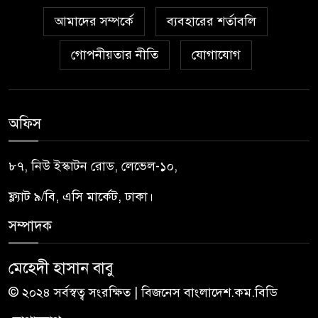
আমাদের সম্পর্কে
ব্যবহারের শর্তাবলি
গোপনীয়তার নীতি
যোগাযোগ
অফিস
৮৭, নিউ ইস্কাটন রোড, লেভেল-১০,
ফ্ল্যাট ৯/বি, এসি মার্কেট, ঢাকা।
সম্পাদক
মেহেদী হাসান বাবু
© ২০২৪ সর্বস্বত্ব সংরক্ষিত | বিজনেস বাংলাদেশ.কম.বিডি