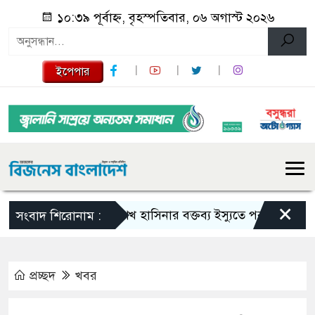
১০:৩৯ পূর্বাহ্ন, বৃহস্পতিবার, ০৬ অগাস্ট ২০২৬
ইপেপার
×
শেখ হাসিনার বক্তব্য ইস্যুতে পররাষ্ট্র মন্ত্রণালয়ে
সংবাদ শিরোনাম :
প্রচ্ছদ
খবর