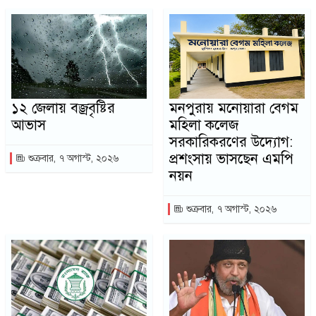
১২ জেলায় বজ্রবৃষ্টির
মনপুরায় মনোয়ারা বেগম
আভাস
মহিলা কলেজ
সরকারিকরণের উদ্যোগ:
প্রশংসায় ভাসছেন এমপি
শুক্রবার, ৭ অগাস্ট, ২০২৬
নয়ন
শুক্রবার, ৭ অগাস্ট, ২০২৬