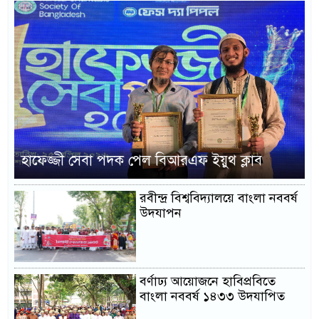
হাফেজ্জী সেবা পদক পেল বিআরএফ ইয়ুথ ক্লাব
রবীন্দ্র বিশ্ববিদ্যালয়ে বাংলা নববর্ষ
উদযাপন
বর্ণাঢ্য আয়োজনে হাবিপ্রবিতে
বাংলা নববর্ষ ১৪৩৩ উদযাপিত