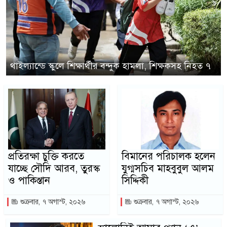
থাইল্যান্ডে স্কুলে শিক্ষার্থীর বন্দুক হামলা, শিক্ষকসহ নিহত ৭
প্রতিরক্ষা চুক্তি করতে
বিমানের পরিচালক হলেন
যাচ্ছে সৌদি আরব, তুরস্ক
যুগ্মসচিব মাহবুবুল আলম
ও পাকিস্তান
সিদ্দিকী
শুক্রবার, ৭ অগাস্ট, ২০২৬
শুক্রবার, ৭ অগাস্ট, ২০২৬