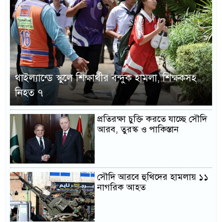
থাইল্যান্ডে স্কুলে শিক্ষার্থীর বন্দুক হামলা, শিক্ষকসহ
নিহত ৭
প্রতিরক্ষা চুক্তি করতে যাচ্ছে সৌদি
আরব, তুরস্ক ও পাকিস্তান
সৌদি আরবে হুথিদের হামলায় ১১
নাগরিক আহত