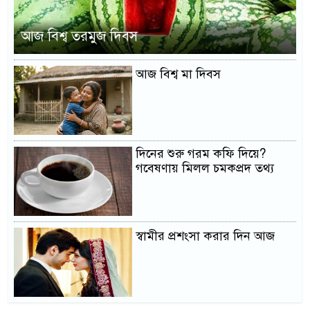
আজ বিশ্ব তরমুজ দিবস
আজ বিশ্ব মা দিবস
দিনের শুরু গরম কফি দিয়ে?
গবেষণায় মিলল চমকপ্রদ তথ্য
স্বামীর প্রশংসা করার দিন আজ