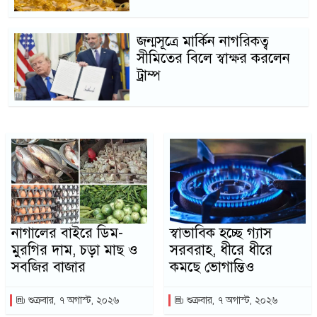
জন্মসূত্রে মার্কিন নাগরিকত্ব
সীমিতের বিলে স্বাক্ষর করলেন
ট্রাম্প
নাগালের বাইরে ডিম-
স্বাভাবিক হচ্ছে গ্যাস
মুরগির দাম, চড়া মাছ ও
সরবরাহ, ধীরে ধীরে
সবজির বাজার
কমছে ভোগান্তিও
শুক্রবার, ৭ অগাস্ট, ২০২৬
শুক্রবার, ৭ অগাস্ট, ২০২৬