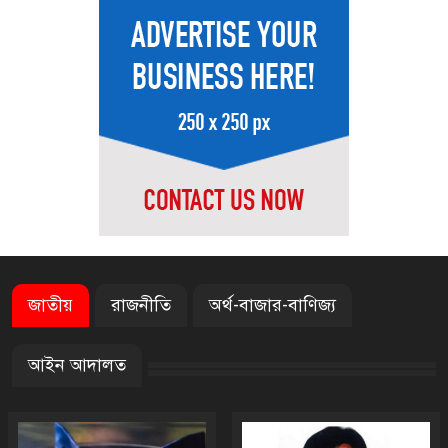
থাইল্যান্ডে স্কুলে শিক্ষার্থীর বন্দুক
হামলা, শিক্ষকসহ নিহত ৭
আগস্টের প্রথম ৫ দিনে এল ৬০২
মিলিয়ন ডলার রেমিট্যান্স
হাসপাতালে ভর্তি মিঠুন চক্রবর্তী
জাতীয়
রাজনীতি
অর্থ-বাজার-বাণিজ্য
টাঙ্গাইলে মৃত বাস-মিনিবাস
আইন আদালত
মালিকদের পরিবারকে আর্থিক
অনুদান প্রদান