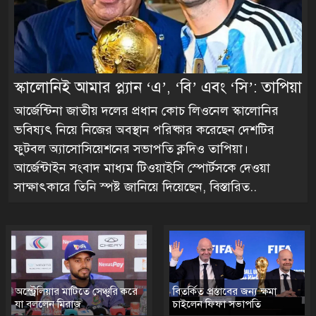
স্কালোনিই আমার প্ল্যান ‘এ’, ‘বি’ এবং ‘সি’: তাপিয়া
আর্জেন্টিনা জাতীয় দলের প্রধান কোচ লিওনেল স্কালোনির
ভবিষ্যৎ নিয়ে নিজের অবস্থান পরিষ্কার করেছেন দেশটির
ফুটবল অ্যাসোসিয়েশনের সভাপতি ক্লদিও তাপিয়া।
আর্জেন্টাইন সংবাদ মাধ্যম টিওয়াইসি স্পোর্টসকে দেওয়া
সাক্ষাৎকারে তিনি স্পষ্ট জানিয়ে দিয়েছেন,
বিস্তারিত..
অস্ট্রেলিয়ার মাটিতে সেঞ্চুরি করে
বিতর্কিত প্রস্তাবের জন্য ক্ষমা
যা বললেন মিরাজ
চাইলেন ফিফা সভাপতি