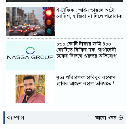
ই-ট্রাফিক : আইন ভাঙলে অটো
নোটিশ, হাজিরা না দিলে পরোয়ানা
৮০০ কোটি টাকার জমি ৪০০
কোটিতে বিক্রির ছক: স্বার্থান্বেষী
চক্রের বিরুদ্ধে গুরুতর অভিযোগ
নৃত্য পরিচালক হাবিবুর রহমান
হাবিব আছেন বহাল তবিয়তে !
ক্যাম্পাস
আরো খবর