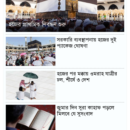
হজের প্রাথমিক নিবন্ধন শুরু
সরকারি ব্যবস্থাপনায় হজের দুই
প্যাকেজ ঘোষণা
হজের পর মক্কায় ওমরাহ যাত্রীর
ঢল, শীর্ষে ৩ দেশ
জুমার দিন সুরা কাহাফ পড়লে
মিলবে যে সুসংবাদ