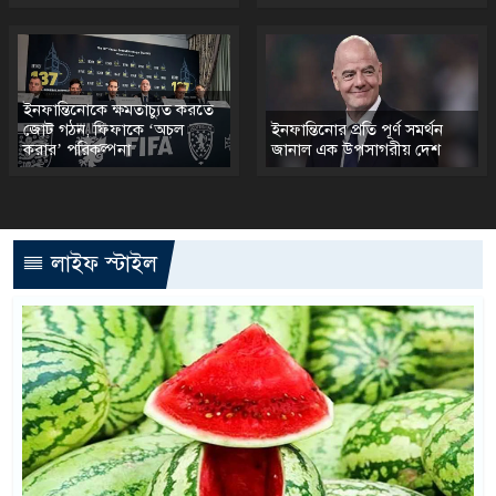
ইনফান্তিনোকে ক্ষমতাচ্যুত করতে
জোট গঠন, ফিফাকে ‘অচল
ইনফান্তিনোর প্রতি পূর্ণ সমর্থন
করার’ পরিকল্পনা
জানাল এক উপসাগরীয় দেশ
লাইফ স্টাইল