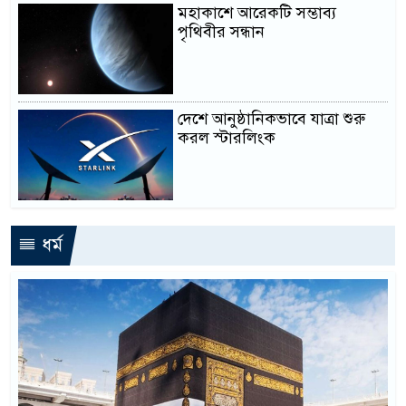
মহাকাশে আরেকটি সম্ভাব্য
পৃথিবীর সন্ধান
দেশে আনুষ্ঠানিকভাবে যাত্রা শুরু
করল স্টারলিংক
ধর্ম