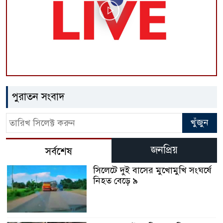
পুরাতন সংবাদ
জনপ্রিয়
সর্বশেষ
সিলেটে দুই বাসের মুখোমুখি সংঘর্ষে
নিহত বেড়ে ৯