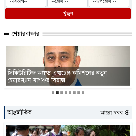
খুঁজুন
শেয়ারবাজার
সিকিউরিটিজ অ্যান্ড এক্সচেঞ্জ কমিশনের নতুন
চেয়ারম্যান মাশরুর রিয়াজ
আন্তর্জাতিক
আরো খবর