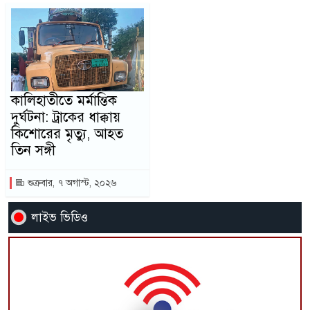
কালিহাতীতে মর্মান্তিক
দুর্ঘটনা: ট্রাকের ধাক্কায়
কিশোরের মৃত্যু, আহত
তিন সঙ্গী
শুক্রবার, ৭ অগাস্ট, ২০২৬
লাইভ ভিডিও