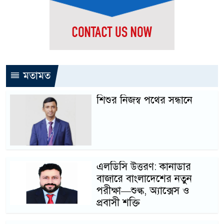
মতামত
শিশুর নিজস্ব পথের সন্ধানে
এলডিসি উত্তরণ: কানাডার
বাজারে বাংলাদেশের নতুন
পরীক্ষা—শুল্ক, অ্যাক্সেস ও
প্রবাসী শক্তি