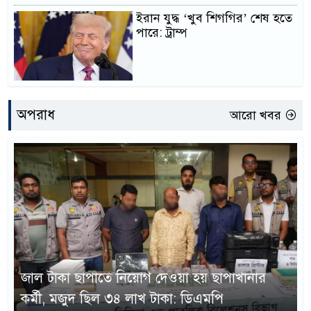
ইরান যুদ্ধ ‘খুব শিগগির’ শেষ হতে
পারে: ট্রাম্প
অপরাধ
আরো খবর
জাল টাকা ছাপাতে নিয়োগ দেওয়া হয় ছাপাখানার
কর্মী, মজুদ ছিল ৩৪ লাখ টাকা: ডিএমপি