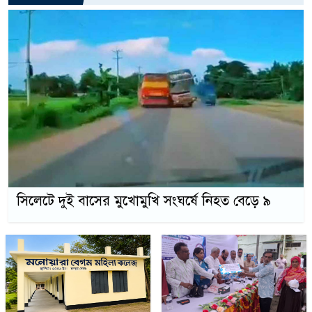
সিলেটে দুই বাসের মুখোমুখি সংঘর্ষে নিহত বেড়ে ৯