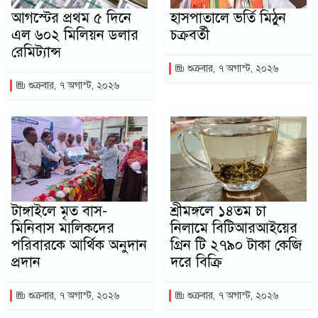
আগস্টের প্রথম ৫ দিনে
হাসপাতালে ভর্তি মিঠুন
এল ৬০২ মিলিয়ন ডলার
চক্রবর্তী
রেমিট্যান্স
শুক্রবার, ৭ অগাস্ট, ২০২৬
শুক্রবার, ৭ অগাস্ট, ২০২৬
টাঙ্গাইলে মৃত বাস-
শ্রীমঙ্গলে ১৪তম চা
মিনিবাস মালিকদের
নিলামে বিটিআরআইয়ের
পরিবারকে আর্থিক অনুদান
গ্রিন টি ২৭৯০ টাকা কেজি
প্রদান
দরে বিক্রি
শুক্রবার, ৭ অগাস্ট, ২০২৬
শুক্রবার, ৭ অগাস্ট, ২০২৬