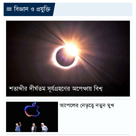
বিজ্ঞান ও প্রযুক্তি
শতাব্দীর দীর্ঘতম সূর্যগ্রহণের অপেক্ষায় বিশ্ব
অ্যাপলের নেতৃত্বে নতুন মুখ