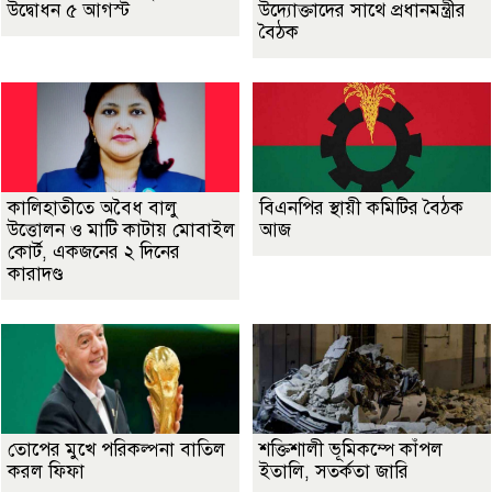
উদ্বোধন ৫ আগস্ট
উদ্যোক্তাদের সাথে প্রধানমন্ত্রীর
বৈঠক
কালিহাতীতে অবৈধ বালু
বিএনপির স্থায়ী কমিটির বৈঠক
উত্তোলন ও মাটি কাটায় মোবাইল
আজ
কোর্ট, একজনের ২ দিনের
কারাদণ্ড
তোপের মুখে পরিকল্পনা বাতিল
শক্তিশালী ভূমিকম্পে কাঁপল
করল ফিফা
ইতালি, সতর্কতা জারি