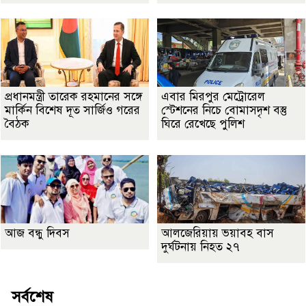
প্রধানমন্ত্রী তারেক রহমানের সঙ্গে
এবার মিরপুর মেট্রোরেল
মার্কিন বিশেষ দূত সার্জিও গরের
স্টেশনের নিচে বোমাসদৃশ বস্তু
বৈঠক
ঘিরে রেখেছে পুলিশ
আজ বন্ধু দিবস
আলজেরিয়ায় ভয়াবহ বাস
দুর্ঘটনায় নিহত ২৭
সর্বশেষ