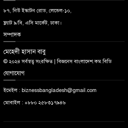
৮৭, নিউ ইস্কাটন রোড, লেভেল-১০,
ফ্ল্যাট ৯/বি, এসি মার্কেট, ঢাকা।
সম্পাদক
মেহেদী হাসান বাবু
© ২০২৪ সর্বস্বত্ব সংরক্ষিত | বিজনেস বাংলাদেশ.কম.বিডি
যোগাযোগ
ইমেইল : biznessbangladesh@gmail.com
মোবাইল : +৮৮০ ২৫৮৩১৭৯৪৬