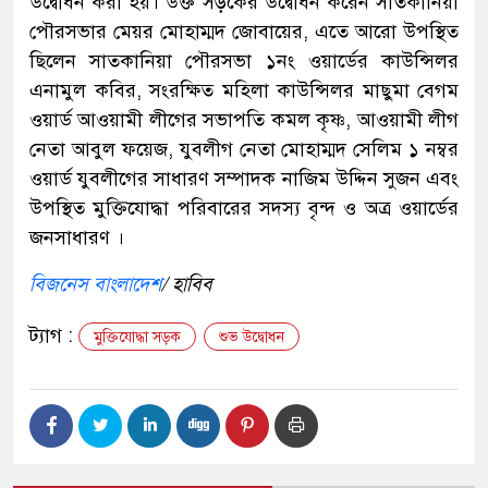
উদ্বোধন করা হয়। উক্ত সড়কের উদ্বোধন করেন সাতকানিয়া
পৌরসভার মেয়র মোহাম্মদ জোবায়ের, এতে আরো উপস্থিত
ছিলেন সাতকানিয়া পৌরসভা ১নং ওয়ার্ডের কাউন্সিলর
এনামুল কবির, সংরক্ষিত মহিলা কাউন্সিলর মাছুমা বেগম
ওয়ার্ড আওয়ামী লীগের সভাপতি কমল কৃষ্ণ, আওয়ামী লীগ
নেতা আবুল ফয়েজ, যুবলীগ নেতা মোহাম্মদ সেলিম ১ নম্বর
ওয়ার্ড যুবলীগের সাধারণ সম্পাদক নাজিম উদ্দিন সুজন এবং
উপস্থিত মুক্তিযোদ্ধা পরিবারের সদস্য বৃন্দ ও অত্র ওয়ার্ডের
জনসাধারণ ।
বিজনেস বাংলাদেশ
/ হাবিব
ট্যাগ :
মুক্তিযোদ্ধা সড়ক
শুভ উদ্বোধন