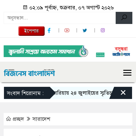
০২:০৯ পূর্বাহ্ন, শুক্রবার, ০৭ অগাস্ট ২০২৬
ইপেপার
×
গজারিয়ায় ২৪ জুলাইয়ের স্মৃতিচারণ: গুমের ভয়াব
সংবাদ শিরোনাম :
প্রচ্ছদ
সারাদেশ