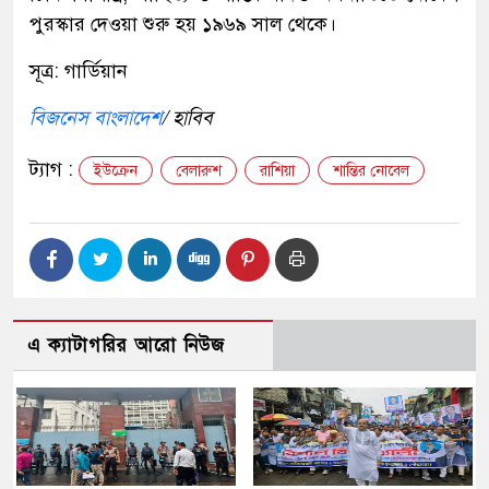
পুরস্কার দেওয়া শুরু হয় ১৯৬৯ সাল থেকে।
সূত্র: গার্ডিয়ান
বিজনেস বাংলাদেশ
/ হাবিব
ট্যাগ :
ইউক্রেন
বেলারুশ
রাশিয়া
শান্তির নোবেল
এ ক্যাটাগরির আরো নিউজ