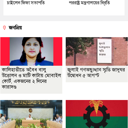
চাইলেন ফিফা সভাপতি
পররাষ্ট্র মন্ত্রণালয়ের বিবৃতি
জনপ্রিয়
কালিহাতীতে অবৈধ বালু
জুলাই গণঅভ্যুত্থান স্মৃতি জাদুঘর
উত্তোলন ও মাটি কাটায় মোবাইল
উদ্বোধন ৫ আগস্ট
কোর্ট, একজনের ২ দিনের
কারাদণ্ড