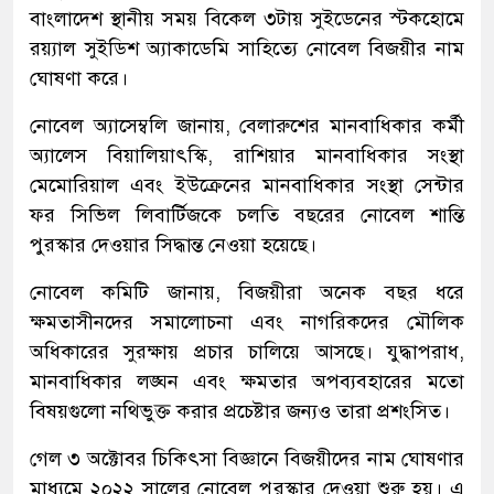
বাংলাদেশ স্থানীয় সময় বিকেল ৩টায় সুইডেনের স্টকহোমে
রয়্যাল সুইডিশ অ্যাকাডেমি সাহিত্যে নোবেল বিজয়ীর নাম
ঘোষণা করে।
নোবেল অ্যাসেম্বলি জানায়, বেলারুশের মানবাধিকার কর্মী
অ্যালেস বিয়ালিয়াৎস্কি, রাশিয়ার মানবাধিকার সংস্থা
মেমোরিয়াল এবং ইউক্রেনের মানবাধিকার সংস্থা সেন্টার
ফর সিভিল লিবার্টিজকে চলতি বছরের নোবেল শান্তি
পুরস্কার দেওয়ার সিদ্ধান্ত নেওয়া হয়েছে।
নোবেল কমিটি জানায়, বিজয়ীরা অনেক বছর ধরে
ক্ষমতাসীনদের সমালোচনা এবং নাগরিকদের মৌলিক
অধিকারের সুরক্ষায় প্রচার চালিয়ে আসছে। যুদ্ধাপরাধ,
মানবাধিকার লঙ্ঘন এবং ক্ষমতার অপব্যবহারের মতো
বিষয়গুলো নথিভুক্ত করার প্রচেষ্টার জন্যও তারা প্রশংসিত।
গেল ৩ অক্টোবর চিকিৎসা বিজ্ঞানে বিজয়ীদের নাম ঘোষণার
মাধ্যমে ২০২২ সালের নোবেল পুরস্কার দেওয়া শুরু হয়। এ