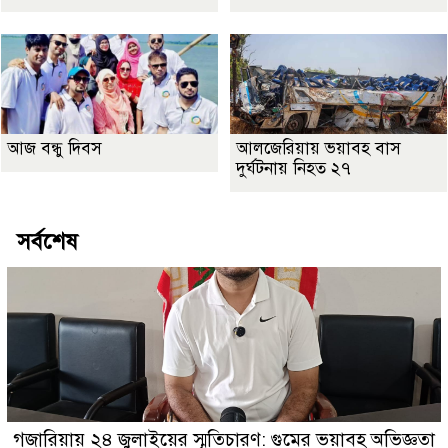
আজ বন্ধু দিবস
আলজেরিয়ায় ভয়াবহ বাস
দুর্ঘটনায় নিহত ২৭
সর্বশেষ
গজারিয়ায় ২৪ জুলাইয়ের স্মৃতিচারণ: গুমের ভয়াবহ অভিজ্ঞতা