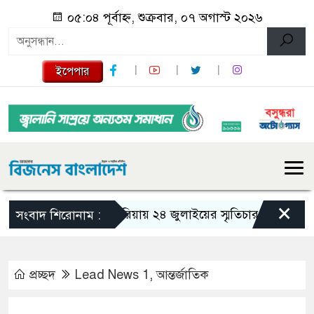
০৫:০৪ পূর্বাহ্ন, শুক্রবার, ০৭ অগাস্ট ২০২৬
ইপেপার
×
গজারিয়ায় ২৪ জুলাইয়ের স্মৃতিচারণ: গুমের ভয়াবহ 
সংবাদ শিরোনাম :
প্রচ্ছদ
Lead News 1
,
আন্তর্জাতিক