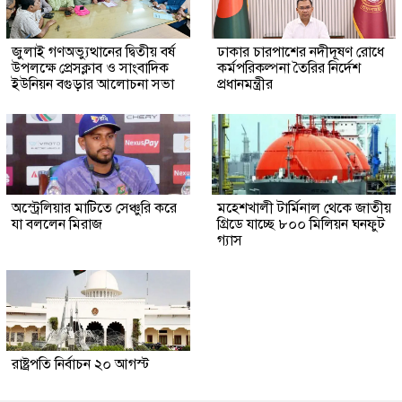
জুলাই গণঅভ্যুত্থানের দ্বিতীয় বর্ষ
ঢাকার চারপাশের নদীদূষণ রোধে
উপলক্ষে প্রেসক্লাব ও সাংবাদিক
কর্মপরিকল্পনা তৈরির নির্দেশ
ইউনিয়ন বগুড়ার আলোচনা সভা
প্রধানমন্ত্রীর
অস্ট্রেলিয়ার মাটিতে সেঞ্চুরি করে
মহেশখালী টার্মিনাল থেকে জাতীয়
যা বললেন মিরাজ
গ্রিডে যাচ্ছে ৮০০ মিলিয়ন ঘনফুট
গ্যাস
রাষ্ট্রপতি নির্বাচন ২০ আগস্ট