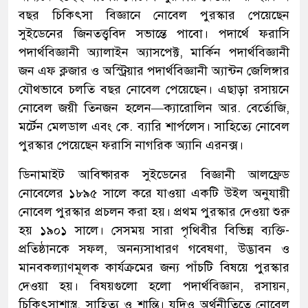
বছর চিকিৎসা বিজ্ঞানে নোবেল পুরস্কার পেয়েছেন
সুইডেনের জিনতত্ত্ববিদ সভান্তে পাবো। পদার্থে ফরাসি
পদার্থবিজ্ঞানী অ্যালাইন অ্যাসপেক্ট, মার্কিন পদার্থবিজ্ঞানী
জন এফ ক্লজার ও অস্ট্রিয়ার পদার্থবিজ্ঞানী অ্যান্টন জেলিঙ্গার
যৌথভাবে চলতি বছর নোবেল পেয়েছেন। এছাড়া রসায়নে
নোবেল জয়ী তিনজন হলেন—ক্যারোলিন আর. বের্তোজি,
মর্টেন মেলডাল এবং কে. ব্যারি শার্পলেস। সাহিত্যে নোবেল
পুরস্কার পেয়েছেন ফরাসি নাগরিক অ্যানি এরনক্স।
ডিনামাইট আবিষ্কারক সুইডেনের বিজ্ঞানী আলফ্রেড
নোবেলের ১৮৯৫ সালে করে যাওয়া একটি উইল অনুযায়ী
নোবেল পুরস্কার প্রচলন করা হয়। প্রথম পুরস্কার দেওয়া শুরু
হয় ১৯০১ সালে। সেসময় সারা পৃথিবীর বিভিন্ন ব্যক্তি-
প্রতিষ্ঠানকে সফল, অনন্যসাধারণ গবেষণা, উদ্ভাবন ও
মানবকল্যাণমূলক কার্যক্রমের জন্য পাঁচটি বিষয়ে পুরস্কার
দেওয়া হয়। বিষয়গুলো হলো পদার্থবিজ্ঞান, রসায়ন,
চিকিৎসাশাস্ত্র, সাহিত্য ও শান্তি। যদিও অর্থনীতিতে নোবেল