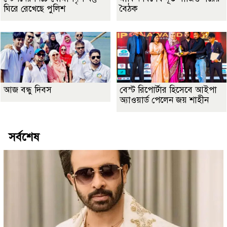
ঘিরে রেখেছে পুলিশ
বৈঠক
আজ বন্ধু দিবস
বেস্ট রিপোর্টার হিসেবে আইপা
অ্যাওয়ার্ড পেলেন জয় শাহীন
সর্বশেষ