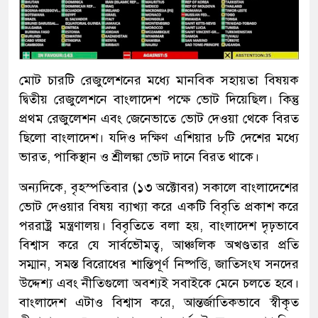
মোট চারটি রেজুলেশনের মধ্যে মানবিক সহায়তা বিষয়ক
দ্বিতীয় রেজুলেশনে বাংলাদেশ পক্ষে ভোট দিয়েছিল। কিন্তু
প্রথম রেজুলেশন এবং জেনেভাতে ভোট দেওয়া থেকে বিরত
ছিলো বাংলাদেশ। যদিও দক্ষিণ এশিয়ার ৮টি দেশের মধ্যে
ভারত, পাকিস্থান ও শ্রীলঙ্কা ভোট দানে বিরত থাকে।
অন্যদিকে, বৃহস্পতিবার (১৩ অক্টোবর) সকালে বাংলাদেশের
ভোট দেওয়ার বিষয় ব্যাখ্যা করে একটি বিবৃতি প্রকাশ করে
পররাষ্ট্র মন্ত্রণালয়। বিবৃতিতে বলা হয়, বাংলাদেশ দৃঢ়ভাবে
বিশ্বাস করে যে সার্বভৌমত্ব, আঞ্চলিক অখণ্ডতার প্রতি
সম্মান, সমস্ত বিরোধের শান্তিপূর্ণ নিষ্পত্তি, জাতিসংঘ সনদের
উদ্দেশ্য এবং নীতিগুলো অবশ্যই সবাইকে মেনে চলতে হবে।
বাংলাদেশ এটাও বিশ্বাস করে, আন্তর্জাতিকভাবে স্বীকৃত