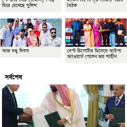
ঘিরে রেখেছে পুলিশ
বৈঠক
আজ বন্ধু দিবস
বেস্ট রিপোর্টার হিসেবে আইপা
অ্যাওয়ার্ড পেলেন জয় শাহীন
সর্বশেষ