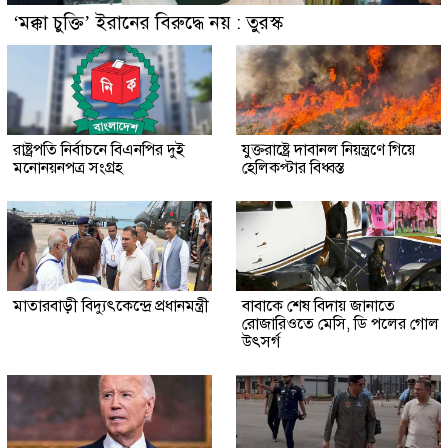
‘মক্কা চুক্তি’ ইরানের বিরুদ্ধে নয় : তুরস্ক
রাষ্ট্রপতি নির্বাচনে বিএনপির দুই
যুক্তরাষ্ট্রে দাবানল নিয়ন্ত্রণে গিয়ে
মনোনয়নপত্র সংগ্রহ
হেলিকপ্টার বিধ্বস্ত
মাতারবাড়ী বিদ্যুৎকেন্দ্রে প্রধানমন্ত্রী
বাবাকে শেষ বিদায় জানাতে
রোজারিওতে মেসি, ডি পলের গোল
উৎসর্গ