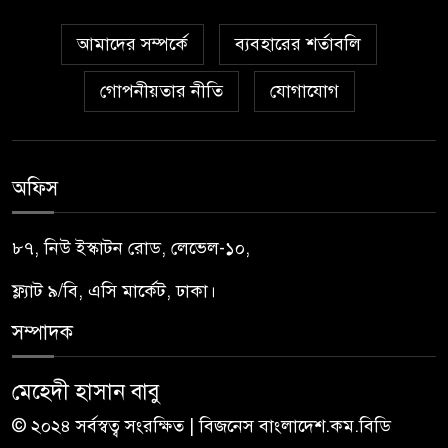
আমাদের সম্পর্কে
ব্যবহারের শর্তাবলি
গোপনীয়তার নীতি
যোগাযোগ
অফিস
৮৭, নিউ ইস্কাটন রোড, লেভেল-১০,
ফ্ল্যাট ৯/বি, এসি মার্কেট, ঢাকা।
সম্পাদক
মেহেদী হাসান বাবু
© ২০২৪ সর্বস্বত্ব সংরক্ষিত | বিজনেস বাংলাদেশ.কম.বিডি