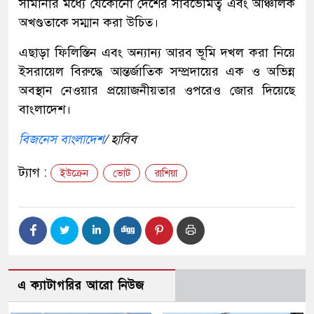
সীমানার মধ্যে যেকোনো দেশের সার্বভৌমত্ব এবং আঞ্চলিক
অখণ্ডতাকে সম্মান করা উচিত।
এছাড়া ফিলিস্তিন এবং অন্যান্য আরব ভূমি দখল করা নিয়ে
ইসরায়েল বিরুদ্ধে আন্তর্জাতিক সম্প্রদায়ের এক ও অভিন্ন
অবস্থান নেওয়ার প্রয়োজনীয়তার ওপরেও জোর দিয়েছে
বাংলাদেশ।
বিজনেস বাংলাদেশ
/ হাবিব
ট্যাগ :
ইউক্রেন
ভোট
রাশিয়া
এ ক্যাটাগরির আরো নিউজ