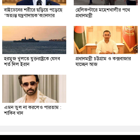
বাইডেনের শরীরে ছড়িয়ে পড়েছে
হেলিকপ্টারে মহেশখালীর পথে
‘অত্যন্ত যন্ত্রণাদায়ক’ক্যানসার
প্রধানমন্ত্রী
হরমুজ খুলতে যুক্তরাষ্ট্রকে যেসব
প্রধানমন্ত্রী চট্টগ্রাম ও কক্সবাজার
শর্ত দিল ইরান
যাচ্ছেন আজ
এমন ভুল না করলেও পারতাম :
শাকিব খান