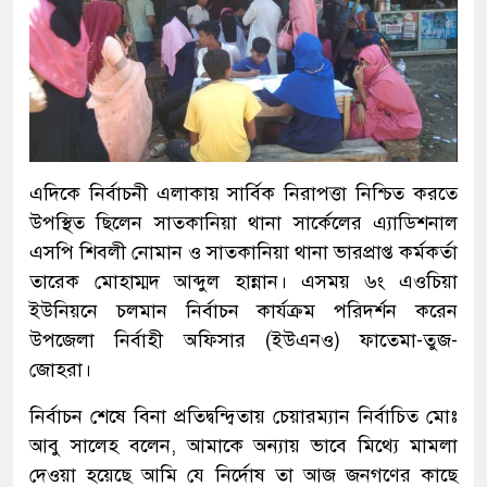
এদিকে নির্বাচনী এলাকায় সার্বিক নিরাপত্তা নিশ্চিত করতে
উপস্থিত ছিলেন সাতকানিয়া থানা সার্কেলের এ‍্যাডিশনাল
এসপি শিবলী নোমান ও সাতকানিয়া থানা ভারপ্রাপ্ত কর্মকর্তা
তারেক মোহাম্মদ আব্দুল হান্নান। এসময় ৬ং এওচিয়া
ইউনিয়নে চলমান নির্বাচন কার্যক্রম পরিদর্শন করেন
উপজেলা নির্বাহী অফিসার (ইউএনও) ফাতেমা-তুজ-
জোহরা।
নির্বাচন শেষে বিনা প্রতিদ্বন্দ্বিতায় চেয়ারম্যান নির্বাচিত মোঃ
আবু সালেহ বলেন, আমাকে অন্যায় ভাবে মিথ্যে মামলা
দেওয়া হয়েছে আমি যে নির্দোষ তা আজ জনগণের কাছে