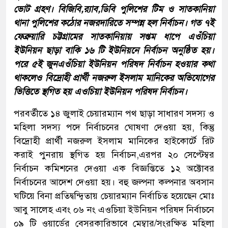
ভোট গ্রহণ। বিজিবি,র‍্যাব,ডিবি পুলিশের টিম ও সাতকানিয়া
থানা পুলিশের কঠোর নজরদারিতে সম্পন্ন হল নির্বাচন। গত ৭ই
ফেব্রুয়ারি চট্টগ্রামের সাতকানিয়ায় সপ্তম ধাপে এওঁচিয়া
ইউনিয়ন ছাড়া বাকি ১৬ টি ইউনিয়নে নির্বাচন অনুষ্ঠিত হয়।
পরে ৫ই জুনএওঁচিয়া ইউনিয়ন পরিষদ নির্বাচন হওয়ার কথা
থাকলেও বিদ্রোহী প্রার্থী নজরুল ইসলাম মানিকের অভিযোগের
ভিত্তিতে স্থগিত হয় এওচিয়া ইউনিয়ন পরিষদ নির্বাচন।
পরবর্তীতে ১৪ জুলাই চেয়ারম্যান পথ ছাড়া সাধারণ সদস্য ও
মহিলা সদস্য পদে নির্বাচনের ঘোষণা দেওয়া হয়, কিন্তু
বিদ্রোহী প্রার্থী নজরুল ইসলাম মানিকের হাইকোর্টে রিট
করাই পুনরায় স্থগিত হয় নির্বাচন,এরপর ২০ সেপ্টেম্বর
নির্বাচন কমিশনের দেওয়া এক বিজ্ঞপ্তিতে ১২ অক্টোবর
নির্বাচনের আদেশ দেওয়া হয়। বহু জল্পনা কল্পনার অবসান
ঘটিয়ে বিনা প্রতিদ্বন্দ্বিতায় চেয়ারম্যান নির্বাচিত হয়েছেন মোঃ
আবু সালেহ এবং ০৬ নং এওচিয়া ইউনিয়ন পরিষদ নির্বাচনে
০৯ টি ওয়ার্ডের বেসরকারিভাবে মেম্বার/সংরক্ষিত মহিলা