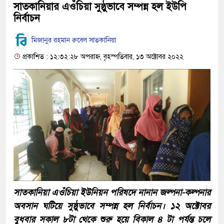
সাতকানিয়ার এওঁচিয়া সুষ্ঠুভাবে সম্পন্ন হল ইউপি
নির্বাচন
মিজানুর রহমান রুবেল সাতকানিয়া
প্রকাশিত : ১২:৩২:২৮ অপরাহ্ন, বৃহস্পতিবার, ১৩ অক্টোবর ২০২২
সাতকানিয়া এওঁচিয়া ইউনিয়ন পরিষদে নানান জল্পনা-কল্পনার
অবসান ঘটিয়ে সুষ্ঠুভাবে সম্পন্ন হল নির্বাচন। ১২ অক্টোবর
বুধবার সকাল ৮টা থেকে শুরু হয়ে বিকাল ৪ টা পর্যন্ত চলে