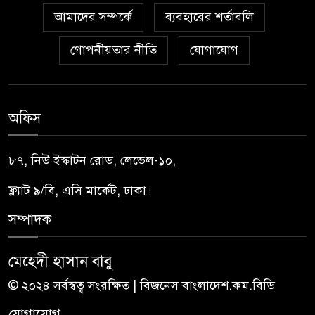
আমাদের সম্পর্কে
ব্যবহারের শর্তাবলি
গোপনীয়তার নীতি
যোগাযোগ
অফিস
৮৭, নিউ ইস্কাটন রোড, লেভেল-১০,
ফ্ল্যাট ৯/বি, এসি মার্কেট, ঢাকা।
সম্পাদক
মেহেদী হাসান বাবু
© ২০২৪ সর্বস্বত্ব সংরক্ষিত | বিজনেস বাংলাদেশ.কম.বিডি
যোগাযোগ