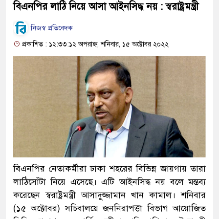
বিএনপির লাঠি নিয়ে আসা আইনসিদ্ধ নয় : স্বরাষ্ট্রমন্ত্রী
নিজস্ব প্রতিবেদক
প্রকাশিত : ১২:৩৩:১২ অপরাহ্ন, শনিবার, ১৫ অক্টোবর ২০২২
বিএনপির নেতাকর্মীরা ঢাকা শহরের বিভিন্ন জায়গায় তারা
লাঠিসোঁটা নিয়ে এসেছে। এটি আইনসিদ্ধ নয় বলে মন্তব্য
করেছেন স্বরাষ্ট্রমন্ত্রী আসাদুজ্জামান খান কামাল। শনিবার
(১৫ অক্টোবর) সচিবালয়ে জননিরাপত্তা বিভাগ আয়োজিত