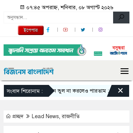
০৭:৪৫ অপরাহ্ন, শনিবার, ০৮ অগাস্ট ২০২৬
ইপেপার
×
এমন ভুল না করলেও পারতাম : শাকিব খান
স
সংবাদ শিরোনাম :
প্রচ্ছদ
Lead News
,
রাজনীতি