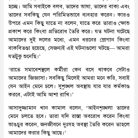
হচ্ছে। আমি সবাইকে বলব, তাদের ভাষা, তাদের বাক্য এবং
তাদের সবকিছু যেন পরিমিতভাবে ব্যবহার করেন। কারও
উপরে এমন কিছু যাতে না বলেন, যাতে করে তারাও ক্ষোভ
প্রকাশ করে কিংবা প্রতিরোধ তৈরি করে। যত ঘটনা ঘটেছে
আমাদের দুই দলের মধ্যে, এমন ধরনের স্লোগান কিংবা
বাকবিতণ্ডা হয়েছে, সেজন্যই এই ঘটনাগুলো ঘটছে— আমরা
যতটুকু শুনেছি।’
‘রাতে সমাবেশস্থলে কর্মীরা কেন বসে থাকবে সেটাও
আমাদের জিজ্ঞাসা। সবকিছু মিলেই আমরা মনে করি, সবাই
যেন আইন মেনে চলে। সুশৃঙ্খল অবস্থায় যার যার কর্মকাণ্ড
করবে, এটাই আমি আশা রাখি।’
আসাদুজ্জামান খান কামাল বলেন, ‘আইনশৃঙ্খলা তাদের
মেনে চলতে হবে। তারা যদি রাস্তা অবরোধ করেন কিংবা
ভাঙচুর করেন, জনজীবনে দুঃসহ অবস্থা তৈরি করেন তাহলে
আমাদের করার কিছু আছে।’