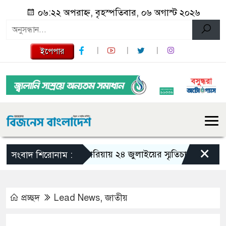
০৬:২২ অপরাহ্ন, বৃহস্পতিবার, ০৬ অগাস্ট ২০২৬
ইপেপার
×
গজারিয়ায় ২৪ জুলাইয়ের স্মৃতিচারণ: গুমের ভয়াব
সংবাদ শিরোনাম :
প্রচ্ছদ
Lead News
,
জাতীয়