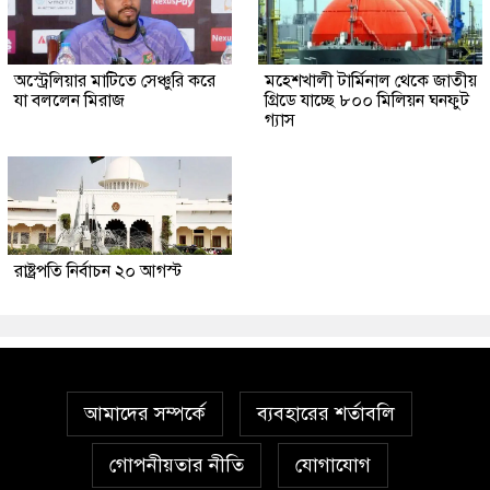
অস্ট্রেলিয়ার মাটিতে সেঞ্চুরি করে
মহেশখালী টার্মিনাল থেকে জাতীয়
যা বললেন মিরাজ
গ্রিডে যাচ্ছে ৮০০ মিলিয়ন ঘনফুট
গ্যাস
রাষ্ট্রপতি নির্বাচন ২০ আগস্ট
আমাদের সম্পর্কে
ব্যবহারের শর্তাবলি
গোপনীয়তার নীতি
যোগাযোগ