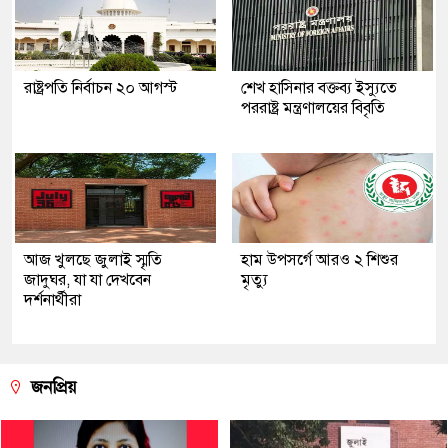
রাষ্ট্রপতি নির্বাচন ২০ আগস্ট
শেখ হাসিনার বক্তব্য ইস্যুতে
পররাষ্ট্র মন্ত্রণালয়ের বিবৃতি
আজ খুলছে জুলাই স্মৃতি
হাম উপসর্গে আরও ২ শিশুর
জাদুঘর, যা যা দেখবেন
মৃত্যু
দর্শনার্থীরা
জনপ্রিয়