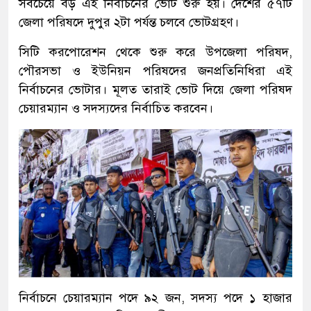
সবচেয়ে বড় এই নির্বাচনের ভোট শুরু হয়। দেশের ৫৭টি
জেলা পরিষদে দুপুর ২টা পর্যন্ত চলবে ভোটগ্রহণ।
সিটি করপোরেশন থেকে শুরু করে উপজেলা পরিষদ,
পৌরসভা ও ইউনিয়ন পরিষদের জনপ্রতিনিধিরা এই
নির্বাচনের ভোটার। মূলত তারাই ভোট দিয়ে জেলা পরিষদ
চেয়ারম্যান ও সদস্যদের নির্বাচিত করবেন।
নির্বাচনে চেয়ারম্যান পদে ৯২ জন, সদস্য পদে ১ হাজার