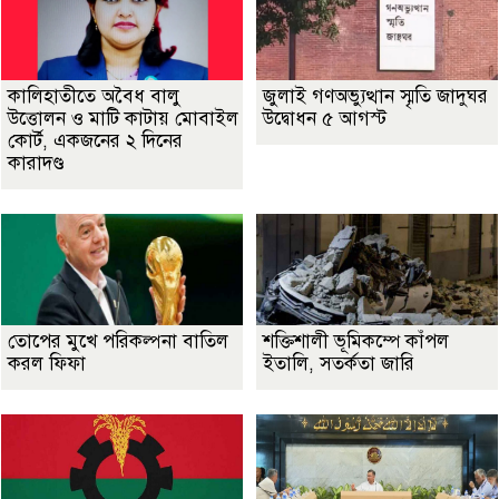
কালিহাতীতে অবৈধ বালু
জুলাই গণঅভ্যুত্থান স্মৃতি জাদুঘর
উত্তোলন ও মাটি কাটায় মোবাইল
উদ্বোধন ৫ আগস্ট
কোর্ট, একজনের ২ দিনের
কারাদণ্ড
তোপের মুখে পরিকল্পনা বাতিল
শক্তিশালী ভূমিকম্পে কাঁপল
করল ফিফা
ইতালি, সতর্কতা জারি