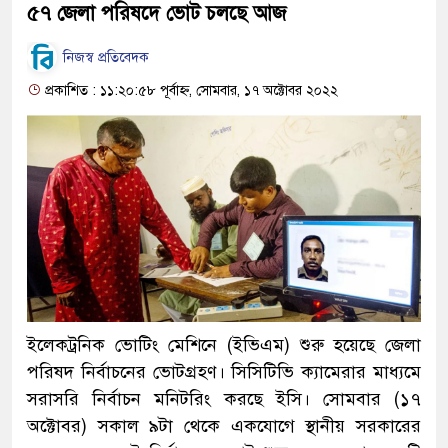
৫৭ জেলা পরিষদে ভোট চলছে আজ
নিজস্ব প্রতিবেদক
প্রকাশিত : ১১:২০:৫৮ পূর্বাহ্ন, সোমবার, ১৭ অক্টোবর ২০২২
ইলেকট্রনিক ভোটিং মেশিনে (ইভিএম) শুরু হয়েছে জেলা
পরিষদ নির্বাচনের ভোটগ্রহণ। সিসিটিভি ক্যামেরার মাধ্যমে
সরাসরি নির্বাচন মনিটরিং করছে ইসি। সোমবার (১৭
অক্টোবর) সকাল ৯টা থেকে একযোগে স্থানীয় সরকারের