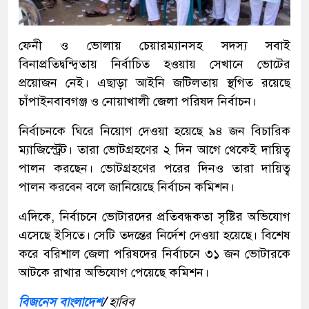
ফেনী ও ভোলায় চেয়ারম্যানসহ সদস্য সবাই
বিনাপ্রতিদ্বন্দ্বিতায় নির্বাচিত হওয়ায় সেখানে ভোটের
প্রয়োজন নেই। এছাড়া আইনি জটিলতায় স্থগিত রয়েছে
চাঁপাইনবাবগঞ্জ ও নোয়াখালী জেলা পরিষদ নির্বাচন।
নির্বাচনকে ঘিরে নিয়োগ দেওয়া হয়েছে ৯৪ জন বিচারিক
ম্যাজিস্ট্রেট। তারা ভোটগ্রহণের ২ দিন আগে থেকেই দায়িত্ব
পালন করছেন। ভোটগ্রহণের পরের দিনও তারা দায়িত্ব
পালন করবেন বলে জানিয়েছে নির্বাচন কমিশন।
এদিকে, নির্বাচনে ভোটারদের প্রতিবন্ধকতা সৃষ্টির অভিযোগ
এসেছে ইসিতে। সেটি তদন্তের নির্দেশ দেওয়া হয়েছে। বিশেষ
করে বরিশাল জেলা পরিষদের নির্বাচনে ৩১ জন ভোটারকে
আটকে রাখার অভিযোগ পেয়েছে কমিশন।
বিজনেস বাংলাদেশ
/
হাবিব