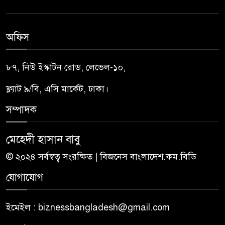
অফিস
৮৭, নিউ ইস্কাটন রোড, লেভেল-১০,
ফ্ল্যাট ৯/বি, এসি মার্কেট, ঢাকা।
সম্পাদক
মেহেদী হাসান বাবু
© ২০২৪ সর্বস্বত্ব সংরক্ষিত | বিজনেস বাংলাদেশ.কম.বিডি
যোগাযোগ
ইমেইল : biznessbangladesh@gmail.com