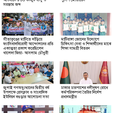
সরঞ্জাম জব্দ
সীতাকুণ্ডের মাটিতে দাঁড়িয়ে
মাটিরাঙ্গা জোনের উদ্যোগে
ফ্যাসিবাদবিরোধী আন্দোলনের প্রতি
চিকিৎসা সেবা ও শিক্ষার্থীদের মাঝে
একাত্মতা প্রকাশ করেছিলেন
শিক্ষা সামগ্রী বিতরন
খালেদা জিয়া- আসলাম চৌধুরী
জুলাই গণঅভ্যুত্থানের দ্বিতীয় বর্ষ
ঢাকার চারপাশের নদীদূষণ রোধে
উপলক্ষে প্রেসক্লাব ও সাংবাদিক
কর্মপরিকল্পনা তৈরির নির্দেশ
ইউনিয়ন বগুড়ার আলোচনা সভা
প্রধানমন্ত্রীর