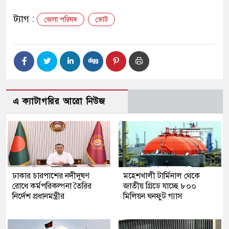
ট্যাগ :
জেলা পরিষদ
ভোট
এ ক্যাটাগরির আরো নিউজ
ঢাকার চারপাশের নদীদূষণ
মহেশখালী টার্মিনাল থেকে
রোধে কর্মপরিকল্পনা তৈরির
জাতীয় গ্রিডে যাচ্ছে ৮০০
নির্দেশ প্রধানমন্ত্রীর
মিলিয়ন ঘনফুট গ্যাস