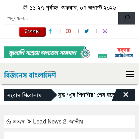
১১:২৭ পূর্বাহ্ন, শুক্রবার, ০৭ অগাস্ট ২০২৬
ইপেপার
×
ইরান যুদ্ধ ‘খুব শিগগির’ শেষ হতে পারে: ট্রাম্প
সংবাদ শিরোনাম :
প্রচ্ছদ
Lead News 2
,
জাতীয়