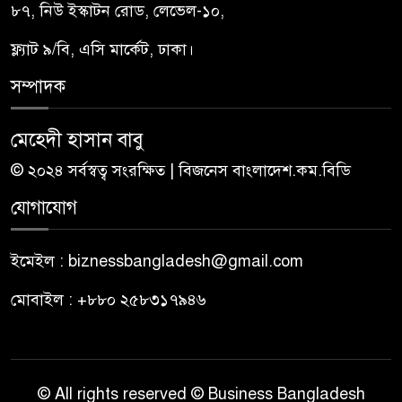
৮৭, নিউ ইস্কাটন রোড, লেভেল-১০,
ফ্ল্যাট ৯/বি, এসি মার্কেট, ঢাকা।
সম্পাদক
মেহেদী হাসান বাবু
© ২০২৪ সর্বস্বত্ব সংরক্ষিত | বিজনেস বাংলাদেশ.কম.বিডি
যোগাযোগ
ইমেইল : biznessbangladesh@gmail.com
মোবাইল : +৮৮০ ২৫৮৩১৭৯৪৬
© All rights reserved © Business Bangladesh