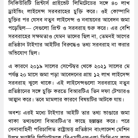
সিকিউরিটি প্রিন্টার্স প্রাইভেট লিমিটেডের সঙ্গে ৪০ লাখ
ড্রাইভিং লাইসেন্স সরবরাহের চুক্তি করে। ওই কোম্পানি
চুক্তির পর যেসব নতুন লাইসেন্স ও নবায়নের আবেদন জমা
পড়েছিল— সেগুলো প্রিন্ট ও সরবরাহ শুরু করে। এর বেশি
সরবরাহের সক্ষমতাও যেমন তাদের ছিল না, তেমনই আগের
প্রতিষ্ঠান টাইগার আইটির বিরুদ্ধেও তথ্য সরবরাহ না করার
অভিযোগ ছিল।
এ কারণে ২০১৯ সালের সেপ্টেম্বর থেকে ২০২১ সালের মে
পর্যন্ত ২০ মাসে জমা পড়া আবেদনের প্রায় ১২ লাখ লাইসেন্স
সরবরাহ ঝুলে থাকে। এই লাইসেন্সগুলো সরবরাহে নতুন
প্রতিষ্ঠানের সঙ্গে চুক্তি করতে বিআরটিএ তিন দফা টেন্ডারও
আহ্বান করে। তবে মামলার কারণে বিষয়টির আটকে যায়।
অবশ্য এরই মধ্যে টাইগার আইটি তার তথ্য ভাণ্ডারে জমা
থাকা তথ্যগুলো বিআরটিএ’র কাছে হস্তান্তর করে। পরে
সেনাবাহিনী পরিচালিত রাষ্ট্রায়ত্ত প্রতিষ্ঠান বাংলাদেশ মেশিন
টুলস ফ্যাক্টরি লিমিটেডকে (বিএমটিএফএল) ডিপিএম কাজ