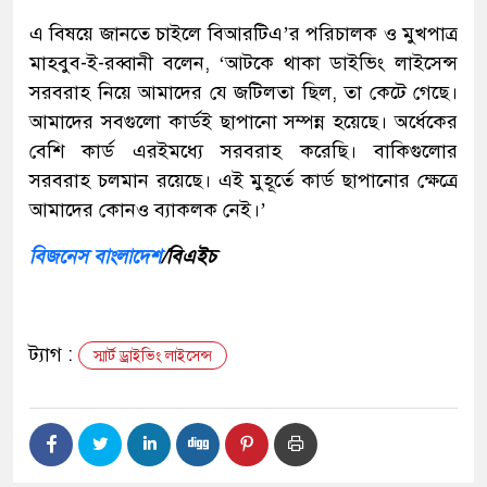
এ বিষয়ে জানতে চাইলে বিআরটিএ’র পরিচালক ও মুখপাত্র
মাহবুব-ই-রব্বানী বলেন, ‘আটকে থাকা ডাইভিং লাইসেন্স
সরবরাহ নিয়ে আমাদের যে জটিলতা ছিল, তা কেটে গেছে।
আমাদের সবগুলো কার্ডই ছাপানো সম্পন্ন হয়েছে। অর্ধেকের
বেশি কার্ড এরইমধ্যে সরবরাহ করেছি। বাকিগুলোর
সরবরাহ চলমান রয়েছে। এই মুহূর্তে কার্ড ছাপানোর ক্ষেত্রে
আমাদের কোনও ব্যাকলক নেই।’
বিজনেস বাংলাদেশ
/বিএইচ
ট্যাগ :
স্মার্ট ড্রাইভিং লাইসেন্স