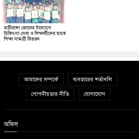
মাটিরাঙ্গা জোনের উদ্যোগে
চিকিৎসা সেবা ও শিক্ষার্থীদের মাঝে
শিক্ষা সামগ্রী বিতরন
আমাদের সম্পর্কে
ব্যবহারের শর্তাবলি
গোপনীয়তার নীতি
যোগাযোগ
অফিস