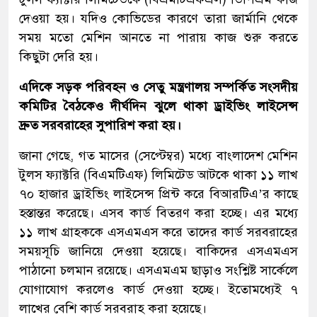
দেওয়া হয়। যদিও কোভিডের কারণে তারা জার্মানি থেকে
সময় মতো মেশিন আনতে না পারায় কাজ শুরু করতে
কিছুটা দেরি হয়।
এদিকে সড়ক পরিবহন ও সেতু মন্ত্রণালয় সম্পর্কিত সংসদীয়
কমিটির বৈঠকেও দীর্ঘদিন ঝুলে থাকা ড্রাইভিং লাইসেন্স
দ্রুত সরবরাহের সুপারিশ করা হয়।
জানা গেছে, গত মাসের (সেপ্টেম্বর) মধ্যে বাংলাদেশ মেশিন
টুলস ফ্যাক্টরি (বিএমটিএফ) লিমিটেড আটকে থাকা ১১ লাখ
৭০ হাজার ড্রাইভিং লাইসেন্স প্রিন্ট করে বিআরটিএ’র কাছে
হস্তান্তর করেছে। এসব কার্ড বিতরণ করা হচ্ছে। এর মধ্যে
১১ লাখ গ্রাহককে এসএমএস করে তাদের কার্ড সরবরাহের
সময়সূচি জানিয়ে দেওয়া হয়েছে। বাকিদের এসএমএস
পাঠানো চলমান রয়েছে। এসএমএম ছাড়াও সংশ্লিষ্ট সার্কেলে
যোগাযোগ করলেও কার্ড দেওয়া হচ্ছে। ইতোমধ্যেই ৭
লাখের বেশি কার্ড সরবরাহ করা হয়েছে।