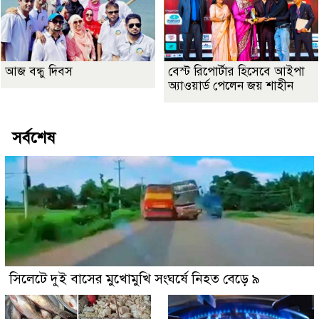
আজ বন্ধু দিবস
বেস্ট রিপোর্টার হিসেবে আইপা
অ্যাওয়ার্ড পেলেন জয় শাহীন
সর্বশেষ
সিলেটে দুই বাসের মুখোমুখি সংঘর্ষে নিহত বেড়ে ৯