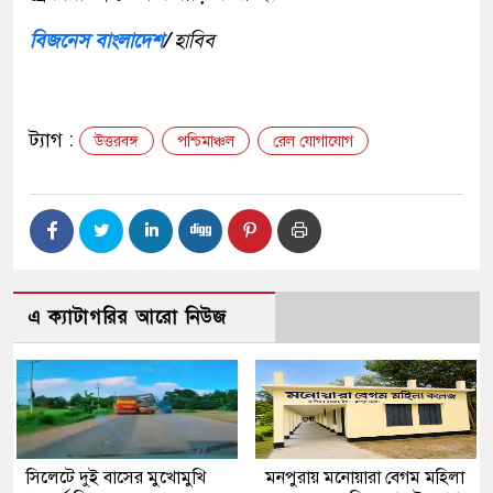
বিজনেস বাংলাদেশ
/
হাবিব
ট্যাগ :
উত্তরবঙ্গ
পশ্চিমাঞ্চল
রেল যোগাযোগ
এ ক্যাটাগরির আরো নিউজ
সিলেটে দুই বাসের মুখোমুখি
মনপুরায় মনোয়ারা বেগম মহিলা