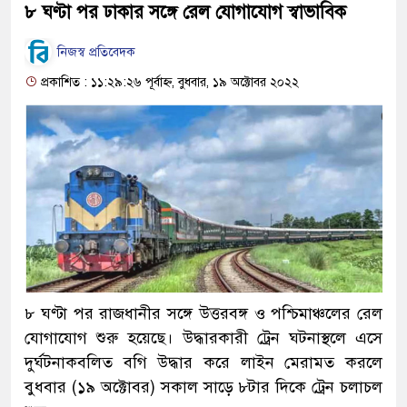
৮ ঘণ্টা পর ঢাকার সঙ্গে রেল যোগাযোগ স্বাভাবিক
নিজস্ব প্রতিবেদক
প্রকাশিত : ১১:২৯:২৬ পূর্বাহ্ন, বুধবার, ১৯ অক্টোবর ২০২২
৮ ঘণ্টা পর রাজধানীর সঙ্গে উত্তরবঙ্গ ও পশ্চিমাঞ্চলের রেল
যোগাযোগ শুরু হয়েছে। উদ্ধারকারী ট্রেন ঘটনাস্থলে এসে
দুর্ঘটনাকবলিত বগি উদ্ধার করে লাইন মেরামত করলে
বুধবার (১৯ অক্টোবর) সকাল সাড়ে ৮টার দিকে ট্রেন চলাচল