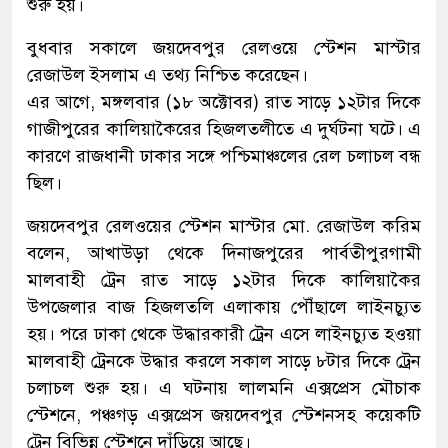
শুরু হয়।
বুধবার সকালে জয়দেবপুর রেলওয়ে স্টেশন মাস্টার
রেজাউল ইসলাম এ তথ্য নিশ্চিত করেছেন।
এর আগে, মঙ্গলবার (১৮ অক্টোবর) রাত সাড়ে ১২টার দিকে
গাজীপুরের কালিয়াকৈরের হিজলতলীতে এ দুর্ঘটনা ঘটে। এ
কারণে রাজধানী ঢাকার সঙ্গে পশ্চিমাঞ্চলের রেল চলাচল বন্ধ
ছিল।
জয়দেবপুর রেলওয়ের স্টেশন মাস্টার মো. রেজাউল করিম
বলেন, আখাউড়া থেকে দিনাজপুরের পার্বতীপুরগামী
মালবাহী ট্রেন রাত সাড়ে ১২টার দিকে কালিয়াকৈর
উপজেলার বাজ হিজলতলি এলাকায় পৌঁছালে লাইনচ্যুত
হয়। পরে ঢাকা থেকে উদ্ধারকারী ট্রেন এসে লাইনচ্যুত হওয়া
মালবাহী ট্রেনকে উদ্ধার করলে সকাল সাড়ে ৮টার দিকে ট্রেন
চলাচল শুরু হয়। এ ঘটনায় লালমনি এক্সপ্রেস মৌচাক
স্টেশনে, পঞ্চগড় এক্সপ্রেস জয়দেবপুর স্টেশনসহ কয়েকটি
ট্রেন বিভিন্ন স্টেশনে দাঁড়িয়ে আছে।