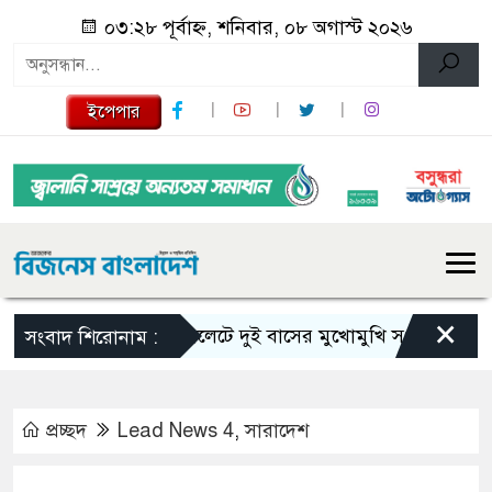
০৩:২৮ পূর্বাহ্ন, শনিবার, ০৮ অগাস্ট ২০২৬
ইপেপার
×
সিলেটে দুই বাসের মুখোমুখি সংঘর্ষে নিহত বেড়
সংবাদ শিরোনাম :
প্রচ্ছদ
Lead News 4
,
সারাদেশ