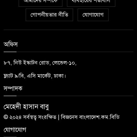
আমাদের সম্পর্কে
ব্যবহারের শর্তাবলি
গোপনীয়তার নীতি
যোগাযোগ
অফিস
৮৭, নিউ ইস্কাটন রোড, লেভেল-১০,
ফ্ল্যাট ৯/বি, এসি মার্কেট, ঢাকা।
সম্পাদক
মেহেদী হাসান বাবু
© ২০২৪ সর্বস্বত্ব সংরক্ষিত | বিজনেস বাংলাদেশ.কম.বিডি
যোগাযোগ