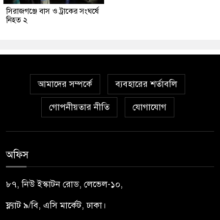
সিরাজগঞ্জে বাস ও ট্রাকের সংঘর্ষে
নিহত ২
আমাদের সম্পর্কে
ব্যবহারের শর্তাবলি
গোপনীয়তার নীতি
যোগাযোগ
অফিস
৮৭, নিউ ইস্কাটন রোড, লেভেল-১০,
ফ্ল্যাট ৯/বি, এসি মার্কেট, ঢাকা।