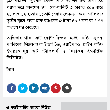
১৫ শতাংশ। বুধবার কোম্পানিটি সর্বশেষ ৮৪ টাকা ৯০
পয়সা দরে লেনদেন হয়। কোম্পানিটি ৩ হাজার ৪০৯ বারে
২১ লাখ ১২ হাজার ১১৩টি শেয়ার লেনদেন করে। তালিকার
তৃতীয় স্থানে থাকা ব্রাক ব্যাংকের ৫ টাকা ৪০ পয়সা বা ৭.৭৭
শতাংশ দর বেড়েছে।
তালিকায় থাকা অন্য কোম্পানিগুলো হচ্ছে- ফাইন ফুডস,
ম্যারিকো, সিনোবাংলা ইন্ডাস্ট্রিজ, ওয়াইম্যাক্স, প্রাইম লাইফ
ইন্স্যুরেন্স,মুন্নু জুট স্ট্যাফলার্স ও মিরাকল ইন্ডাস্ট্রিজ
লিমিটেড।
ট্যাগ :
এ ক্যাটাগরির আরো নিউজ