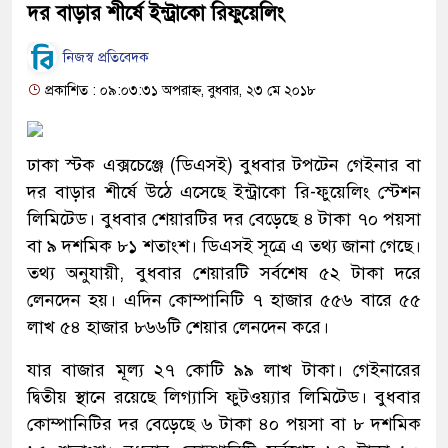
দর বাড়ার শীর্ষে ইন্ট্রাকো রিফুয়েলিং
নিজস্ব প্রতিবেদক
প্রকাশিত : ০৯:০৩:৩১ অপরাহ্ন, বুধবার, ২৩ মে ২০১৮
ঢাকা স্টক এক্সচেঞ্জে (ডিএসই) বুধবার টপটেন গেইনার বা
দর বাড়ার শীর্ষে উঠে এসেছে ইন্ট্রাকো রি-ফুয়েলিং স্টেশন
লিমিটেড। বুধবার শেয়ারটির দর বেড়েছে ৪ টাকা ৭০ পয়সা
বা ৯ দশমিক ৮১ শতাংশ। ডিএসই সূত্রে এ তথ্য জানা গেছে।
তথ্য অনুযায়ী, বুধবার শেয়ারটি সর্বশেষ ৫২ টাকা দরে
লেনদেন হয়। এদিন কোম্পানিটি ৭ হাজার ৫৫৬ বারে ৫৫
লাখ ৫৪ হাজার ৮৬৬টি শেয়ার লেনদেন করে।
যার বাজার মূল্য ২৭ কোটি ৯৯ লাখ টাকা। গেইনারের
দ্বিতীয় স্থানে রয়েছে লিগ্যাসি ফুটওয়্যার লিমিটেড। বুধবার
কোম্পানিটির দর বেড়েছে ৬ টাকা ৪০ পয়সা বা ৮ দশমিক