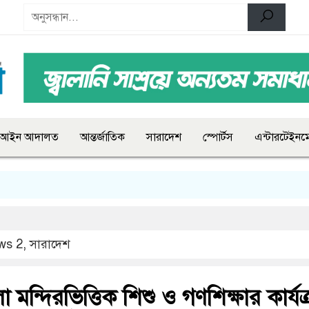
আইন আদালত
আন্তর্জাতিক
সারাদেশ
স্পোর্টস
এন্টারটেইনমে
ws 2
,
সারাদেশ
 মন্দিরভিত্তিক শিশু ও গণশিক্ষার কার্যক