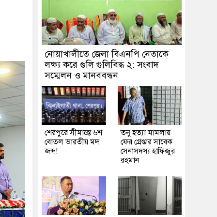
নোয়াখালীতে জেলা বিএনপি নেতাকে
লক্ষ্য করে গুলি গুলিবিদ্ধ ২: সংবাদ
সম্মেলন ও মানববন্ধন
শেরপুরে সীমান্তে ৬শ
তনু হত্যা মামলায়
বোতল ভারতীয় মদ
ফের গ্রেপ্তার সাবেক
জব্দ!
সেনাসদস্য হাফিজুর
রহমান