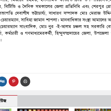
 বিটিভি ও দৈনিক সমকালের জেলা প্রতিনিধি এবং শেরপুর প্রেস
সভাপতি দেবাশীষ ভট্টাচার্য্য, সাধারণ সম্পাদক মোঃ মেরাজ উদ্দ
েয়ারম্যান, সাবিহা জামান শাপলা। মানবাধিকার সংস্থা আমাদের
চেয়ারম্যান সাংবাদিক, মোঃ নুর -ই-আলম চঞ্চল সহ সরকারি ব
্তা, কর্মচারী ও গণমাধ্যমেরকর্মী, হিন্দুসম্প্রদায়ের জেলা, উপজেলা প
।
H
নিউজ