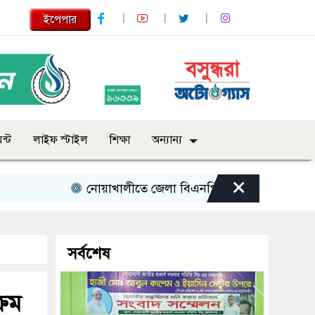
ইপেপার
ন্ট
লাইফ স্টাইল
শিক্ষা
অন্যান্য
×
নোয়াখালীতে জেলা বিএনপি নেতাকে লক্ষ্য করে গুলি গুলিব
সর্বশেষ
্রম