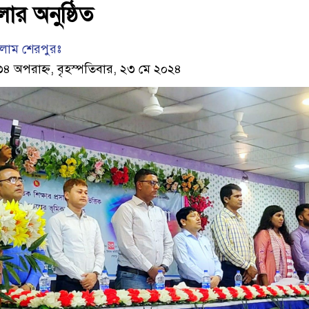
লার অনুষ্ঠিত
লাম শেরপুরঃ
৩৪ অপরাহ্ন, বৃহস্পতিবার, ২৩ মে ২০২৪