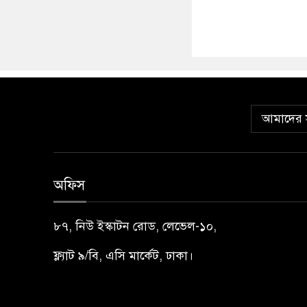
আমাদের স
অফিস
৮৭, নিউ ইস্কাটন রোড, লেভেল-১০,
ফ্ল্যাট ৯/বি, এসি মার্কেট, ঢাকা।