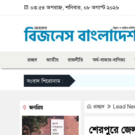
০৩:৫৪ অপরাহ্ন, শনিবার, ০৮ অগাস্ট ২০২৬
প্রচ্ছদ
জাতীয়
রাজনীতি
অর্থ-বাজার-বাণিজ্য
সংবাদ শিরোনাম :
প্রচ্ছদ
Lead Ne
জনপ্রিয়
শেরপুরে জেলা