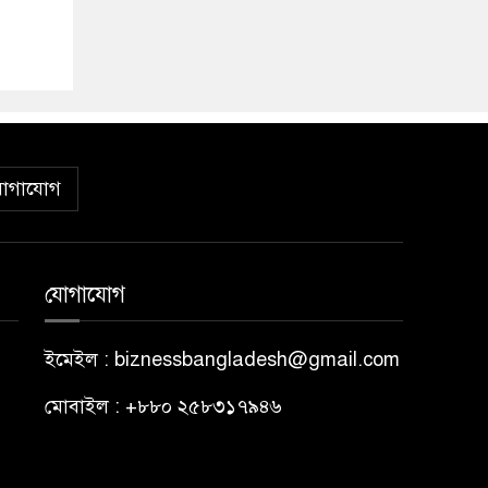
োগাযোগ
যোগাযোগ
ইমেইল : biznessbangladesh@gmail.com
মোবাইল : +৮৮০ ২৫৮৩১৭৯৪৬