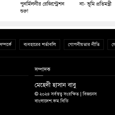
পুনর্মিলনীর রেজিস্ট্রেশন
না- ভূমি প্রতিমন্ত্রী
শুরু!
ম্পর্কে
ব্যবহারের শর্তাবলি
গোপনীয়তার নীতি
য
সম্পাদক
মেহেদী হাসান বাবু
© ২০২৪ সর্বস্বত্ব সংরক্ষিত | বিজনেস
বাংলাদেশ.কম.বিডি