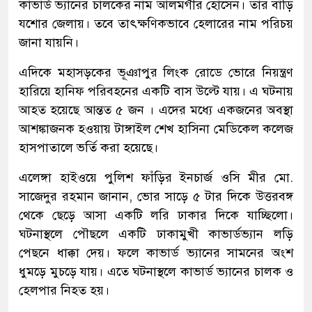
কাভার্ড ভ্যানের চালকের নাম আলমগীর হোসেন। তার বাড়ি
যশোর জেলায়। তবে তাৎক্ষণিকভাবে হেলারের নাম পরিচয়
জানা যায়নি।
এদিকে মহাসড়কের ভূঞাপুর লিংক রোডে ভোরে নিয়ন্ত্রণ
হারিয়ে হানিফ পরিবহনের একটি বাস উল্টে যায়। এ ঘটনায়
আহত হয়েছে আন্তত ৫ জন । এদের মধ্যে একজনের অবস্থা
আশঙ্কাজনক হওয়ায় টাঙ্গাইল শেখ হাসিনা মেডিকেল কলেজ
হাসপাতালে ভর্তি করা হয়েছে।
এলেঙ্গা হাইওয়ে পুলিশ ফাঁড়ির ইনচার্জ ওসি মীর মো.
সাজেদুর রহমান জানান, ভোর সাড়ে ৫ টার দিকে উত্তরবঙ্গ
থেকে ছেড়ে আসা একটি লরি ঢাকার দিকে যাচ্ছিলো।
ঘটনাস্থলে পৌছলে একটি ঢাকামুখী কাভার্ডভ্যান লড়ি
পেছনে ধাক্কা দেয়। ফলে কাভার্ড ভ্যানের সামনের অংশ
ধুমড়ে মুচড়ে যায়। এতে ঘটনাস্থলে কাভার্ড ভ্যানের চালক ও
হেলপার নিহত হয়।