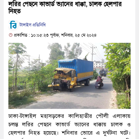
লরির পেছনে কাভার্ড ভ্যানের ধাক্কা, চালক হেলপার
নিহত
টাঙ্গাইল প্রতিনিধি
প্রকাশিত : ১০:০৫:২৩ পূর্বাহ্ন, শনিবার, ২৫ মে ২০২৪
ঢাকা-টাঙ্গাইল মহাসড়কের কালিহাতীর পৌলী এলাকায়
চলন্ত লরির পেছনে কাভার্ড ভ্যানের ধাক্কায় চালক ও
হেলপার নিহত হয়েছে। শনিবার ভোরে এ দুর্ঘটনা ঘটে।