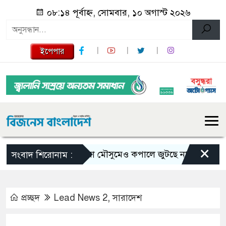
০৮:১৪ পূর্বাহ্ন, সোমবার, ১০ অগাস্ট ২০২৬
ইপেপার
×
ভরা মৌসুমেও কপালে জুটছে না ইলিশ, দাম বেশ
সংবাদ শিরোনাম :
প্রচ্ছদ
Lead News 2
,
সারাদেশ