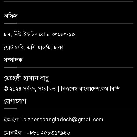
অফিস
৮৭, নিউ ইস্কাটন রোড, লেভেল-১০,
ফ্ল্যাট ৯/বি, এসি মার্কেট, ঢাকা।
সম্পাদক
মেহেদী হাসান বাবু
© ২০২৪ সর্বস্বত্ব সংরক্ষিত | বিজনেস বাংলাদেশ.কম.বিডি
যোগাযোগ
ইমেইল : biznessbangladesh@gmail.com
মোবাইল : +৮৮০ ২৫৮৩১৭৯৪৬