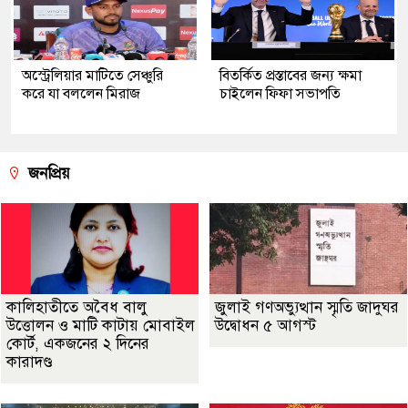
অস্ট্রেলিয়ার মাটিতে সেঞ্চুরি
বিতর্কিত প্রস্তাবের জন্য ক্ষমা
করে যা বললেন মিরাজ
চাইলেন ফিফা সভাপতি
জনপ্রিয়
কালিহাতীতে অবৈধ বালু
জুলাই গণঅভ্যুত্থান স্মৃতি জাদুঘর
উত্তোলন ও মাটি কাটায় মোবাইল
উদ্বোধন ৫ আগস্ট
কোর্ট, একজনের ২ দিনের
কারাদণ্ড