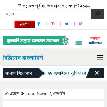
০১:৪৩ পূর্বাহ্ন, শুক্রবার, ০৭ অগাস্ট ২০২৬
ইপেপার
×
গজারিয়ায় ২৪ জুলাইয়ের স্মৃতিচারণ: গুমের ভয়াবহ অভ
সংবাদ শিরোনাম :
প্রচ্ছদ
Lead News 2
,
স্পোর্টস