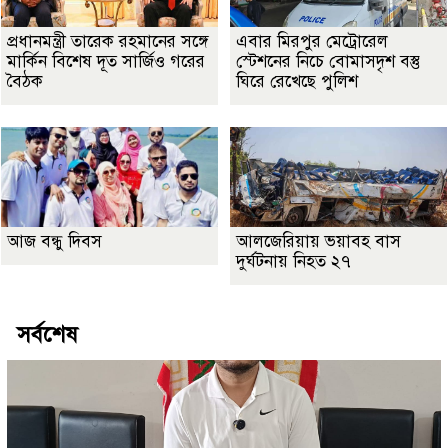
প্রধানমন্ত্রী তারেক রহমানের সঙ্গে
এবার মিরপুর মেট্রোরেল
মার্কিন বিশেষ দূত সার্জিও গরের
স্টেশনের নিচে বোমাসদৃশ বস্তু
বৈঠক
ঘিরে রেখেছে পুলিশ
আজ বন্ধু দিবস
আলজেরিয়ায় ভয়াবহ বাস
দুর্ঘটনায় নিহত ২৭
সর্বশেষ