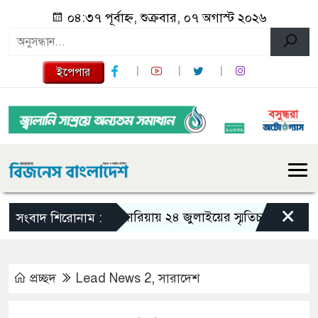
০৪:৩৭ পূর্বাহ্ন, শুক্রবার, ০৭ অগাস্ট ২০২৬
ইপেপার
×
গজারিয়ায় ২৪ জুলাইয়ের স্মৃতিচারণ: গুমের ভয়াব
সংবাদ শিরোনাম :
প্রচ্ছদ
Lead News 2
,
সারাদেশ