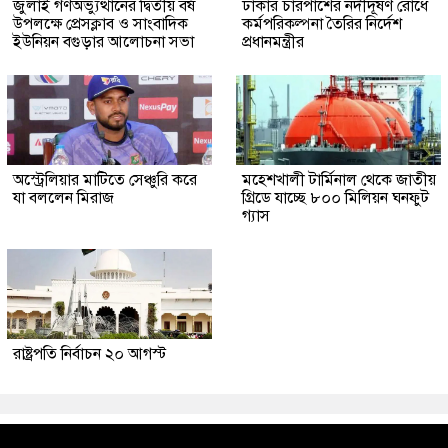
জুলাই গণঅভ্যুত্থানের দ্বিতীয় বর্ষ
ঢাকার চারপাশের নদীদূষণ রোধে
উপলক্ষে প্রেসক্লাব ও সাংবাদিক
কর্মপরিকল্পনা তৈরির নির্দেশ
ইউনিয়ন বগুড়ার আলোচনা সভা
প্রধানমন্ত্রীর
অস্ট্রেলিয়ার মাটিতে সেঞ্চুরি করে
মহেশখালী টার্মিনাল থেকে জাতীয়
যা বললেন মিরাজ
গ্রিডে যাচ্ছে ৮০০ মিলিয়ন ঘনফুট
গ্যাস
রাষ্ট্রপতি নির্বাচন ২০ আগস্ট