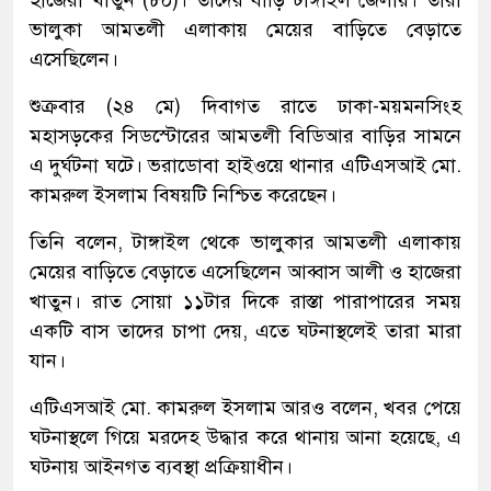
হাজেরা খাতুন (৮০)। তাদের বাড়ি টাঙ্গাইল জেলায়। তারা
ভালুকা আমতলী এলাকায় মেয়ের বাড়িতে বেড়াতে
এসেছিলেন।
শুক্রবার (২৪ মে) দিবাগত রাতে ঢাকা-ময়মনসিংহ
মহাসড়কের সিডস্টোরের আমতলী বিডিআর বাড়ির সামনে
এ দুর্ঘটনা ঘটে। ভরাডোবা হাইওয়ে থানার এটিএসআই মো.
কামরুল ইসলাম বিষয়টি নিশ্চিত করেছেন।
তিনি বলেন, টাঙ্গাইল থেকে ভালুকার আমতলী এলাকায়
মেয়ের বাড়িতে বেড়াতে এসেছিলেন আব্বাস আলী ও হাজেরা
খাতুন। রাত সোয়া ১১টার দিকে রাস্তা পারাপারের সময়
একটি বাস তাদের চাপা দেয়, এতে ঘটনাস্থলেই তারা মারা
যান।
এটিএসআই মো. কামরুল ইসলাম আরও বলেন, খবর পেয়ে
ঘটনাস্থলে গিয়ে মরদেহ উদ্ধার করে থানায় আনা হয়েছে, এ
ঘটনায় আইনগত ব্যবস্থা প্রক্রিয়াধীন।