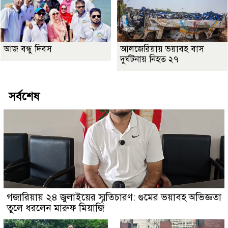
আজ বন্ধু দিবস
আলজেরিয়ায় ভয়াবহ বাস
দুর্ঘটনায় নিহত ২৭
সর্বশেষ
গজারিয়ায় ২৪ জুলাইয়ের স্মৃতিচারণ: গুমের ভয়াবহ অভিজ্ঞতা
তুলে ধরলেন মারুফ মিয়াজি