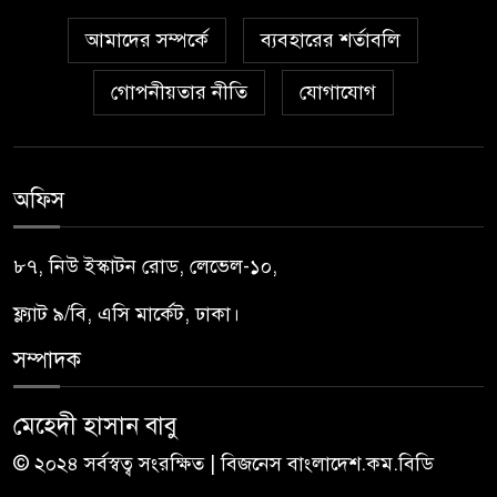
আমাদের সম্পর্কে
ব্যবহারের শর্তাবলি
গোপনীয়তার নীতি
যোগাযোগ
অফিস
৮৭, নিউ ইস্কাটন রোড, লেভেল-১০,
ফ্ল্যাট ৯/বি, এসি মার্কেট, ঢাকা।
সম্পাদক
মেহেদী হাসান বাবু
© ২০২৪ সর্বস্বত্ব সংরক্ষিত | বিজনেস বাংলাদেশ.কম.বিডি