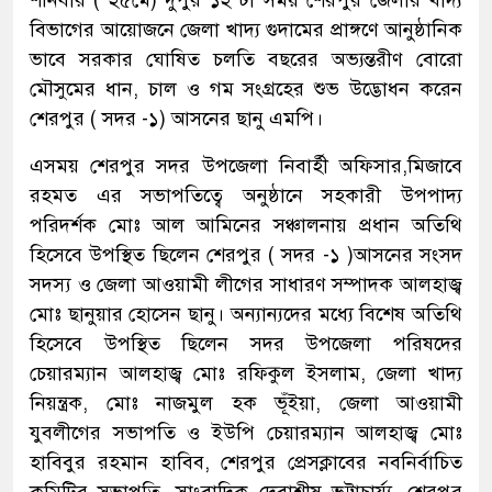
শনিবার ( ২৫মে) দুপুর ১২ টা সময় শেরপুর জেলার খাদ্য
বিভাগের আয়োজনে জেলা খাদ্য গুদামের প্রাঙ্গণে আনুষ্ঠানিক
ভাবে সরকার ঘোষিত চলতি বছরের অভ্যন্তরীণ বোরো
মৌসুমের ধান, চাল ও গম সংগ্রহের শুভ উদ্ভোধন করেন
শেরপুর ( সদর -১) আসনের ছানু এমপি।
এসময় শেরপুর সদর উপজেলা নিবার্হী অফিসার,মিজাবে
রহমত এর সভাপতিত্বে অনুষ্ঠানে সহকারী উপপাদ্য
পরিদর্শক মোঃ আল আমিনের সঞ্চালনায় প্রধান অতিথি
হিসেবে উপস্থিত ছিলেন শেরপুর ( সদর -১ )আসনের সংসদ
সদস্য ও জেলা আওয়ামী লীগের সাধারণ সম্পাদক আলহাজ্ব
মোঃ ছানুয়ার হোসেন ছানু। অন্যান্যদের মধ্যে বিশেষ অতিথি
হিসেবে উপস্থিত ছিলেন সদর উপজেলা পরিষদের
চেয়ারম্যান আলহাজ্ব মোঃ রফিকুল ইসলাম, জেলা খাদ্য
নিয়ন্ত্রক, মোঃ নাজমুল হক ভূঁইয়া, জেলা আওয়ামী
যুবলীগের সভাপতি ও ইউপি চেয়ারম্যান আলহাজ্ব মোঃ
হাবিবুর রহমান হাবিব, শেরপুর প্রেসক্লাবের নবনির্বাচিত