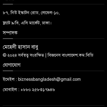
৮৭, নিউ ইস্কাটন রোড, লেভেল-১০,
ফ্ল্যাট ৯/বি, এসি মার্কেট, ঢাকা।
সম্পাদক
মেহেদী হাসান বাবু
© ২০২৪ সর্বস্বত্ব সংরক্ষিত | বিজনেস বাংলাদেশ.কম.বিডি
যোগাযোগ
ইমেইল : biznessbangladesh@gmail.com
মোবাইল : +৮৮০ ২৫৮৩১৭৯৪৬