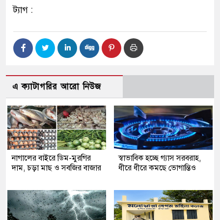
ট্যাগ :
এ ক্যাটাগরির আরো নিউজ
নাগালের বাইরে ডিম-মুরগির
স্বাভাবিক হচ্ছে গ্যাস সরবরাহ,
দাম, চড়া মাছ ও সবজির বাজার
ধীরে ধীরে কমছে ভোগান্তিও