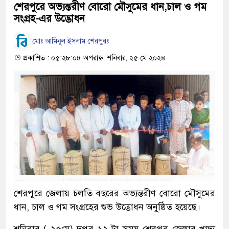
শেরপুরে অভ্যন্তরীণ বোরো মৌসুমের ধান,চাল ও গম
সংগ্রহ-এর উদ্ভোধন
মোঃ আমিনুল ইসলাম শেরপুরঃ
প্রকাশিত : ০৫:২৮:০৪ অপরাহ্ন, শনিবার, ২৫ মে ২০২৪
শেরপুরে জেলায় চলতি বছরের অভ্যন্তরীণ বোরো মৌসুমের
ধান, চাল ও গম সংগ্রহের শুভ উদ্ভোধন অনুষ্ঠিত হয়েছে।