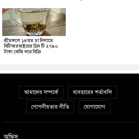
শ্রীমঙ্গলে ১৪তম চা নিলামে
বিটিআরআইয়ের গ্রিন টি ২৭৯০
টাকা কেজি দরে বিক্রি
আমাদের সম্পর্কে
ব্যবহারের শর্তাবলি
গোপনীয়তার নীতি
যোগাযোগ
অফিস