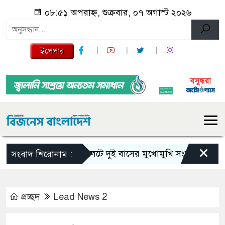
০৮:৫১ অপরাহ্ন, শুক্রবার, ০৭ অগাস্ট ২০২৬
ইপেপার
×
সিলেটে দুই বাসের মুখোমুখি সংঘর্ষে নিহত বেড়ে ৯
সংবাদ শিরোনাম :
প্রচ্ছদ
Lead News 2