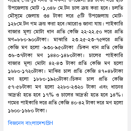
সংগ্রহ শেরপুর সদর ও নকলা উপজেলা ৪৪ টাকা দরে ২টি
উপজেলায় মোট -১,০৪৮ মে.টন চাল ক্রয় করা হবে। চলতি
মৌসুমে জেলায় ৩৪ টাকা দরে ৫টি উপজেলায় মোট-
১২৮মে.টন গম ক্রয় করা হবে।আরোও জানা যায়। পাইকারি
বাজার মূল্য মোটা ধান প্রতি কেজি ২২-২২.৫০ দরে প্রতি
মণ=৮৮০-৯০০টাকা। মাঝারি ২৩.২৫-২৩-৭৫দরে প্রতি
কেজি মণ হলো -৯৩০-৯৫০টাকা ।চিকন ধান প্রতি কেজি
৩৬-৩৭টাকা মণ ১৪৪০-১৪৮০টাকা। চালের পাইকারি
বাজার মূল্য মোটা ৪২-৪৩ টাকা প্রতি কেজি মণ হলো
১৬৮০-১৭২০টাকা। মাঝির চাল প্রতি কেজি ৪৭+৪৮টাকা
মণ হলো ১৮৮০-১৯২০টাকা।চিকন চাল প্রতি কেজি
৫৭-৫৮টাকা মণ হলো ২২৮০-২৩২০ টাকা এবং ধানের
আদ্রর্তা হতে হবে ১৭% ও চালের আদ্রর্তা হতে হবে ১৪%।
গমের পাইকারি দরে প্রতি কেজি ৪০-৪২ টাকা দরে মণ হলো
১৬০০-১৬৮০ টাকা।
বিজনেস বাংলাদেশ/BH