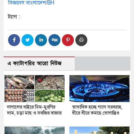
বিজনেস বাংলাদেশ/BH
ট্যাগ :
এ ক্যাটাগরির আরো নিউজ
নাগালের বাইরে ডিম-মুরগির
স্বাভাবিক হচ্ছে গ্যাস সরবরাহ,
দাম, চড়া মাছ ও সবজির বাজার
ধীরে ধীরে কমছে ভোগান্তিও