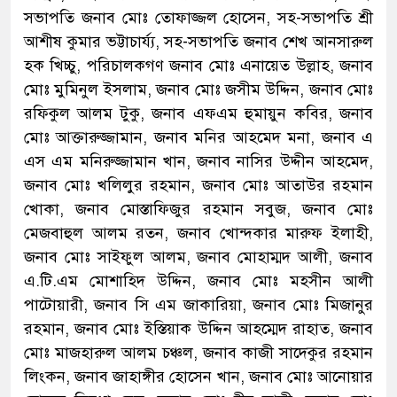
সভাপতি জনাব মোঃ তোফাজ্জল হোসেন, সহ-সভাপতি শ্রী
আশীষ কুমার ভট্টাচার্য্য, সহ-সভাপতি জনাব শেখ আনসারুল
হক খিচ্চু, পরিচালকগণ জনাব মোঃ এনায়েত উল্লাহ, জনাব
মোঃ মুমিনুল ইসলাম, জনাব মোঃ জসীম উদ্দিন, জনাব মোঃ
রফিকুল আলম টুকু, জনাব এফএম হুমায়ুন কবির, জনাব
মোঃ আক্তারুজ্জামান, জনাব মনির আহমেদ মনা, জনাব এ
এস এম মনিরুজ্জামান খান, জনাব নাসির উদ্দীন আহমেদ,
জনাব মোঃ খলিলুর রহমান, জনাব মোঃ আতাউর রহমান
খোকা, জনাব মোস্তাফিজুর রহমান সবুজ, জনাব মোঃ
মেজবাহুল আলম রতন, জনাব খোন্দকার মারুফ ইলাহী,
জনাব মোঃ সাইফুল আলম, জনাব মোহাম্মদ আলী, জনাব
এ.টি.এম মোশাহিদ উদ্দিন, জনাব মোঃ মহসীন আলী
পাটোয়ারী, জনাব সি এম জাকারিয়া, জনাব মোঃ মিজানুর
রহমান, জনাব মোঃ ইস্তিয়াক উদ্দিন আহম্মেদ রাহাত, জনাব
মোঃ মাজহারুল আলম চঞ্চল, জনাব কাজী সাদেকুর রহমান
লিংকন, জনাব জাহাঙ্গীর হোসেন খান, জনাব মোঃ আনোয়ার