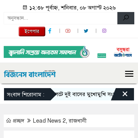
১২:৩৮ পূর্বাহ্ন, শনিবার, ০৮ অগাস্ট ২০২৬
ইপেপার
×
সিলেটে দুই বাসের মুখোমুখি সংঘর্ষে নিহত বেড়ে ৯
সংবাদ শিরোনাম :
প্রচ্ছদ
Lead News 2
,
রাজধানী