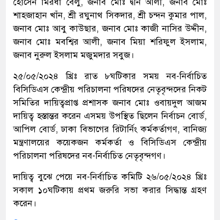
হোসেন মিরধা বেলু, জনাব মোঃ দ্বীন আলী, জনাব মোঃ
শাহজাহান খাঁন, শ্রী রঘুনাথ সিকদার, শ্রী চন্দন কুমার পাল,
জনাব মোঃ আবু কাউছার, জনাব মোঃ কাজী নাসির উদ্দীন,
জনাব মোঃ মবশ্বির আলী, জনাব মিয়া শরিফুল ইসলাম,
জনাব নুরুল ইসলাম মজুমদার সবুজ।
২৫/০৫/২০২৪ খ্রিঃ রাত ৮ঘটিকার সময় নব-নির্বাচিত
বিসিডিএস কেন্দ্রীয় পরিচালনা পরিষদের নেতৃবৃন্দদের নিকট
সমিতির দায়িত্বপ্রাপ্ত প্রশাসক জনাব মোঃ ওবায়দুল আজম
দায়িত্ব হস্তান্তর করেন এসময় উপস্থিত ছিলেন নির্বাচন বোর্ড,
আপিল বোর্ড, ঢাকা বিভাগের রিটার্নিং কর্মকর্তাগণ, বানিজ্য
মন্ত্রণালয়ের কয়েকজন কর্মকর্তা ও বিসিডিএস কেন্দ্রীয়
পরিচালনা পরিষদের নব-নির্বাচিত নেতৃবৃন্দগণ।
দায়িত্ব বুঝে পেয়ে নব-নির্বাচিত কমিটি ২৬/০৫/২০২৪ খ্রিঃ
সকাল ১০ঘটিকায় প্রথম জরুরি সভা করার সিদ্ধান্ত গ্রহণ
করেন।