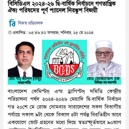
বিসিডিএস ২০২৪-২৬ দ্বি-বার্ষিক নির্বাচনে গণতান্ত্রিক
ঐক্য পরিষদের পূর্ণ প্যানেল নিরঙ্কুশ বিজয়ী
নিজস্ব প্রতিবেদক
প্রকাশিত : ০৫:৪৬:৪২ অপরাহ্ন, শনিবার, ২৫ মে ২০২৪
বাংলাদেশ কেমিস্টস্ এন্ড ড্রাগিস্টস্ সমিতি কেন্দ্রীয়
পরিচালনা পর্ষদ ২০২৪-২০২৬ মেয়াদি দ্বি-বার্ষিক নির্বাচন
গত ২০শে মে রোজ সোমবার সারাদেশের সকল বিভাগীয়
পর্যায়ে সকাল ৯টা থেকে বিকাল ৪টা পর্যন্ত বিরতিহীন ভাবে
একযোগে ভোট গ্রহণের মধ্যে দিয়ে স্বতঃস্ফূর্তভাবে ৯০ভাগ