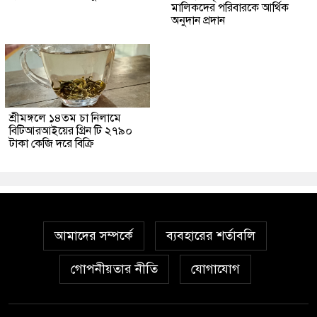
মালিকদের পরিবারকে আর্থিক
অনুদান প্রদান
শ্রীমঙ্গলে ১৪তম চা নিলামে
বিটিআরআইয়ের গ্রিন টি ২৭৯০
টাকা কেজি দরে বিক্রি
আমাদের সম্পর্কে
ব্যবহারের শর্তাবলি
গোপনীয়তার নীতি
যোগাযোগ