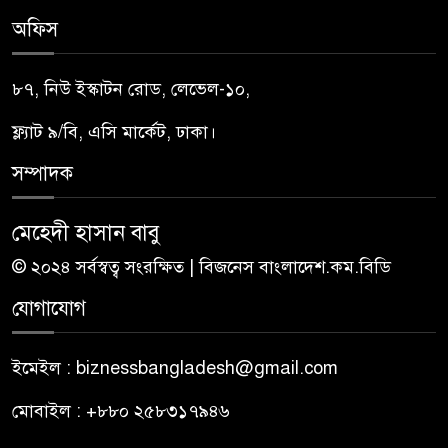
অফিস
৮৭, নিউ ইস্কাটন রোড, লেভেল-১০,
ফ্ল্যাট ৯/বি, এসি মার্কেট, ঢাকা।
সম্পাদক
মেহেদী হাসান বাবু
© ২০২৪ সর্বস্বত্ব সংরক্ষিত | বিজনেস বাংলাদেশ.কম.বিডি
যোগাযোগ
ইমেইল : biznessbangladesh@gmail.com
মোবাইল : +৮৮০ ২৫৮৩১৭৯৪৬