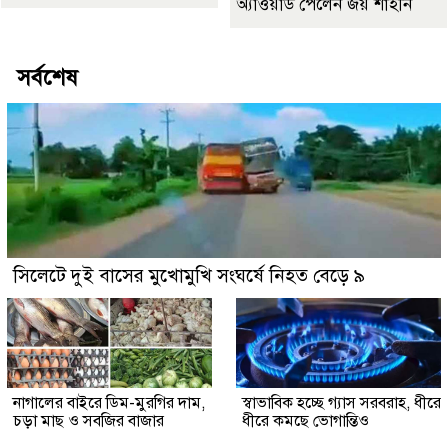
অ্যাওয়ার্ড পেলেন জয় শাহীন
সর্বশেষ
সিলেটে দুই বাসের মুখোমুখি সংঘর্ষে নিহত বেড়ে ৯
নাগালের বাইরে ডিম-মুরগির দাম,
স্বাভাবিক হচ্ছে গ্যাস সরবরাহ, ধীরে
চড়া মাছ ও সবজির বাজার
ধীরে কমছে ভোগান্তিও