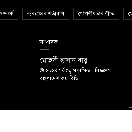
ম্পর্কে
ব্যবহারের শর্তাবলি
গোপনীয়তার নীতি
য
সম্পাদক
মেহেদী হাসান বাবু
© ২০২৪ সর্বস্বত্ব সংরক্ষিত | বিজনেস
বাংলাদেশ.কম.বিডি