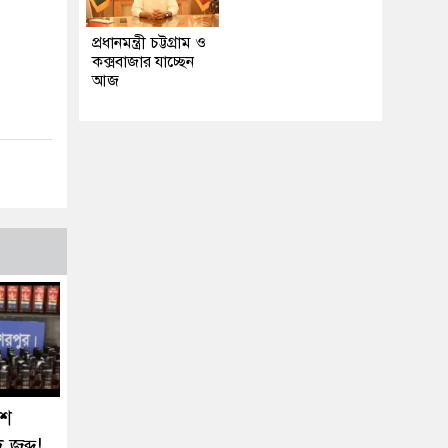
প্রধানমন্ত্রী চট্টগ্রাম ও
কক্সবাজার যাচ্ছেন
আজ
৬শ
জব্দ!