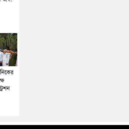
কনিকের
ষে
্রেশন