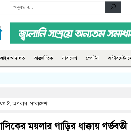
আইন আদালত
আন্তর্জাতিক
সারাদেশ
স্পোর্টস
এন্টারটেইনমে
ws 2
,
অপরাধ
,
সারাদেশ
 নাসিকের ময়লার গাড়ির ধাক্কায় গর্ভবতী