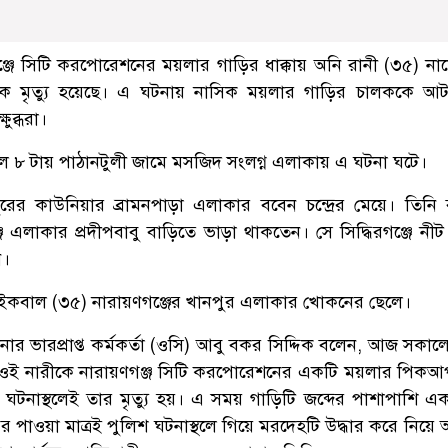
রগঞ্জে সিটি করপোরেশনের ময়লার গাড়ির ধাক্কায় অনি রানী (৩৫) ন
ান্তিক মৃত্যু হয়েছে। এ ঘটনায় নাসিক ময়লার গাড়ির চালককে 
ষুব্ধরা।
ল ৮ টায় পাঠানটুলী জামে মসজিদ সংলগ্ন এলাকায় এ ঘটনা ঘটে।
ের কাউনিয়ার ব্রামনপাড়া এলাকার ববেন চন্দ্রের মেয়ে। তিনি ব
ঞ্জ এলাকার প্রদীপবাবু বাড়িতে ভাড়া থাকতেন। সে সিদ্ধিরগঞ্জে নীট
ন।
কবাল (৩৫) নারায়ণগঞ্জের খানপুর এলাকার খোকনের ছেলে।
থানার ভারপ্রাপ্ত কর্মকর্তা (ওসি) আবু বকর সিদ্দিক বলেন, আজ সকা
থে ওই নারীকে নারায়ণগঞ্জ সিটি করপোরেশনের একটি ময়লার পিক
ে ঘটনাস্থলেই তার মৃত্যু হয়। এ সময় গাড়িটি জব্দের পাশাপাশি 
পাওয়া মাত্রই পুলিশ ঘটনাস্থলে গিয়ে মরদেহটি উদ্ধার করে নিয়ে