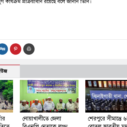
 কার্যক্রম প্রক্রিয়াধীন রয়েছে বলে জানান তিনি।
H
নিউজ
ষার
নোয়াখালীতে জেলা
শেরপুরে সীমান্তে 
নীতিতে
বিএনপি নেতাকে লক্ষ্য
বোতল ভারতীয় মদ 