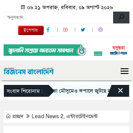
০৬:২১ অপরাহ্ন, রবিবার, ০৯ অগাস্ট ২০২৬
ইপেপার
×
ভরা মৌসুমেও কপালে জুটছে না ইলিশ, দাম বেশ
সংবাদ শিরোনাম :
প্রচ্ছদ
Lead News 2
,
এন্টারটেইনমেন্ট