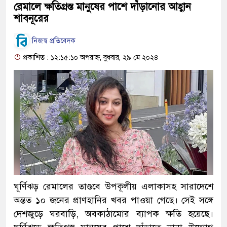
রেমালে ক্ষতিগ্রস্ত মানুষের পাশে দাঁড়ানোর আহ্বান
শাবনূরের
নিজস্ব প্রতিবেদক
প্রকাশিত : ১২:১৫:১০ অপরাহ্ন, বুধবার, ২৯ মে ২০২৪
ঘূর্ণিঝড় রেমালের তাণ্ডবে উপকূলীয় এলাকাসহ সারাদেশে
অন্তত ১০ জনের প্রাণহানির খবর পাওয়া গেছে। সেই সঙ্গে
দেশজুড়ে ঘরবাড়ি, অবকাঠামোর ব্যাপক ক্ষতি হয়েছে।