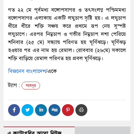
গত ২২ মে পূর্বমধ্য বঙ্গোপসাগর ও তৎসংলগ্ন পশ্চিমমধ্য
বঙ্গোপসাগর এলাকায় একটি লঘুচাপ সৃষ্টি হয়। এ লঘুচাপ
ধীরে ধীরে শক্তি সঞ্চয় করে প্রথমে রূপ নেয় সুস্পষ্ট
লঘুচাপে। এরপর নিম্নচাপ ও গভীর নিম্নচাপ দশা পেরিয়ে
শনিবার (২৫ মে) সন্ধ্যায় পরিণত হয় ঘূর্ণিঝড়ে। ঘূর্ণিঝড়
হওয়ার পর এর নাম হয় রেমাল। রোববার (২৬মে) সকালে
শক্তি বাড়িয়ে রেমাল পরিণত হয় প্রবল ঘূর্ণিঝড়ে।
বিজনেস বাংলাদেশ
/একে
ট্যাগ :
শাবনূর
এ ক্যাটাগরির আরো নিউজ