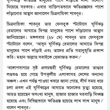
ঘূর্ণিঝড়ে ক্ষতিগ্রস্ত মানুষের পাশে দাঁড়াতে নানা উদ্যোগ
নিয়েছে সরকার। এবার ব্যক্তিগতভাবে ক্ষতিগ্রস্তদের পাশে
দাঁড়ানোর আহ্বান জানালেন চিত্রনায়িকা শাবনূর।
চিত্রনায়িকা শাবনূর তার ফেসবুক স্ট্যাটাসে ঘূর্ণিঝড়
রেমালের আঘাতে বিপন্ন মানুষের পাশে দাঁড়ানোর আহ্বান
জানিয়েছেন। মঙ্গলবার (২৮ মে) শাবনূর তার ফেসবুকে
স্ট্যাটাসে বলেন, ‘আসুন ঘূর্ণিঝড় রেমালের আঘাতে বিপন্ন
মানুষের পাশে দাঁড়াই এবং তাদের প্রতি সহানুভূতি প্রকাশ
করি। মহান আল্লাহ সবাইকে হেফাজত করুন।’
‘বঙ্গোপসাগরে সৃষ্ট প্রলয়ঙ্করী ঘূর্ণিঝড় রেমালের তাণ্ডবে
লণ্ডভণ্ড হয়ে গেছে উপকূলীয় এলাকাসহ দেশের অন্যান্য
অঞ্চল। এখন পর্যন্ত পাওয়া খবরে জানা গেছে, দীর্ঘ সময় ধরে
চলা প্রবল এই ঘূর্ণিঝড়ের আঘাতে অনেকের মৃত্যু হয়েছে,
আহত হয়েছেন অসংখ্য মানুষ, হাজার হাজার ঘরবাড়ি বিধ্বস্ত
হয়েছে এবং বিভিন্নভাবে ক্ষতিগ্রস্ত হয়েছে লাখ লাখ মানুষ।’
বলেন শাবনূর।