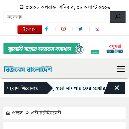
০৩:২৮ অপরাহ্ন, শনিবার, ০৮ অগাস্ট ২০২৬
ইপেপার
×
তনু হত্যা মামলায় ফের গ্রেপ্তার সাবেক সেনাসদ
সংবাদ শিরোনাম :
প্রচ্ছদ
এন্টারটেইনমেন্ট