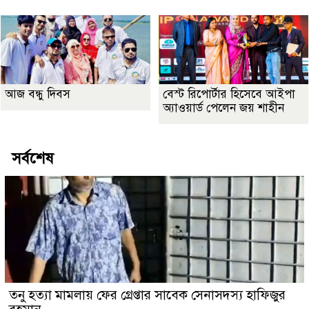
আজ বন্ধু দিবস
বেস্ট রিপোর্টার হিসেবে আইপা
অ্যাওয়ার্ড পেলেন জয় শাহীন
সর্বশেষ
তনু হত্যা মামলায় ফের গ্রেপ্তার সাবেক সেনাসদস্য হাফিজুর