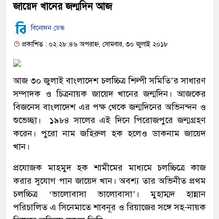
জায়েদ খানের জন্মদিন আজ
বিনোদন ডেস্ক
প্রকাশিত : ০২:২৮:৪৬ অপরাহ্ন, সোমবার, ৩০ জুলাই ২০১৮
আজ ৩০ জুলাই বাংলাদেশ চলচ্চিত্র শিল্পী সমিতি’র সাধারণ
সম্পাদক ও চিত্রনায়ক জায়েদ খানের জন্মদিন। আজকের
বিজনেস বাংলাদেশ এর পক্ষ থেকে জন্মদিনের অভিনন্দন ও
শুভেচ্ছা। ১৯৮৪ সালের এই দিনে পিরোজপুরে জন্মগ্রহণ
করেন। পুরো নাম জহিরুল হক হলেও ডাকনাম জায়েদ
খান।
প্রযোজক মাহমুদ হক শামীমের মাধ্যমে চলচ্চিত্রে কাজ
করার সুযোগ পান জায়েদ খান। অবশ্য তার অভিনীত প্রথম
চলচ্চিত্র ‘ভালোবাসা ভালোবাসা’। মুহাম্মদ হান্নান
পরিচালিত এ সিনেমাতে শাবনূর ও রিয়াজের সঙ্গে সহ-নায়ক