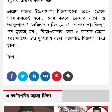
হিসেবে অভিনয় করেন তিনি।
জায়েদ খানের উল্লেখযোগ্য সিনেমাগুলো হচ্ছে- ‘তোকে
ভালোবাসতেই হবে’, ‘প্রেম করবো তোমার সাথে’ ও
‘আত্মগোপন’ ‘জমিদার বাড়ির মেয়ে’, ‘পাপের প্রায়শ্চিত্য’,
‘মন ছুয়েছে মন’, ‘রিক্সাওয়ালার ছেলে ও কাজের ছেলে’
এবং সর্বশেষ তার মুক্তিপ্রাপ্ত বহুল আলোচিত সিনেমা ‘অন্তর
জ্বালা’।
ট্যাগ :
এ ক্যাটাগরির আরো নিউজ