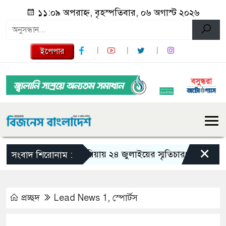
১১:০৯ অপরাহ্ন, বৃহস্পতিবার, ০৬ অগাস্ট ২০২৬
ইপেপার
×
গজারিয়ায় ২৪ জুলাইয়ের স্মৃতিচারণ: গুমের ভয়াবহ অ
সংবাদ শিরোনাম :
প্রচ্ছদ
Lead News 1
,
স্পোর্টস