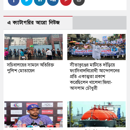
এ ক্যাটাগরির আরো নিউজ
সচিবালয়ের সামনে অতিরিক্ত
সীতাকুণ্ডের মাটিতে দাঁড়িয়ে
পুলিশ মোতায়েন
ফ্যাসিবাদবিরোধী আন্দোলনের
প্রতি একাত্মতা প্রকাশ
করেছিলেন খালেদা জিয়া-
আসলাম চৌধুরী