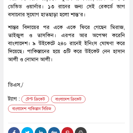
ডেভিড ওয়ার্নার। ১৩ রানের জন্য সেই রেকর্ডে ভাগ
বসানোর সুযোগ হাতছাড়া হলো শান্ত’র।
শান্তর বিদায়ের পর একে একে ফিরে গেছেন মিরাজ,
তাইজুল ও তাসকিন। এরপর আর অপেক্ষা করেনি
বাংলাদেশ। ৯ উইকেটে ২৪০ রানেই ইনিংস ঘোষণা করে
দিয়েছে। পাকিস্তানের হয়ে ৩টি করে উইকেট নেন হাসান
আলী ও নোমান আলী।
ডিএস,/
ট্যাগ :
টেস্ট ক্রিকেট
বাংলাদেশ ক্রিকেট
বাংলাদেশ পাকিস্তান সিরিজ