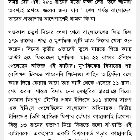
সময় দেয় এবং ২৫০ রানের মতো লক্ষ্য দেয়, তবে আমরা
অবশ্যই প্রথমে জয়ের জন্য যাব।’ শেষ পর্যন্ত বাংলাদেশ
তাদের প্রত্যাশার আশেপাশেই থামল কি না।
গতকাল চতুর্থ দিনের খেলা শেষে বাংলাদেশের লিড ছিল
১৭৯ রানের। শান্ত ও মুশফিক জুটি আজ দিনের খেলা শুরু
করেন। দিনের তৃতীয় ওভারেই তুলে মারতে গিয়ে ক্যাচ
আউট হয়ে ফিরেছেন মুশফিক। মাত্র ২২ রানের ইনিংস
খেলেছেন অভিজ্ঞ এই ব্যাটার। মুশফিকের বিদায়ের পর
বেশিক্ষণ টিকতে পারেননি লিটনও। শাহিন আফ্রিদির বলে
ক্যাচ দিয়ে ফেরার আগে তার ব্যাট থেকে এসেছে ১১ রান।
শেষ ভরসা শান্তও বিদায় নেন সেঞ্চুরির দ্বারপ্রান্তে গিয়ে।
চলমান মিরপুর টেস্টের প্রথম ইনিংসে ১০১ রানের দারুণ
এক ইনিংস খেলেছিলেন বাংলাদেশ অধিনায়ক। দ্বিতীয়
ইনিংসেও তিনি ম্যাজিক ফিগার ছোঁয়ার কাছাকাছি ছিলেন।
কিন্তু ১৩ রানের হতাশা নিয়ে ফিরতে হলো বাঁ-হাতি এই
ব্যাটারকে। একইসঙ্গে একটি বিশ্বরেকর্ড গড়ার কাছাকাছি