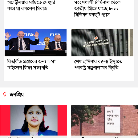
অস্ট্রেলিয়ার মাটিতে সেঞ্চুরি
মহেশখালী টার্মিনাল থেকে
করে যা বললেন মিরাজ
জাতীয় গ্রিডে যাচ্ছে ৮০০
মিলিয়ন ঘনফুট গ্যাস
বিতর্কিত প্রস্তাবের জন্য ক্ষমা
শেখ হাসিনার বক্তব্য ইস্যুতে
চাইলেন ফিফা সভাপতি
পররাষ্ট্র মন্ত্রণালয়ের বিবৃতি
জনপ্রিয়