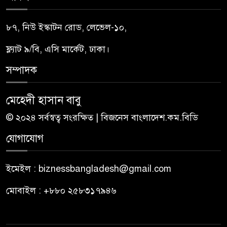
৮৭, নিউ ইস্কাটন রোড, লেভেল-১০,
ফ্ল্যাট ৯/বি, এসি মার্কেট, ঢাকা।
সম্পাদক
মেহেদী হাসান বাবু
© ২০২৪ সর্বস্বত্ব সংরক্ষিত | বিজনেস বাংলাদেশ.কম.বিডি
যোগাযোগ
ইমেইল : biznessbangladesh@gmail.com
মোবাইল : +৮৮০ ২৫৮৩১৭৯৪৬