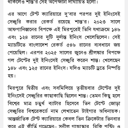
থাকলেও শান্ত’র সেই অপেক্ষাটা দীর্ঘায়িত হলো।
এর আগে টেস্ট ক্যারিয়ারে দু’বার পরপর দুই ইনিংসেই
সেঞ্চুরি করার রেকর্ড রয়েছে শান্ত’র। ২০২৩ সালে
আফগানিস্তানের বিপক্ষে এই মিরপুরেই তিনি যথাক্রমে ১৪৬
এবং ১২৪ রানের দুটি দুর্দান্ত ইনিংস খেলেছিলেন। সেই
ম্যাচটিতে বাংলাদেশ রেকর্ড ৫৪৬ রানের ব্যবধানে জয়
পেয়েছিল। এরপর ২০২৫ সালের জুনেও শ্রীলঙ্কার বিপক্ষে
গল টেস্টের দুই ইনিংসেই সেঞ্চুরি করেন শান্ত। খেলেছেন
১৪৮ এবং ১২৫ রানের ইনিংস। যদিও ম্যাচটি ড্রতে নিষ্পত্তি
হয়।
মিরপুরে দ্বিতীয় এবং সবমিলিয়ে তৃতীয়বার টেস্টের দুই
ইনিংসেই সেঞ্চুরির কাছাকাছি ছিলেন শান্ত। তেমন কিছু হলে
বিশ্বের মাত্র চতুর্থ ব্যাটার হিসেবে তিন টেস্টে জোড়া
সেঞ্চুরির বিশ্বরেকর্ডে নাম লেখাতেন টাইগার অধিনায়ক।
আন্তর্জাতিক টেস্ট ক্যারিয়ারে কেবল তিন ক্রিকেটার তিনবার
করে এই কীর্তি গড়েছেন– সুনীল গাভাস্কার, রিকি পন্টিং ও