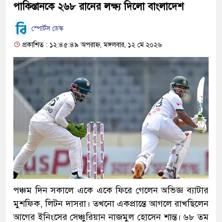
পাকিস্তানকে ২৬৮ রানের লক্ষ্য দিলো বাংলাদেশ
স্পোর্টস ডেস্ক
প্রকাশিত : ১২:৪৫:৪৯ অপরাহ্ন, মঙ্গলবার, ১২ মে ২০২৬
পঞ্চম দিন সকালে একে একে ফিরে গেলেন অভিজ্ঞ ব্যাটার
মুশফিক, লিটন দাসরা। তখনো একপ্রান্তে আগলে রাখছিলেন
আগের ইনিংসের সেঞ্চুরিয়ান নাজমুল হোসেন শান্ত। ৬৮ তম