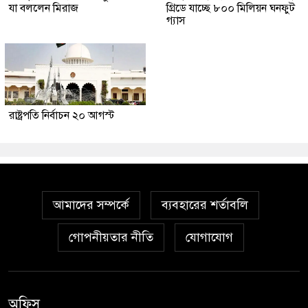
যা বললেন মিরাজ
গ্রিডে যাচ্ছে ৮০০ মিলিয়ন ঘনফুট
গ্যাস
রাষ্ট্রপতি নির্বাচন ২০ আগস্ট
আমাদের সম্পর্কে
ব্যবহারের শর্তাবলি
গোপনীয়তার নীতি
যোগাযোগ
অফিস