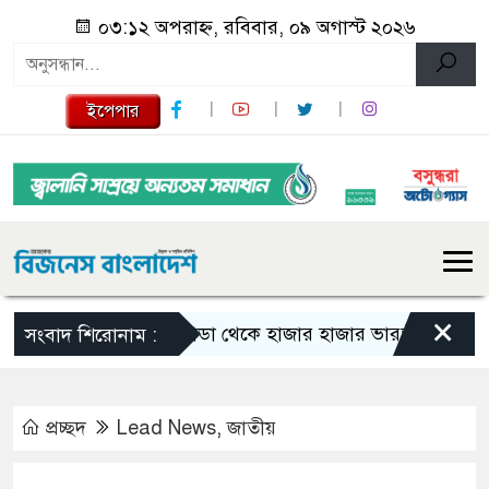
০৩:১২ অপরাহ্ন, রবিবার, ০৯ অগাস্ট ২০২৬
ইপেপার
×
কানাডা থেকে হাজার হাজার ভারতীয় নাগরিক বহিষ্
সংবাদ শিরোনাম :
প্রচ্ছদ
Lead News
,
জাতীয়