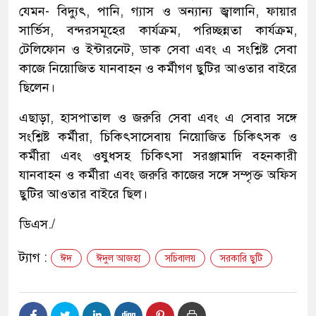
যেমন- বিদ্যুৎ, পানি, গ্যাস ও অন্যান্য জ্বালানি, ফায়ার
সার্ভিস, বন্দরসমূহের কার্যক্রম, পরিচ্ছন্নতা কার্যক্রম,
টেলিফোন ও ইন্টারনেট, ডাক সেবা এবং এ সংশ্লিষ্ট সেবা
কাজে নিয়োজিত যানবাহন ও কর্মীগণ ছুটির আওতার বাইরে
ছিলেন।
এছাড়া, হাসপাতাল ও জরুরি সেবা এবং এ সেবার সঙ্গে
সংশ্লিষ্ট কর্মীরা, চিকিৎসাসেবায় নিয়োজিত চিকিৎসক ও
কর্মীরা এবং ওষুধসহ চিকিৎসা সরঞ্জামাদি বহনকারী
যানবাহন ও কর্মীরা এবং জরুরি কাজের সঙ্গে সম্পৃক্ত অফিস
ছুটির আওতার বাইরে ছিল।
ডিএস./
ট্যাগ :
ঈদ
ঈদুল আজহা
সচিবালয়
সরকারি ছুটি