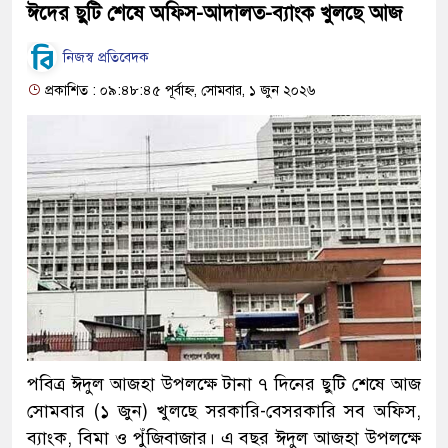
ঈদের ছুটি শেষে অফিস-আদালত-ব্যাংক খুলছে আজ
নিজস্ব প্রতিবেদক
প্রকাশিত : ০৯:৪৮:৪৫ পূর্বাহ্ন, সোমবার, ১ জুন ২০২৬
পবিত্র ঈদুল আজহা উপলক্ষে টানা ৭ দিনের ছুটি শেষে আজ
সোমবার (১ জুন) খুলছে সরকারি-বেসরকারি সব অফিস,
ব্যাংক, বিমা ও পুঁজিবাজার। ‌এ বছর ঈদুল আজহা উপলক্ষে