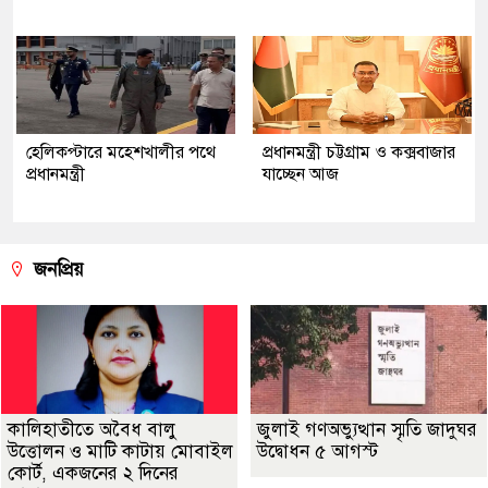
হেলিকপ্টারে মহেশখালীর পথে
প্রধানমন্ত্রী চট্টগ্রাম ও কক্সবাজার
প্রধানমন্ত্রী
যাচ্ছেন আজ
জনপ্রিয়
কালিহাতীতে অবৈধ বালু
জুলাই গণঅভ্যুত্থান স্মৃতি জাদুঘর
উত্তোলন ও মাটি কাটায় মোবাইল
উদ্বোধন ৫ আগস্ট
কোর্ট, একজনের ২ দিনের