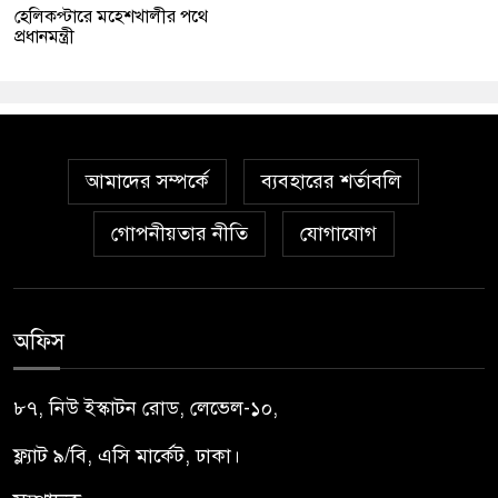
হেলিকপ্টারে মহেশখালীর পথে
প্রধানমন্ত্রী
আমাদের সম্পর্কে
ব্যবহারের শর্তাবলি
গোপনীয়তার নীতি
যোগাযোগ
অফিস
৮৭, নিউ ইস্কাটন রোড, লেভেল-১০,
ফ্ল্যাট ৯/বি, এসি মার্কেট, ঢাকা।