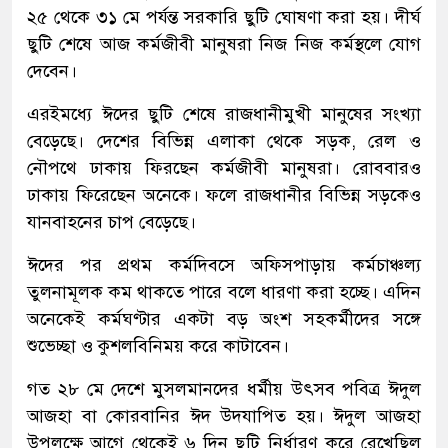
২৫ থেকে ৩১ মে পর্যন্ত সরকারি ছুটি ঘোষণা করা হয়। দীর্ঘ
ছুটি শেষে আজ কর্মজীবী মানুষরা নিজ নিজ কর্মস্থলে যোগ
দেবেন।
এরইমধ্যে ঈদের ছুটি শেষে রাজধানীমুখী মানুষের সংখ্যা
বেড়েছে। দেশের বিভিন্ন এলাকা থেকে সড়ক, রেল ও
নৌপথে ঢাকায় ফিরছেন কর্মজীবী মানুষরা। রোববারও
ঢাকায় ফিরেছেন অনেকে। ফলে রাজধানীর বিভিন্ন সড়কেও
যানবাহনের চাপ বেড়েছে।
ঈদের পর প্রথম কর্মদিবসে অফিসপাড়ায় কর্মচাঞ্চল্য
তুলনামূলক কম থাকতে পারে বলে ধারণা করা হচ্ছে। এদিন
অনেকেই কর্মঘণ্টার একটা বড় অংশ সহকর্মীদের সঙ্গে
শুভেচ্ছা ও কুশলবিনিময় করে কাটাবেন।
গত ২৮ মে দেশে মুসলমানদের ধর্মীয় উৎসব পবিত্র ঈদুল
আজহা বা কোরবানির ঈদ উদযাপিত হয়। ঈদুল আজহা
উপলক্ষে আগে থেকেই ৬ দিন ছুটি নির্ধারণ করে রেখেছিল