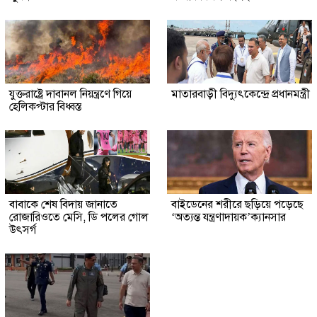
যুক্তরাষ্ট্রে দাবানল নিয়ন্ত্রণে গিয়ে
মাতারবাড়ী বিদ্যুৎকেন্দ্রে প্রধানমন্ত্রী
হেলিকপ্টার বিধ্বস্ত
বাবাকে শেষ বিদায় জানাতে
বাইডেনের শরীরে ছড়িয়ে পড়েছে
রোজারিওতে মেসি, ডি পলের গোল
‘অত্যন্ত যন্ত্রণাদায়ক’ক্যানসার
উৎসর্গ