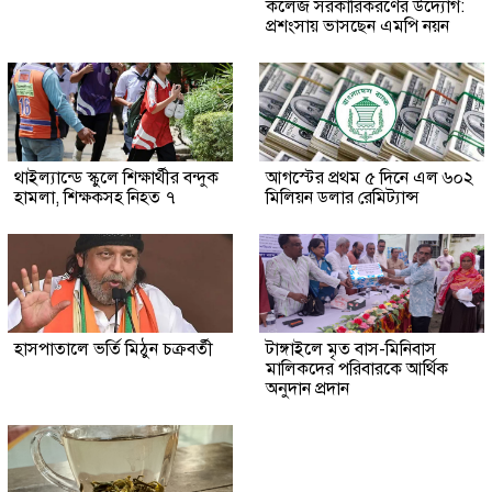
কলেজ সরকারিকরণের উদ্যোগ:
প্রশংসায় ভাসছেন এমপি নয়ন
থাইল্যান্ডে স্কুলে শিক্ষার্থীর বন্দুক
আগস্টের প্রথম ৫ দিনে এল ৬০২
হামলা, শিক্ষকসহ নিহত ৭
মিলিয়ন ডলার রেমিট্যান্স
হাসপাতালে ভর্তি মিঠুন চক্রবর্তী
টাঙ্গাইলে মৃত বাস-মিনিবাস
মালিকদের পরিবারকে আর্থিক
অনুদান প্রদান