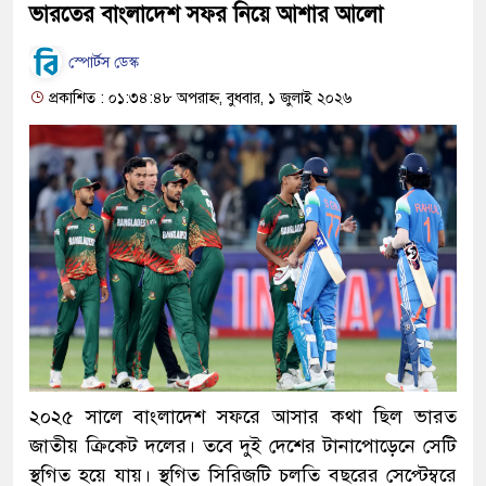
ভারতের বাংলাদেশ সফর নিয়ে আশার আলো
স্পোর্টস ডেস্ক
প্রকাশিত : ০১:৩৪:৪৮ অপরাহ্ন, বুধবার, ১ জুলাই ২০২৬
২০২৫ সালে বাংলাদেশ সফরে আসার কথা ছিল ভারত
জাতীয় ক্রিকেট দলের। তবে দুই দেশের টানাপোড়েনে সেটি
স্থগিত হয়ে যায়। স্থগিত সিরিজটি চলতি বছরের সেপ্টেম্বরে