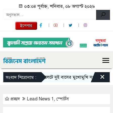
০৩:০৪ পূর্বাহ্ন, শনিবার, ০৮ অগাস্ট ২০২৬
ইপেপার
×
সিলেটে দুই বাসের মুখোমুখি সংঘর্ষে নিহত বেড়ে 
সংবাদ শিরোনাম :
প্রচ্ছদ
Lead News 1
,
স্পোর্টস