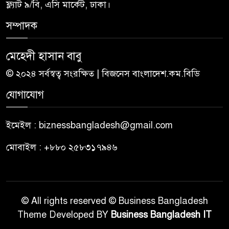
ফ্ল্যাট ৯/বি, এসি মার্কেট, ঢাকা।
সম্পাদক
মেহেদী হাসান বাবু
© ২০২৪ সর্বস্বত্ব সংরক্ষিত | বিজনেস বাংলাদেশ.কম.বিডি
যোগাযোগ
ইমেইল : biznessbangladesh@gmail.com
মোবাইল : +৮৮০ ২৫৮৩১৭৯৪৬
© All rights reserved © Business Bangladesh
Theme Developed BY
Business Bangladesh IT