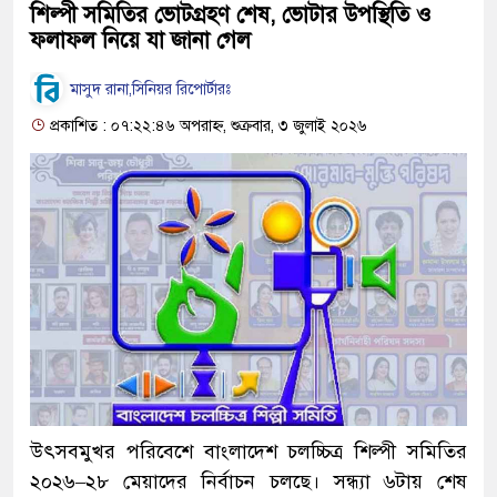
শিল্পী সমিতির ভোটগ্রহণ শেষ, ভোটার উপস্থিতি ও
ফলাফল নিয়ে যা জানা গেল
মাসুদ রানা,সিনিয়র রিপোর্টারঃ
প্রকাশিত : ০৭:২২:৪৬ অপরাহ্ন, শুক্রবার, ৩ জুলাই ২০২৬
উৎসবমুখর পরিবেশে বাংলাদেশ চলচ্চিত্র শিল্পী সমিতির
২০২৬–২৮ মেয়াদের নির্বাচন চলছে। সন্ধ্যা ৬টায় শেষ