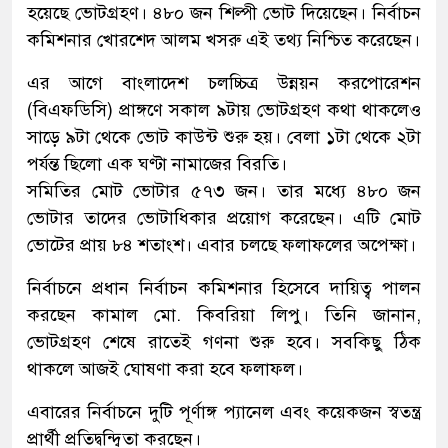
হয়েছে ভোটগ্রহণ। ৪৮০ জন শিল্পী ভোট দিয়েছেন। নির্বাচন
কমিশনার খোরশেদ আলম খসরু এই তথ্য নিশ্চিত করেছেন।
এর আগে বাংলাদেশ চলচ্চিত্র উন্নয়ন করপোরেশন
(বিএফডিসি) প্রাঙ্গণে সকাল ৯টায় ভোটগ্রহণ কথা থাকলেও
সাড়ে ৯টা থেকে ভোট কাউন্ট শুরু হয়। বেলা ১টা থেকে ২টা
পর্যন্ত ছিলো এক ঘণ্টা নামাজের বিরতি।
সমিতির মোট ভোটার ৫৭৩ জন। তার মধ্যে ৪৮০ জন
ভোটার তাদের ভোটাধিকার প্রয়োগ করেছেন। এটি মোট
ভোটের প্রায় ৮৪ শতাংশ। এবার চলছে ফলাফলের অপেক্ষা।
নির্বাচনে প্রধান নির্বাচন কমিশনার হিসেবে দায়িত্ব পালন
করছেন কামাল মো. কিবরিয়া লিপু। তিনি জানান,
ভোটগ্রহণ শেষে রাতেই গণনা শুরু হবে। সবকিছু ঠিক
থাকলে আজই ঘোষণা করা হবে ফলাফল।
এবারের নির্বাচনে দুটি পূর্ণাঙ্গ প্যানেল এবং কয়েকজন স্বতন্ত্র
প্রার্থী প্রতিদ্বন্দ্বিতা করছেন।