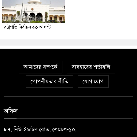
রাষ্ট্রপতি নির্বাচন ২০ আগস্ট
আমাদের সম্পর্কে
ব্যবহারের শর্তাবলি
গোপনীয়তার নীতি
যোগাযোগ
অফিস
৮৭, নিউ ইস্কাটন রোড, লেভেল-১০,