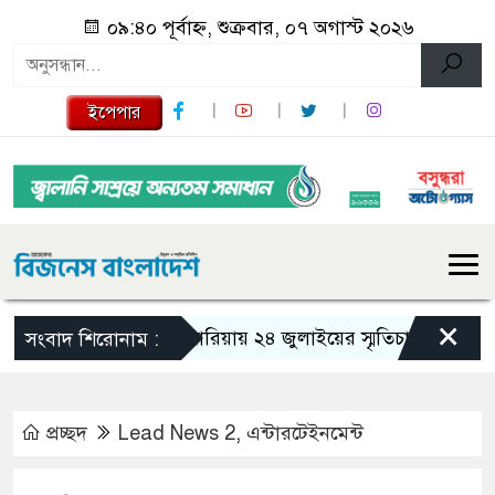
০৯:৪০ পূর্বাহ্ন, শুক্রবার, ০৭ অগাস্ট ২০২৬
ইপেপার
×
গজারিয়ায় ২৪ জুলাইয়ের স্মৃতিচারণ: গুমের ভয়াব
সংবাদ শিরোনাম :
প্রচ্ছদ
Lead News 2
,
এন্টারটেইনমেন্ট