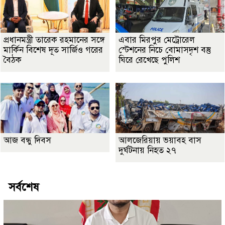
প্রধানমন্ত্রী তারেক রহমানের সঙ্গে
এবার মিরপুর মেট্রোরেল
মার্কিন বিশেষ দূত সার্জিও গরের
স্টেশনের নিচে বোমাসদৃশ বস্তু
বৈঠক
ঘিরে রেখেছে পুলিশ
আজ বন্ধু দিবস
আলজেরিয়ায় ভয়াবহ বাস
দুর্ঘটনায় নিহত ২৭
সর্বশেষ