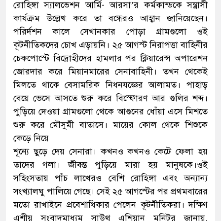
রোহিঙ্গা স্যালভেশন আর্মি- আরসা’র কর্মকান্ডকে সন্ত্রাসী
কার্যক্রম উল্লেখ করে তা বন্ধেরও আহ্বান জানিয়েছেন।
পরির্দশন কালে সেখানকার পোড়া গ্রামগুলো ওই
কূটনীতিকদের চোখ এড়ায়নি। ২৫ আগস্ট নিরাপত্তা বাহিনীর
চেকপোস্টে বিদ্রোহীদের হামলার পর ক্লিয়ারেন্স অপারেশন
জোরদার করে মিয়ানমারের সেনাবাহিনী। তখন থেকেই
মিলতে থাকে বেসামরিক নিধনযজ্ঞের আলামত। পাহাড়
বেয়ে ভেসে আসতে শুরু করে বিস্ফোরণ আর গুলির শব্দ।
পুড়িয়ে দেওয়া গ্রামগুলো থেকে আগুনের ধোঁয়া এসে মিশতে
শুরু করে মৌসুমী বাতাসে। মায়ের কোল থেকে শিশুকে
কেড়ে নিয়ে
শূন্যে ছুড়ে দেয় সেনারা। কখনও কখনও কেটে ফেলা হয়
তাদের গলা। জীবন্ত পুড়িয়ে মারা হয় মানুষকে।ওই
সহিংসতায় পাঁচ লাখেরও বেশি রোহিঙ্গা এবং অন্যান্য
সংখ্যালঘু পালিয়ে গেছে। সেই ২৫ আগস্টের পর প্রথমবারের
মতো রাখাইনে প্রবেশাধিকার পেলেন কূটনীতিকরা। দক্ষিণ
এশীয় সংবাদমাধ্যম সাউথ এশিয়ান মনিটর জানায়,