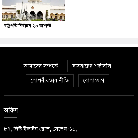
রাষ্ট্রপতি নির্বাচন ২০ আগস্ট
আমাদের সম্পর্কে
ব্যবহারের শর্তাবলি
গোপনীয়তার নীতি
যোগাযোগ
অফিস
৮৭, নিউ ইস্কাটন রোড, লেভেল-১০,