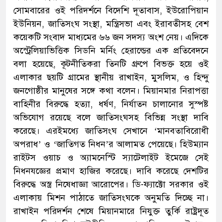
সোমবারের ওই পরিদর্শনে বিদেশি দূতাবাস, ইউরোপিয়ান
ইউনিয়ন, জাতিসংঘ সংস্থা, মন্ত্রিসভা এবং ইরাবতীসহ বেশ
কয়েকটি সংবাদ মাধ্যমের ৬৬ জন সদস্য অংশ নেয়। এদিকে
অস্ট্রেলিয়াভিত্তিক সিডনি মর্নিং হেরাল্ডের এক প্রতিবেদনে
বলা হয়েছে, কূটনীতিকরা তিনটি গ্রুপে বিভক্ত হয়ে ওই
এলাকার ছয়টি গ্রামের স্থানীয় রাখাইন, মুসলিম, ও হিন্দু
জনগোষ্ঠীর মানুষের সঙ্গে কথা বলেন। মিয়ানমার নিরাপত্তা
বাহিনীর বিরুদ্ধে হত্যা, ধর্ষণ, নির্যাতন চালানোর সুস্পষ্ট
অভিযোগ রয়েছে বলে জাতিসংঘসহ বিভিন্ন সংস্থা দাবি
করেছে। এরইমধ্যে জাতিসংঘ সেখানে ‘মানবতাবিরোধী
অপরাধ’ ও ‘জাতিগত নিধন’র আলামত পেয়েছে। হিউম্যান
রাইটস ওয়াচ ও অ্যামনেস্টি স্যাটেলাইট ইমেজে সেই
নিধনযজ্ঞের প্রমাণ হাজির করেছে। দাবি করেছে দেশটির
বিরুদ্ধে অস্ত্র নিষেধাজ্ঞা আরোপের। ডি-ফ্যাক্টো সরকার ওই
এলাকায় মিশন পাঠাতে জাতিসংঘকে অনুমতি দিচ্ছে না।
রাখাইন পরিদর্শন শেষে মিয়ানমারে নিযুক্ত তুর্কি রাষ্ট্রদূত