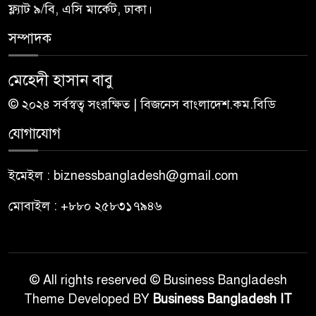
ফ্ল্যাট ৯/বি, এসি মার্কেট, ঢাকা।
সম্পাদক
মেহেদী হাসান বাবু
© ২০২৪ সর্বস্বত্ব সংরক্ষিত | বিজনেস বাংলাদেশ.কম.বিডি
যোগাযোগ
ইমেইল : biznessbangladesh@gmail.com
মোবাইল : +৮৮০ ২৫৮৩১৭৯৪৬
© All rights reserved © Business Bangladesh
Theme Developed BY
Business Bangladesh IT