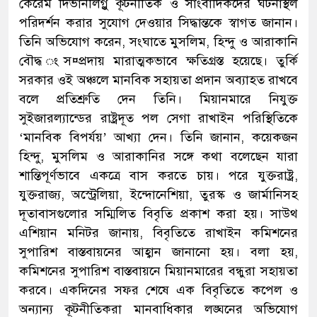
কেরেম দিভানলিগ্লু কূটনীতিক ও সাংবাদিকদের ঘটনাস্থল
পরিদর্শন করার সুযোগ দেওয়ার সিদ্ধান্তকে স্বাগত জানান।
তিনি অভিযোগ করেন, সংঘাতে মুসলিম, হিন্দু ও আরাকানি
বৌদ্ধ ংস¤প্রদায় মারাত্মকভাবে ক্ষতিগ্রস্ত হয়েছে। তুর্কি
সরকার ওই অঞ্চলে মানবিক সহায়তা প্রদান অব্যাহত রাখবে
বলে প্রতিশ্রুতি দেন তিনি। মিয়ানমারে নিযুক্ত
সুইজারল্যান্ডের রাষ্ট্রদূত পল সেগা রাখাইন পরিস্থিতিকে
‘মানবিক বিপর্যয়’ আখ্যা দেন। তিনি জানান, কয়েকজন
হিন্দু, মুসলিম ও আরাকানির সঙ্গে কথা বলেছেন যারা
শান্তিপূর্ণভাবে একত্রে বাস করতে চায়। পরে যুক্তরাষ্ট্র,
যুক্তরাজ্য, অস্ট্রেলিয়া, ইন্দোনেশিয়া, তুরস্ক ও জার্মানিসহ
দূতাবাসগুলোর সম্মিলিত বিবৃতি প্রকাশ করা হয়। সাউথ
এশিয়ান মনিটর জানায়, বিবৃতিতে রাখাইন কমিশনের
সুপারিশ বাস্তবায়নের আহ্বান জানানো হয়। বলা হয়,
কমিশনের সুপারিশ বাস্তবায়নে মিয়ানমারের বন্ধুরা সহায়তা
করবে। একদিনের সফর শেষে এক বিবৃতিতে কপেল ও
অন্যান্য কূটনীতিকরা মানবাধিকার লঙ্ঘনের অভিযোগ