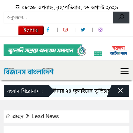
০৮:৩৮ অপরাহ্ন, বৃহস্পতিবার, ০৬ অগাস্ট ২০২৬
ইপেপার
×
গজারিয়ায় ২৪ জুলাইয়ের স্মৃতিচারণ: গুমের ভয়াবহ 
সংবাদ শিরোনাম :
প্রচ্ছদ
Lead News