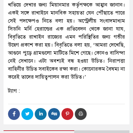
খতিয়ে দেখার জন্য মিয়ানমার কর্তৃপক্ষকে আহ্বান জানান।
একই সঙ্গে রাখাইনে মানবিক সহায়তা যেন পৌঁছাতে পারে
সেই পদক্ষেপও নিতে বলা হয়। অস্ট্রেলীয় সংবাদমাধ্যম
সিডনি মর্নি হেরাল্ডের এক প্রতিবেদন থেকে জানা যায,
বিবৃতিতে রাখাইন রাজ্যের এমন পরিস্থিতির জন্য গভীর
উদ্বেগ প্রকাশ করা হয়। বিবৃতিতে বলা হয়, ‘আমরা দেখেছি,
আগুনে পুড়ে গ্রামগুলো মাটিতে মিশে গেছে। কোনও বাসিন্দা
নেই সেখানে। এটা অবশ্যই বন্ধ হওয়া উচিত। নিরাপত্তা
বাহিনীর উচিত সবাইকেব রক্ষা করা। কোনোরকম বৈষম্য না
করেই তাদের দায়িত্বপালন করা উচিত।’
ট্যাগ :