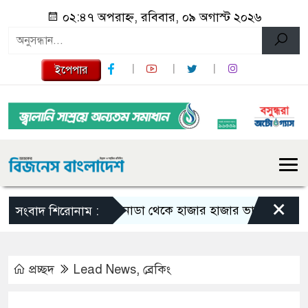
০২:৪৭ অপরাহ্ন, রবিবার, ০৯ অগাস্ট ২০২৬
ইপেপার
×
কানাডা থেকে হাজার হাজার ভারতীয় নাগরিক বহি
সংবাদ শিরোনাম :
প্রচ্ছদ
Lead News
,
ব্রেকিং