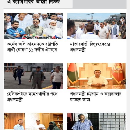
এ ক্যাটাগরির আরো নিউজ
কর্নেল অলি আহমদকে রাষ্ট্রপতি
মাতারবাড়ী বিদ্যুৎকেন্দ্রে
প্রার্থী ঘোষণা ১১ দলীয় ঐক্যের
প্রধানমন্ত্রী
হেলিকপ্টারে মহেশখালীর পথে
প্রধানমন্ত্রী চট্টগ্রাম ও কক্সবাজার
প্রধানমন্ত্রী
যাচ্ছেন আজ