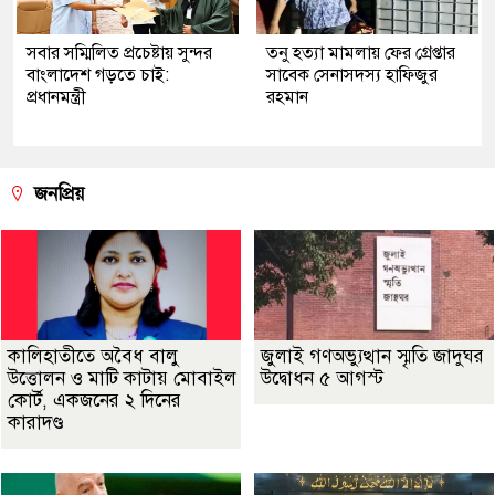
সবার সম্মিলিত প্রচেষ্টায় সুন্দর
তনু হত্যা মামলায় ফের গ্রেপ্তার
বাংলাদেশ গড়তে চাই:
সাবেক সেনাসদস্য হাফিজুর
প্রধানমন্ত্রী
রহমান
জনপ্রিয়
কালিহাতীতে অবৈধ বালু
জুলাই গণঅভ্যুত্থান স্মৃতি জাদুঘর
উত্তোলন ও মাটি কাটায় মোবাইল
উদ্বোধন ৫ আগস্ট
কোর্ট, একজনের ২ দিনের
কারাদণ্ড