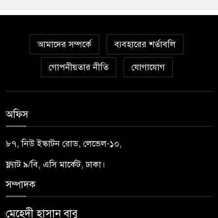
আমাদের সম্পর্কে
ব্যবহারের শর্তাবলি
গোপনীয়তার নীতি
যোগাযোগ
অফিস
৮৭, নিউ ইস্কাটন রোড, লেভেল-১০,
ফ্ল্যাট ৯/বি, এসি মার্কেট, ঢাকা।
সম্পাদক
মেহেদী হাসান বাবু