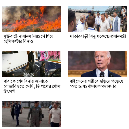
যুক্তরাষ্ট্রে দাবানল নিয়ন্ত্রণে গিয়ে
মাতারবাড়ী বিদ্যুৎকেন্দ্রে প্রধানমন্ত্রী
হেলিকপ্টার বিধ্বস্ত
বাবাকে শেষ বিদায় জানাতে
বাইডেনের শরীরে ছড়িয়ে পড়েছে
রোজারিওতে মেসি, ডি পলের গোল
‘অত্যন্ত যন্ত্রণাদায়ক’ক্যানসার
উৎসর্গ