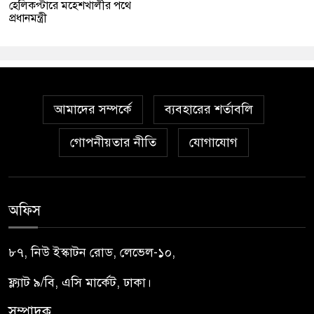
হেলিকপ্টারে মহেশখালীর পথে
প্রধানমন্ত্রী
আমাদের সম্পর্কে
ব্যবহারের শর্তাবলি
গোপনীয়তার নীতি
যোগাযোগ
অফিস
৮৭, নিউ ইস্কাটন রোড, লেভেল-১০,
ফ্ল্যাট ৯/বি, এসি মার্কেট, ঢাকা।
সম্পাদক