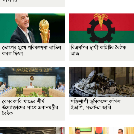
তোপের মুখে পরিকল্পনা বাতিল
বিএনপির স্থায়ী কমিটির বৈঠক
করল ফিফা
আজ
বেসরকারি খাতের শীর্ষ
শক্তিশালী ভূমিকম্পে কাঁপল
উদ্যোক্তাদের সাথে প্রধানমন্ত্রীর
ইতালি, সতর্কতা জারি
বৈঠক