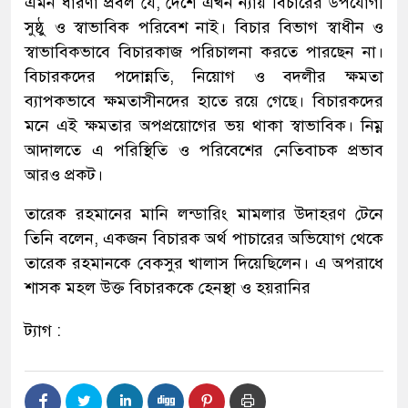
এমন ধারণা প্রবল যে, দেশে এখন ন্যায় বিচারের উপযোগী
সুষ্ঠু ও স্বাভাবিক পরিবেশ নাই। বিচার বিভাগ স্বাধীন ও
স্বাভাবিকভাবে বিচারকাজ পরিচালনা করতে পারছেন না।
বিচারকদের পদোন্নতি, নিয়োগ ও বদলীর ক্ষমতা
ব্যাপকভাবে ক্ষমতাসীনদের হাতে রয়ে গেছে। বিচারকদের
মনে এই ক্ষমতার অপপ্রয়োগের ভয় থাকা স্বাভাবিক। নিম্ন
আদালতে এ পরিস্থিতি ও পরিবেশের নেতিবাচক প্রভাব
আরও প্রকট।
তারেক রহমানের মানি লন্ডারিং মামলার উদাহরণ টেনে
তিনি বলেন, একজন বিচারক অর্থ পাচারের অভিযোগ থেকে
তারেক রহমানকে বেকসুর খালাস দিয়েছিলেন। এ অপরাধে
শাসক মহল উক্ত বিচারককে হেনস্থা ও হয়রানির
ট্যাগ :