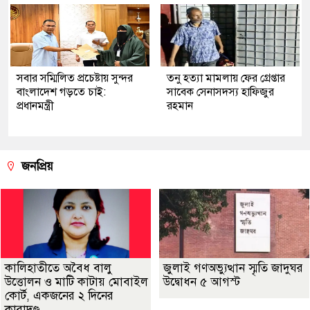
সবার সম্মিলিত প্রচেষ্টায় সুন্দর
তনু হত্যা মামলায় ফের গ্রেপ্তার
বাংলাদেশ গড়তে চাই:
সাবেক সেনাসদস্য হাফিজুর
প্রধানমন্ত্রী
রহমান
জনপ্রিয়
কালিহাতীতে অবৈধ বালু
জুলাই গণঅভ্যুত্থান স্মৃতি জাদুঘর
উত্তোলন ও মাটি কাটায় মোবাইল
উদ্বোধন ৫ আগস্ট
কোর্ট, একজনের ২ দিনের
কারাদণ্ড