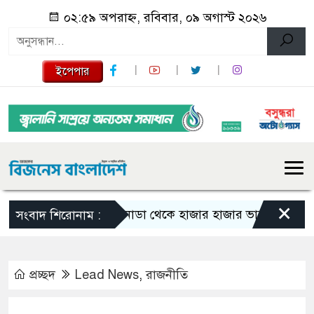
০২:৫৯ অপরাহ্ন, রবিবার, ০৯ অগাস্ট ২০২৬
ইপেপার
×
কানাডা থেকে হাজার হাজার ভারতীয় নাগরিক বহি
সংবাদ শিরোনাম :
প্রচ্ছদ
Lead News
,
রাজনীতি