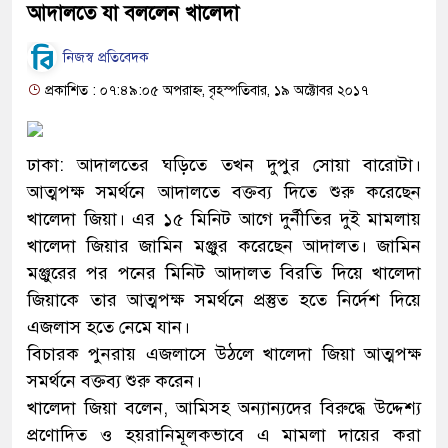
আদালতে যা বললেন খালেদা
নিজস্ব প্রতিবেদক
প্রকাশিত : ০৭:৪৯:০৫ অপরাহ্ন, বৃহস্পতিবার, ১৯ অক্টোবর ২০১৭
ঢাকা: আদালতের ঘড়িতে তখন দুপুর সোয়া বারোটা।
আত্মপক্ষ সমর্থনে আদালতে বক্তব্য দিতে শুরু করেছেন
খালেদা জিয়া। এর ১৫ মিনিট আগে দুর্নীতির দুই মামলায়
খালেদা জিয়ার জামিন মঞ্জুর করেছেন আদালত। জামিন
মঞ্জুরের পর পনের মিনিট আদালত বিরতি দিয়ে খালেদা
জিয়াকে তার আত্মপক্ষ সমর্থনে প্রস্তুত হতে নির্দেশ দিয়ে
এজলাস হতে নেমে যান।
বিচারক পুনরায় এজলাসে উঠলে খালেদা জিয়া আত্মপক্ষ
সমর্থনে বক্তব্য শুরু করেন।
খালেদা জিয়া বলেন, আমিসহ অন্যান্যদের বিরুদ্ধে উদ্দেশ্য
প্রণোদিত ও হয়রানিমূলকভাবে এ মামলা দায়ের করা