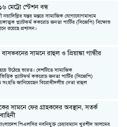
 ১৬ মেট্রো স্টেশন বন্ধ
নয়াদিল্লির যন্তর মন্তরে সামাজিক যোগাযোগমাধ্যম
যঙ্গাত্মক প্ল্যাটফর্ম ককরোচ জনতা পার্টির (সিজেপি) বিক্ষোভ
ানে রয়েছে প্রশাসন।
াসভবনের সামনে রাহুল ও প্রিয়াঙ্কা গান্ধীর
ল হয়ে উঠেছে ভারত। দেশটিতে সামাজিক
ত্তিক প্ল্যাটফর্ম ককরোচ জনতা পার্টির (সিজেপি)
ি সংহতি জানিয়েছেন বিরোধীদলীয় নেতা রাহুল
কের সামনে ফের গ্রাহকদের অবস্থান, সতর্ক
বাহিনী
বাংলাদেশ পিএলসির নবনিযুক্ত চেয়ারম্যান খুরশীদ আলমের