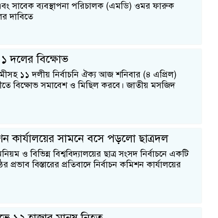
বং সাবেক ব্যবস্থাপনা পরিচালক (এমডি) ওমর ফারুক
লের দাবিতে
১ দলের বিক্ষোভ
ীসহ ১১ দলীয় নির্বাচনি ঐক্য আজ শনিবার (৪ এপ্রিল)
ীতে বিক্ষোভ সমাবেশ ও মিছিল করবে। জাতীয় মসজিদ
িশন কার্যালয়ের সামনে বসে পড়লো ছাত্রদল
িয়ম ও বিভিন্ন বিশ্ববিদ্যালয়ের ছাত্র সংসদ নির্বাচনে একটি
 প্রভাব বিস্তারের প্রতিবাদে নির্বাচন কমিশন কার্যালয়ের
োভে ১২ হাজার মানুষ নিহত