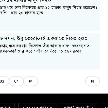
্তাহ ধরে চলা বিক্ষোভে প্রায় ১২ হাজার মানুষ নিহত হয়েছেন।
বেশি—প্রায় ২০ হাজার হতে
োভ দমন, শুধু তেহরানেই একরাতে নিহত ২০০
 সপ্তাহ ধরে চলমান বিক্ষোভ তীব্র আকার ধারণ করেছে গত
িক্ষোভকারীদের কণ্ঠে স্পষ্টভাবে উঠে এসেছে সরকার
03
04