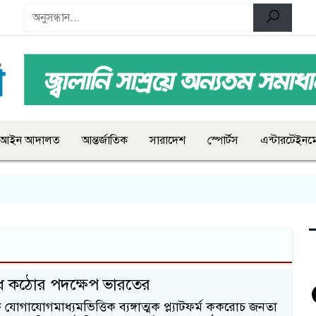
আইন আদালত
আন্তর্জাতিক
সারাদেশ
স্পোর্টস
এন্টারটেইনমে
োধে কঠোর পদক্ষেপ ভারতের
োগাযোগমাধ্যমভিত্তিক ব্যঙ্গাত্মক প্ল্যাটফর্ম ককরোচ জনতা