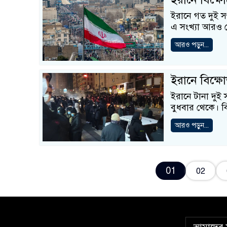
ইরানে গত দুই সপ
এ সংখ্যা আরও 
আরও পড়ুন...
ইরানে বিক্ষ
ইরানে টানা দুই
বুধবার থেকে। ব
আরও পড়ুন...
01
02