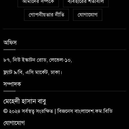
আমাদের সম্পর্কে
ব্যবহারের শর্তাবলি
গোপনীয়তার নীতি
যোগাযোগ
অফিস
৮৭, নিউ ইস্কাটন রোড, লেভেল-১০,
ফ্ল্যাট ৯/বি, এসি মার্কেট, ঢাকা।
সম্পাদক
মেহেদী হাসান বাবু
© ২০২৪ সর্বস্বত্ব সংরক্ষিত | বিজনেস বাংলাদেশ.কম.বিডি
যোগাযোগ