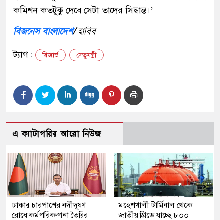
কমিশন কতটুকু দেবে সেটা তাদের সিদ্ধান্ত।’
বিজনেস বাংলাদেশ
/
হাবিব
ট্যাগ :
রিজার্ভ
সেতুমন্ত্রী
এ ক্যাটাগরির আরো নিউজ
ঢাকার চারপাশের নদীদূষণ
মহেশখালী টার্মিনাল থেকে
রোধে কর্মপরিকল্পনা তৈরির
জাতীয় গ্রিডে যাচ্ছে ৮০০