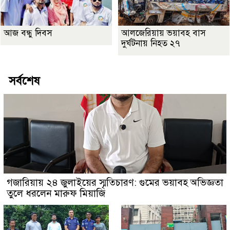
আজ বন্ধু দিবস
আলজেরিয়ায় ভয়াবহ বাস
দুর্ঘটনায় নিহত ২৭
সর্বশেষ
গজারিয়ায় ২৪ জুলাইয়ের স্মৃতিচারণ: গুমের ভয়াবহ অভিজ্ঞতা
তুলে ধরলেন মারুফ মিয়াজি