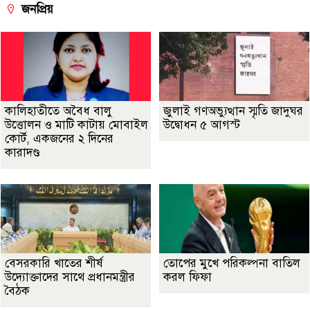
জনপ্রিয়
কালিহাতীতে অবৈধ বালু
জুলাই গণঅভ্যুত্থান স্মৃতি জাদুঘর
উত্তোলন ও মাটি কাটায় মোবাইল
উদ্বোধন ৫ আগস্ট
কোর্ট, একজনের ২ দিনের
কারাদণ্ড
বেসরকারি খাতের শীর্ষ
তোপের মুখে পরিকল্পনা বাতিল
উদ্যোক্তাদের সাথে প্রধানমন্ত্রীর
করল ফিফা
বৈঠক