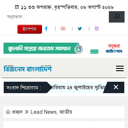
১১:৩৩ অপরাহ্ন, বৃহস্পতিবার, ০৬ অগাস্ট ২০২৬
ইপেপার
×
গজারিয়ায় ২৪ জুলাইয়ের স্মৃতিচারণ: গুমের ভয়া
সংবাদ শিরোনাম :
প্রচ্ছদ
Lead News
,
জাতীয়