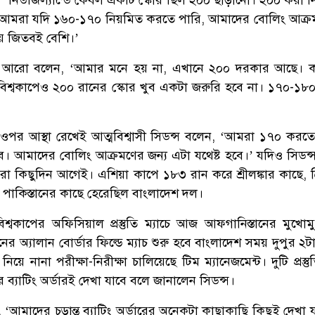
আমরা যদি ১৬০-১৭০ নিয়মিত করতে পারি, আমাদের বোলিং আক্র
য়ে জিতবই বেশি।’
োচ আরো বলেন, ‘আমার মনে হয় না, এখানে ২০০ দরকার আছে। 
বিশ্বকাপেও ২০০ রানের স্কোর খুব একটা জরুরি হবে না। ১৭০-১৮
 ওপর আস্থা রেখেই আত্মবিশ্বাসী সিডন্স বলেন, ‘আমরা ১৭০ করত
। আমাদের বোলিং আক্রমণের জন্য এটা যথেষ্ট হবে।’ যদিও সিডন্
রা কিছুদিন আগেই। এশিয়া কাপে ১৮৩ রান করে শ্রীলঙ্কার কাছে, ত্
পাকিস্তানের কাছে হেরেছিল বাংলাদেশ দল।
িশ্বকাপের অফিসিয়াল প্রস্তুতি ম্যাচে আজ আফগানিস্তানের মুখোম
ের অ্যালান বোর্ডার ফিল্ডে ম্যাচ শুরু হবে বাংলাদেশ সময় দুপুর ২
 নিয়ে নানা পরীক্ষা-নিরীক্ষা চালিয়েছে টিম ম্যানেজমেন্ট। দুটি প্রস্তুত
 ব্যাটিং অর্ডারই দেখা যাবে বলে জানালেন সিডন্স।
আমাদের চূড়ান্ত ব্যাটিং অর্ডারের অনেকটা কাছাকাছি কিছুই দেখা 