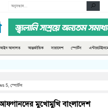
আইন আদালত
আন্তর্জাতিক
সারাদেশ
স্পোর্টস
এন্টারটেইনমে
ws 5
,
স্পোর্টস
যাচে আফগানদের মুখোমুখি বাংলাদেশ