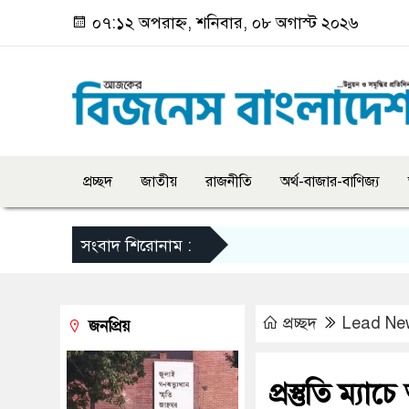
০৭:১২ অপরাহ্ন, শনিবার, ০৮ অগাস্ট ২০২৬
প্রচ্ছদ
জাতীয়
রাজনীতি
অর্থ-বাজার-বাণিজ্য
সংবাদ শিরোনাম :
প্রচ্ছদ
Lead Ne
জনপ্রিয়
প্রস্তুতি ম্