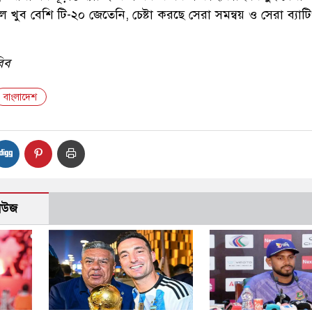
 খুব বেশি টি-২০ জেতেনি, চেষ্টা করছে সেরা সমন্বয় ও সেরা ব্যাটি
িব
বাংলাদেশ
নিউজ