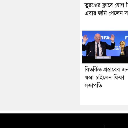
তুরস্কের ক্লাবে যোগ 
এবার জমি পেলেন স
বিতর্কিত প্রস্তাবের জন
ক্ষমা চাইলেন ফিফা
সভাপতি