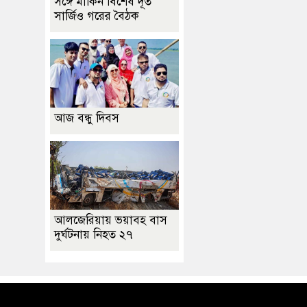
সঙ্গে মার্কিন বিশেষ দূত
সার্জিও গরের বৈঠক
আজ বন্ধু দিবস
আলজেরিয়ায় ভয়াবহ বাস
দুর্ঘটনায় নিহত ২৭