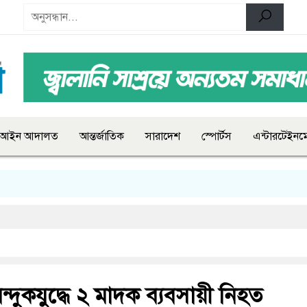
আইন আদালত
আন্তর্জাতিক
সারাদেশ
স্পোর্টস
এন্টারটেইনমে
ন্দুকযুদ্ধে ২ মাদক ব্যবসায়ী নিহত