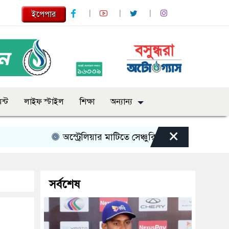
ইপেপার
ন্ট
লাইফ স্টাইল
শিক্ষা
অন্যান্য
×
অস্ট্রেলিয়ার মাটিতে সেঞ্চুরি করে যা বললেন মিরাজ
সর্বশেষ