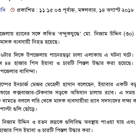
িধি
প্রকাশিত : ১১:১৫:০৩ পূর্বাহ্ন, মঙ্গলবার, ১৪ অগাস্ট ২০১৮
েলায় র‌্যাবের সঙ্গে কথিত ‘বন্দুকযুদ্ধে’ মো. নিজাম উদ্দিন (৩০
ন মাদক ব্যবসায়ী নিহত হয়েছে।
ে ৬টার দিকে উপজেলায় পানেরছড়া ঢালা এলাকায় এ ঘটনা ঘটে।
খ ৪৪ হাজার পিস ইয়াবা ও চারটি পিস্তল উদ্ধার করা হয়েছে।
উপজেলার বাসিন্দা।
ক্যাম্পের ইনচার্জ মেজর মেহেদী হাসান বলেছেন, ইয়াবার একটি ব
রে কক্সবাজার-টেকনাফ সড়কে অভিযান চালায় র‌্যাব। এ সময়
ে থামতে বললে লরি থেকে মাদক ব্যবসায়ীরা র‌্যাব সদস্যদের লক্ষ্য 
াল্টা গুলি ছোঁড়ে।
নিজাম উদ্দিন ও রতন রুদ্রকে গুলিবিদ্ধ অবস্থায় পাওয়া যায় এব
 হাজার পিস ইয়াবা ও চারটি পিস্তল উদ্ধার করা।