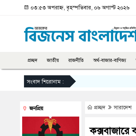
০৩:৫৩ অপরাহ্ন, বৃহস্পতিবার, ০৬ অগাস্ট ২০২৬
প্রচ্ছদ
জাতীয়
রাজনীতি
অর্থ-বাজার-বাণিজ্য
সংবাদ শিরোনাম :
প্রচ্ছদ
সারাদেশ
জনপ্রিয়
কক্সবাজারে ব