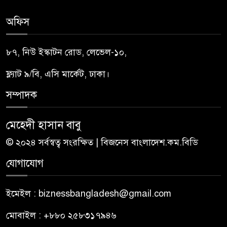
অফিস
৮৭, নিউ ইস্কাটন রোড, লেভেল-১০,
ফ্ল্যাট ৯/বি, এসি মার্কেট, ঢাকা।
সম্পাদক
মেহেদী হাসান বাবু
© ২০২৪ সর্বস্বত্ব সংরক্ষিত | বিজনেস বাংলাদেশ.কম.বিডি
যোগাযোগ
ইমেইল : biznessbangladesh@gmail.com
মোবাইল : +৮৮০ ২৫৮৩১৭৯৪৬