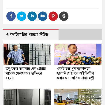
এ ক্যাটাগরির আরো নিউজ
তনু হত্যা মামলায় ফের গ্রেপ্তার
একটি চক্র খুব সুকৌশলে
সাবেক সেনাসদস্য হাফিজুর
জ্বালানি সেক্টরকে অস্থিতিশীল
রহমান
করার জন্য সক্রিয়: প্রধানমন্ত্রী