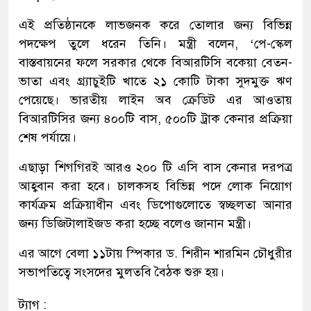
এই প্রতিষ্ঠানকে লাভজনক করে তোলার জন্য বিভিন্ন
পদক্ষেপ তুলে ধরেন তিনি। মন্ত্রী বলেন, ‘পে-স্কেল
বাস্তবায়নের ফলে সরকার থেকে বিআরটিসি বকেয়া বেতন-
ভাতা এবং গ্র্যাচুইটি খাতে ২১ কোটি টাকা সুদমুক্ত ঋণ
পেয়েছে। ভারতীয় লাইন অব ক্রেডিট এর আওতায়
বিআরটিসির জন্য ৪০০টি বাস, ৫০০টি ট্রাক কেনার প্রক্রিয়া
শেষ পর্যায়ে।
এছাড়া শিগগিরই আরও ২০০ টি এসি বাস কেনার দরপত্র
আহ্ববান করা হবে। চালকসহ বিভিন্ন পদে লোক নিয়োগ
কার্যক্রম প্রক্রিয়াধীন এবং ডিপোগুলোতে স্বচ্ছলতা আনার
জন্য ডিজিটালাইজড করা হচ্ছে বলেও জানান মন্ত্রী।
এর আগে বেলা ১১টায় স্পিকার ড. শিরীন শারমিন চৌধুরীর
সভাপতিত্বে সংসদের মুলতবি বৈঠক শুরু হয়।
ট্যাগ :