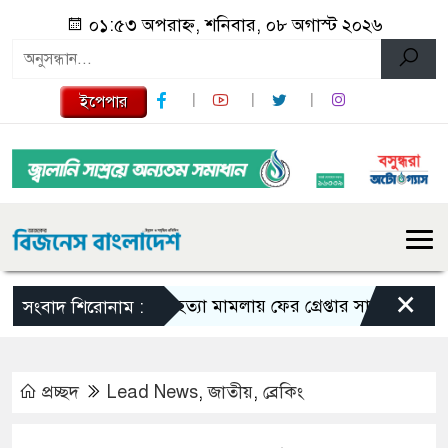
০১:৫৩ অপরাহ্ন, শনিবার, ০৮ অগাস্ট ২০২৬
ইপেপার
×
তনু হত্যা মামলায় ফের গ্রেপ্তার সাবেক সেনাসদস্
সংবাদ শিরোনাম :
প্রচ্ছদ
Lead News
,
জাতীয়
,
ব্রেকিং