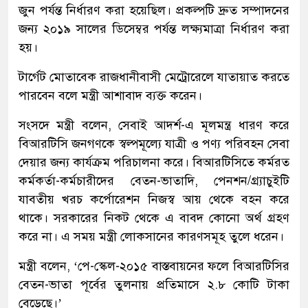
জুন পর্যন্ত নির্ধারণ করা হয়েছিল। প্রকল্পটি দ্রুত সম্পাদনের
জন্য ২০১৯ সালের ডিসেম্বর পর্যন্ত লক্ষ্যমাত্রা নির্ধারণ করা
হয়।
টার্গেট মোতাবেক রাজধানীবাসী মেট্রোরেলে যাতায়াত করতে
পারবেন বলে মন্ত্রী আশাবাদ ব্যক্ত করেন।
সংসদে মন্ত্রী বলেন, সেবাই আদর্শ-এ মূলমন্ত্র ধারণ করে
বিআরটিসি জনগণকে স্বল্পমূল্যে যাত্রী ও পণ্য পরিবহন সেবা
দেয়ার জন্য কার্যক্রম পরিচালনা করে। বিআরটিসিতে কর্মরত
কর্মকর্তা-কর্মচারীদের বেতন-ভাতাদি, পেনশন/গ্র্যাচুইটি
যাবতীয় খরচ কর্পোরেশন নিজস্ব আয় থেকে বহন করে
থাকে। সরকারের নিকট থেকে এ বাবদ কোনো অর্থ গ্রহণ
করে না। এ সময় মন্ত্রী লোকসানের কারণসমূহ তুলে ধরেন।
মন্ত্রী বলেন, ‘পে-স্কেল-২০১৫ বাস্তবায়নের ফলে বিআরটিসির
বেতন-ভাতা পূর্বের তুলনায় প্রতিমাসে ২.৮ কোটি টাকা
বেড়েছে।’