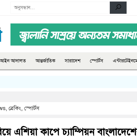
আইন আদালত
আন্তর্জাতিক
সারাদেশ
স্পোর্টস
এন্টারটেইনমে
ws
,
ব্রেকিং
,
স্পোর্টস
য়ে এশিয়া কাপে চ্যাম্পিয়ন বাংলাদেশ