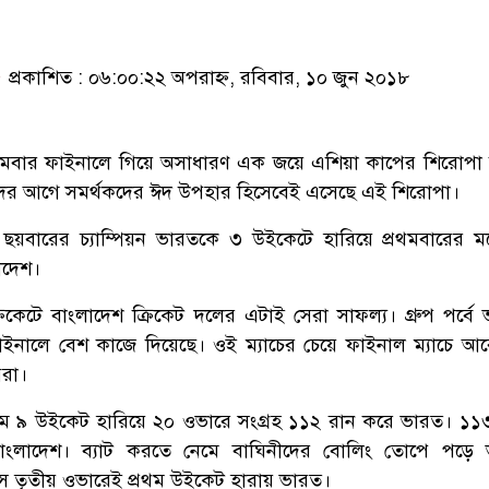
প্রকাশিত : ০৬:০০:২২ অপরাহ্ন, রবিবার, ১০ জুন ২০১৮
রথমবার ফাইনালে গিয়ে অসাধারণ এক জয়ে এশিয়া কাপের শিরোপা
দের আগে সমর্থকদের ঈদ উপহার হিসেবেই এসেছে এই শিরোপা।
ছয়বারের চ্যাম্পিয়ন ভারতকে ৩ উইকেটে হারিয়ে প্রথমবারের
াদেশ।
রিকেটে বাংলাদেশ ক্রিকেট দলের এটাই সেরা সাফল্য। গ্রুপ পর্বে
াইনালে বেশ কাজে দিয়েছে। ওই ম্যাচের চেয়ে ফাইনাল ম্যাচে আ
েরা।
নেমে ৯ উইকেট হারিয়ে ২০ ওভারে সংগ্রহ ১১২ রান করে ভারত। ১১
ে বাংলাদেশ। ব্যাট করতে নেমে বাঘিনীদের বোলিং তোপে পড়ে
ংসে তৃতীয় ওভারেই প্রথম উইকেট হারায় ভারত।