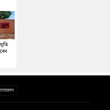
মৃতি
খবেন
োগাযোগ