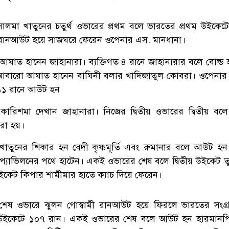
ালমা খাতুনের চতুর্থ ওভারের প্রথম বলে ভারতের প্রথম উইকে
নে রানআউট হয়ে সাজঘরে ফেরেন ওপেনার এস. মানধানা।
ঘাত হানেন জাহানারা। ব্যক্তিগত ৪ রানে জাহানারার বলে বোল্ড হন
 আবারো আঘাত হানেন বাঘিনী বলার খাদিজাতুল কোবরা। ওপেনার
১১ রানে আউট হন
রিশমা দেখান জাহানারা। নিজের দ্বিতীয় ওভারের দ্বিতীয় বল
রা হয়।
াতুনের শিকার হন বেদী কৃষ্ণমূর্তি এবং রুমানার বলে আউট হন 
 প্যাভিলনের পথে হাটেন। একই ওভারের শেষ বলে দ্বিতীয় উইকেট ত
উইকেট কিপার শামীমার হাতে ক্যাচ দিয়ে ফেরেন।
শেষ ওভারে ঝুলন গোস্বামী রানআউট হয়ে ফিরলে ভারতের সংগ্
 উইকেটে ১০৭ রান। একই ওভারের শেষ বলে আউট হন হারমানপ