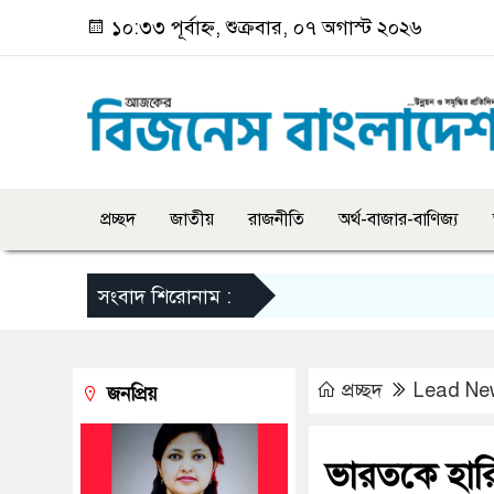
১০:৩৩ পূর্বাহ্ন, শুক্রবার, ০৭ অগাস্ট ২০২৬
প্রচ্ছদ
জাতীয়
রাজনীতি
অর্থ-বাজার-বাণিজ্য
সংবাদ শিরোনাম :
প্রচ্ছদ
Lead Ne
জনপ্রিয়
ভারতকে হারি