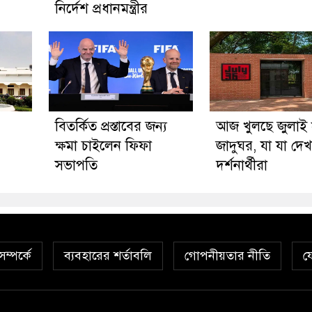
নির্দেশ প্রধানমন্ত্রীর
বিতর্কিত প্রস্তাবের জন্য
আজ খুলছে জুলাই স্
ক্ষমা চাইলেন ফিফা
জাদুঘর, যা যা দে
সভাপতি
দর্শনার্থীরা
ম্পর্কে
ব্যবহারের শর্তাবলি
গোপনীয়তার নীতি
য