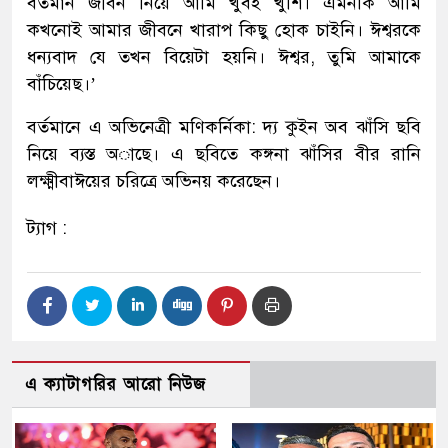
বর্তমান জীবন নিয়ে আমি খুবই খুশি। এমনকি আমি
কখনোই আমার জীবনে খারাপ কিছু হোক চাইনি। ঈশ্বরকে
ধন্যবাদ যে তখন বিয়েটা হয়নি। ঈশ্বর, তুমি আমাকে
বাঁচিয়েছ।’
বর্তমানে এ অভিনেত্রী মণিকর্নিকা: দ্য কুইন অব ঝাঁসি ছবি
নিয়ে ব্যস্ত অাছে। এ ছবিতে কঙ্গনা ঝাঁসির বীর রানি
লক্ষ্মীবাঈয়ের চরিত্রে অভিনয় করেছেন।
ট্যাগ :
এ ক্যাটাগরির আরো নিউজ