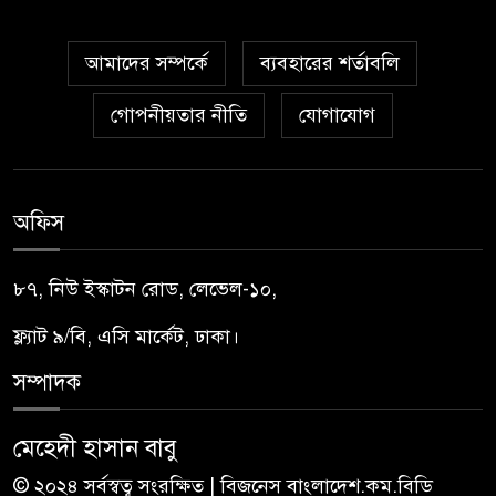
আমাদের সম্পর্কে
ব্যবহারের শর্তাবলি
গোপনীয়তার নীতি
যোগাযোগ
অফিস
৮৭, নিউ ইস্কাটন রোড, লেভেল-১০,
ফ্ল্যাট ৯/বি, এসি মার্কেট, ঢাকা।
সম্পাদক
মেহেদী হাসান বাবু
© ২০২৪ সর্বস্বত্ব সংরক্ষিত | বিজনেস বাংলাদেশ.কম.বিডি