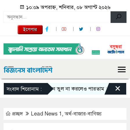
১০:০৯ অপরাহ্ন, শনিবার, ০৮ অগাস্ট ২০২৬
ইপেপার
×
এমন ভুল না করলেও পারতাম : শাকিব খান
স
সংবাদ শিরোনাম :
প্রচ্ছদ
Lead News 1
,
অর্থ-বাজার-বাণিজ্য