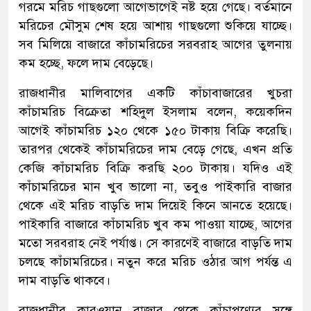
গরমে মরিচ গাছগুলো আগেভাগেই নষ্ট হয়ে গেছে। বর্তমানে
মরিচের মৌসুম শেষ হয়ে আশায় গাছগুলো শুকিয়ে যাচ্ছে।
সব মিলিয়ে বাজারে কাঁচামরিচের সরবরাহ আগের তুলনায়
কম হচ্ছে, ফলে দাম বেড়েছে।
রাজধানীর মালিবাগের একটি কাঁচাবাজারের খুচরা
কাঁচামরিচ বিক্রেতা শহিদুল ইসলাম বলেন, কয়েকদিন
আগেই কাঁচামরিচ ১২০ থেকে ১৫০ টাকায় বিক্রি করেছি।
তারপর থেকেই কাঁচামরিচের দাম বেড়ে গেছে, এখন প্রতি
কেজি কাঁচামরিচ বিক্রি করছি ২০০ টাকায়। যদিও এই
কাঁচামরিচের মান খুব ভালো না, তবুও পাইকারি বাজার
থেকে এই মরিচ বাড়তি দাম দিয়েই কিনে আনতে হয়েছে।
পাইকারি বাজারে কাঁচামরিচ খুব কম পাওয়া যাচ্ছে, আগের
মতো সরবরাহ নেই পর্যাপ্ত। সে কারণেই বাজারে বাড়তি দাম
চলছে কাঁচামরিচের। নতুন করে মরিচ ওঠার আগ পর্যন্ত এ
দাম বাড়তি থাকবে।
রাজধানীর কারওয়ান বাজার থেকে কাঁচাপণ্যের সঙ্গে