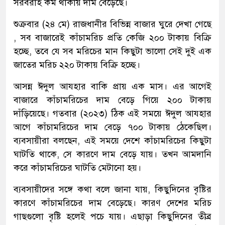
সরবরাহ কম থাকায় দাম বেড়েছে।
শুক্রবার (২৪ মে) রাজধানীর বিভিন্ন বাজার ঘুরে দেখা গেছে
, সব বাজারেই কাঁচামরিচ প্রতি কেজি ২০০ টাকায় বিক্রি
হচ্ছে, তবে যে সব মরিচের মান কিছুটা ভালো সেই দুই এক
জাতের মরিচ ২২০ টাকায় বিক্রি হচ্ছে।
আসন্ন ঈদুল আযহার বাকি প্রায় এক মাস। এর আগেই
বাজারে কাঁচামরিচের দাম বেড়ে গিয়ে ২০০ টাকায়
দাঁড়িয়েছে। গতবার (২০২৩) ঠিক এই সময়ে ঈদুল আযহার
আগে কাঁচামরিচের দাম বেড়ে ৭০০ টাকায় ঠেকেছিল।
ব্যবসায়ীরা বলছেন, এই সময়ে দেশে কাঁচামরিচের কিছুটা
ঘাটতি থাকে, সে কারণে দাম বেড়ে যায়। তখন আমদানি
করে কাঁচামরিচের ঘাটতি মেটানো হয়।
ব্যবসায়ীদের সঙ্গে কথা বলে জানা যায়, কিছুদিনের বৃষ্টির
কারণে কাঁচামরিচের দাম বেড়েছে। কারণ দেশের মরিচ
গাছগুলো বৃষ্টি হলেই পচে যায়। এছাড়া কিছুদিনের তীব্র