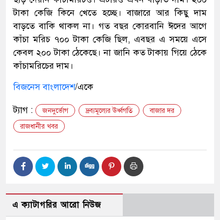
টাকা কেজি কিনে খেতে হচ্ছে। বাজারে আর কিছু দাম
বাড়তে বাকি থাকল না। গত বছর কোরবানি ঈদের আগে
কাঁচা মরিচ ৭০০ টাকা কেজি ছিল, এবছর এ সময়ে এসে
কেবল ২০০ টাকা ঠেকেছে। না জানি কত টাকায় গিয়ে ঠেকে
কাঁচামরিচের দাম।
বিজনেস বাংলাদেশ
/একে
ট্যাগ :
জনদুর্ভোগ
দ্রব্যমূল্যের ঊর্ধ্বগতি
বাজার দর
রাজধানীর খবর
এ ক্যাটাগরির আরো নিউজ