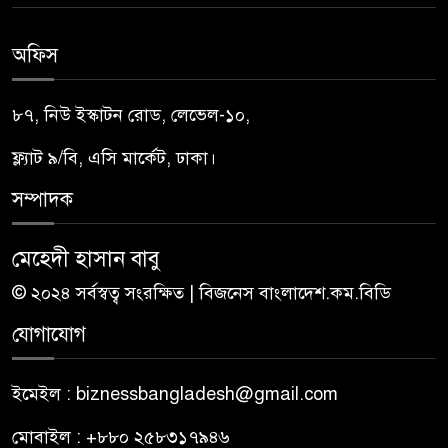
অফিস
৮৭, নিউ ইস্কাটন রোড, লেভেল-১০,
ফ্ল্যাট ৯/বি, এসি মার্কেট, ঢাকা।
সম্পাদক
মেহেদী হাসান বাবু
© ২০২৪ সর্বস্বত্ব সংরক্ষিত | বিজনেস বাংলাদেশ.কম.বিডি
যোগাযোগ
ইমেইল : biznessbangladesh@gmail.com
মোবাইল : +৮৮০ ২৫৮৩১৭৯৪৬