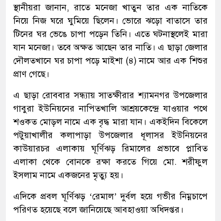
স্থানীয়রা জানান, রাতে মনেজা খাতুন তার এক নাতিকে
নিয়ে নিজ ঘরে ঘুমিয়ে ছিলেন। ভোরে ঝড়ো বাতাসে তার
টিনের ঘর ভেঙে চাপা পড়েন তিনি। এতে ঘটনাস্থলেই মারা
যান মনেজা। তবে অক্ষত আছেন তার নাতি। এ ছাড়া জেলার
দৌলতখানে ঘর চাপা পড়ে মাইশা (৪) নামে আর এক শিশুর
প্রাণ গেছে।
এ ছাড়া রোববার সন্ধ্যায় সাতক্ষীরার শ্যামনগর উপজেলার
গাবুরা ইউনিয়নের নাপিতখালি আশ্রয়কেন্দ্রে যাওয়ার পথে
শওকত মোড়ল নামে এক বৃদ্ধ মারা যান। একইদিন বিকেলে
পটুয়াখালীর কলাপাড়া উপ‌জেলার ধূলাসর ইউনিয়নের
কাউয়ারচর এলাকায় ঘূর্ণিঝড় রিমালের প্রভাবে প্লা‌বিত
এলাকা থেকে বোনকে রক্ষা করতে গিয়ে মো. শরীফুল
ইসলাম নামে একজনের মৃত্যু হয়।
এদিকে প্রবল ঘূর্ণিঝড় ‘রেমাল’ দুর্বল হয়ে গভীর নিম্নচাপে
পরিণত হয়েছে বলে জানিয়েছে আবহাওয়া অধিদপ্তর।