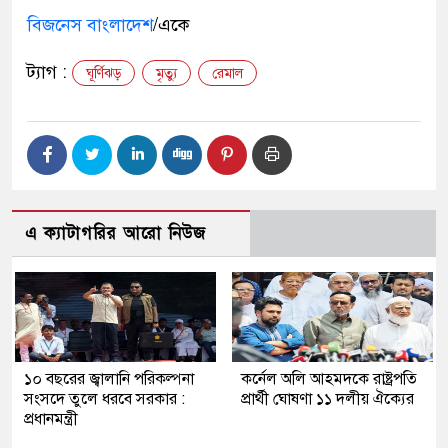
বিজনেস বাংলাদেশ
/একে
ট্যাগ :
ঘূর্ণিঝড়
মৃত্যু
রেমাল
এ ক্যাটাগরির আরো নিউজ
১০ বছরের জ্বালানি পরিকল্পনা
কর্নেল অলি আহমদকে রাষ্ট্রপতি
সংসদে তুলে ধরবে সরকার :
প্রার্থী ঘোষণা ১১ দলীয় ঐক্যের
প্রধানমন্ত্রী