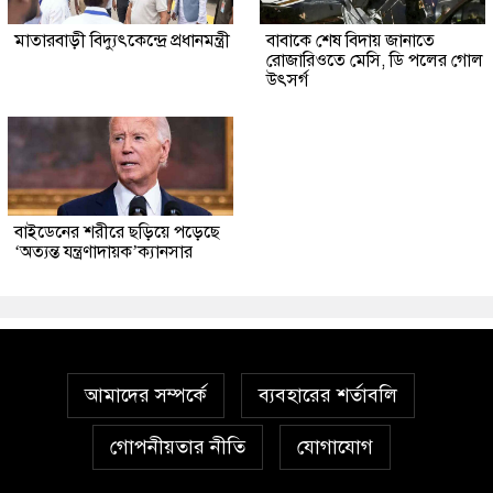
মাতারবাড়ী বিদ্যুৎকেন্দ্রে প্রধানমন্ত্রী
বাবাকে শেষ বিদায় জানাতে
রোজারিওতে মেসি, ডি পলের গোল
উৎসর্গ
বাইডেনের শরীরে ছড়িয়ে পড়েছে
‘অত্যন্ত যন্ত্রণাদায়ক’ক্যানসার
আমাদের সম্পর্কে
ব্যবহারের শর্তাবলি
গোপনীয়তার নীতি
যোগাযোগ