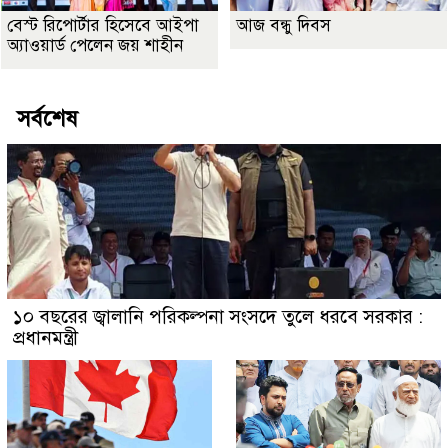
বেস্ট রিপোর্টার হিসেবে আইপা
আজ বন্ধু দিবস
অ্যাওয়ার্ড পেলেন জয় শাহীন
সর্বশেষ
১০ বছরের জ্বালানি পরিকল্পনা সংসদে তুলে ধরবে সরকার :
প্রধানমন্ত্রী