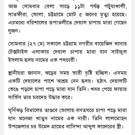
আজ সোমবার বেলা সাড়ে ১১টা পর্যন্ত পটুয়াখালী,
সাতক্ষীরা, ভোলা, চট্টগ্রামে মোট ৫ জনের মৃত্যু হয়েছে।
এরমধ্যে বরিশালের রূপাতলীতে দেয়াল চাপায় মারা গেছেন
দুজন।
সোমবার (২৭ মে) সকালে চট্টগ্রাম নগরীর বায়েজিদ থানার
টেক্সটাইল এলাকায় দেয়াল চাপায় মারা যান সাইফুল
ইসলাম হৃদয় নামের এক পথচারী।
স্থানীয়রা জানান, ঝড়ের সময় ভারী বৃষ্টি হচ্ছিল। এসময়
একটি দেয়ালের পাশে আশ্রয় নেন হৃদয়। হঠাৎ দেয়ালটি
ভেঙে পড়লে চাপা পড়ে মারা যান তিনি। খবর পেয়ে ফায়ার
সার্ভিস তার মরদেহ উদ্ধার করে।
ঘূর্ণিঝড় রিমালের তাণ্ডবে ভোলায় বসতঘরে চাপা পড়ে মারা
যান মনেজা খাতুন নামের এক নারী। তিনি লালমোহন
উপজেলার চর উমেদ গ্রামের বাসিন্দা আব্দুল কাদেরের স্ত্রী।