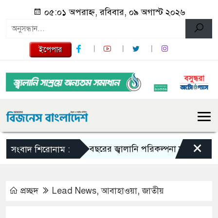
০৫:০১ অপরাহ্ন, রবিবার, ০৯ অগাস্ট ২০২৬
ইপেপার
×
১০ বছরের জ্বালানি পরিকল্পনা সংসদে তুলে ধরবে সর
সংবাদ শিরোনাম :
প্রচ্ছদ
Lead News
,
আবাহাওয়া
,
জাতীয়