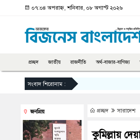
০৭:০৪ অপরাহ্ন, শনিবার, ০৮ অগাস্ট ২০২৬
প্রচ্ছদ
জাতীয়
রাজনীতি
অর্থ-বাজার-বাণিজ্য
সংবাদ শিরোনাম :
প্রচ্ছদ
সারাদেশ
জনপ্রিয়
কুমিল্লায় দেয়