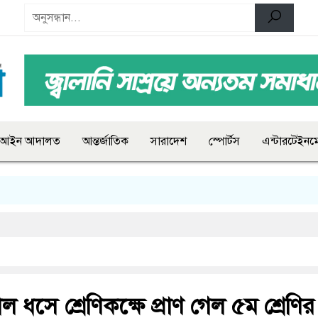
আইন আদালত
আন্তর্জাতিক
সারাদেশ
স্পোর্টস
এন্টারটেইনমে
াল ধসে শ্রেণিকক্ষে প্রাণ গেল ৫ম শ্রেণির 