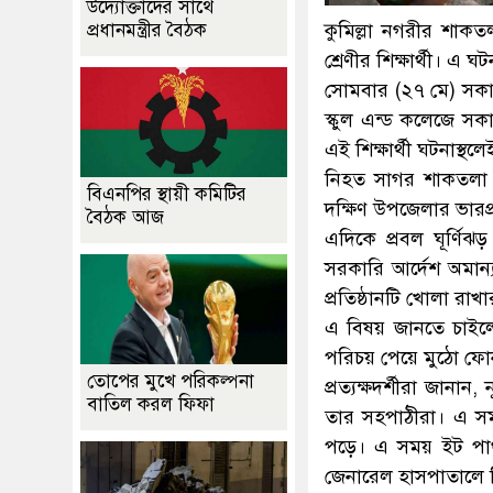
উদ্যোক্তাদের সাথে
কু‌মিল্লা নগরীর শাকত
প্রধানমন্ত্রীর বৈঠক
শ্রেণীর শিক্ষার্থী। এ
সোমবার (২৭ মে) সকাল 
স্কুল এন্ড কলেজে সক
এই শিক্ষার্থী ঘটনাস্থল
নিহত সাগর শাকতলা 
বিএনপির স্থায়ী কমিটির
দক্ষিণ উপজেলার ভারপ্
বৈঠক আজ
এদিকে প্রবল ঘূর্ণিঝ
সরকারি আর্দেশ অমান্
প্রতিষ্ঠানটি খোলা রাখা
এ বিষয় জানতে চাইলে
পরিচয় পেয়ে মুঠো ফ
তোপের মুখে পরিকল্পনা
প্রত্যক্ষদর্শীরা জান
বাতিল করল ফিফা
তার সহপাঠীরা। এ সময়
পড়ে। এ সময় ইট পাথর
জেনারেল হাসপাতালে 