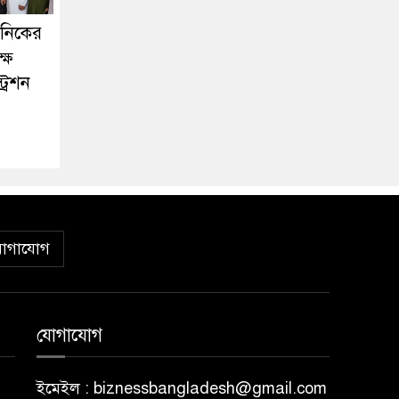
কনিকের
ষে
্রেশন
োগাযোগ
যোগাযোগ
ইমেইল : biznessbangladesh@gmail.com