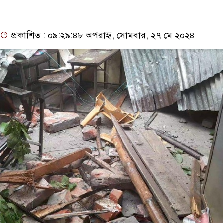
প্রকাশিত : ০৯:২৯:৪৮ অপরাহ্ন, সোমবার, ২৭ মে ২০২৪