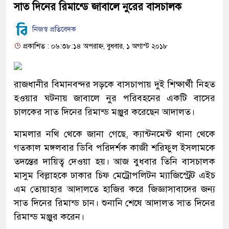
সাত দিনের রিমান্ডে জাবালে নুরের বাসচালক
নিজস্ব প্রতিবেদক
প্রকাশিত : ০৬:৩৮:১৪ অপরাহ্ন, বুধবার, ১ অগাস্ট ২০১৮
রাজধানীর বিমানবন্দর সড়কে বাসচাপায় দুই শিক্ষার্থী নিহত
হওয়ার ঘটনায় জাবালে নুর পরিবহনের একটি বাসের
চালকের সাত দিনের রিমান্ড মঞ্জুর করেছেন আদালত।
মামলার নথি থেকে জানা গেছে, ক্যান্টনমেন্ট থানা থেকে
গতকাল মঙ্গলবার ডিবি পরিদর্শক কাজী শরিফুল ইসলামকে
তদন্তের দায়িত্ব দেওয়া হয়। আজ বুধবার তিনি বাসচালক
মাসুম বিল্লাহকে ঢাকার চিফ মেট্রোপলিটন ম্যাজিস্ট্রেট এইচ
এম তোয়াহার আদালতে হাজির করে জিজ্ঞাসাবাদের জন্য
সাত দিনের রিমান্ড চান। শুনানি শেষে আদালত সাত দিনের
রিমান্ড মঞ্জুর করেন।