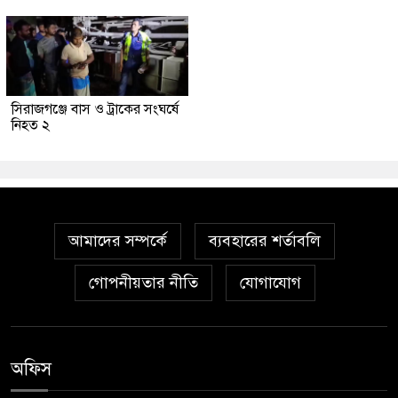
সিরাজগঞ্জে বাস ও ট্রাকের সংঘর্ষে
নিহত ২
আমাদের সম্পর্কে
ব্যবহারের শর্তাবলি
গোপনীয়তার নীতি
যোগাযোগ
অফিস