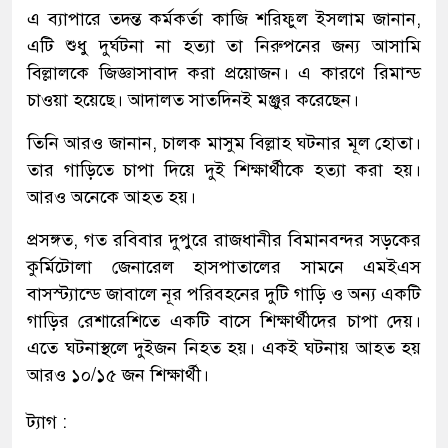
এ ব্যাপারে তদন্ত কর্মকর্তা কাজি শরিফুল ইসলাম জানান,
এটি শুধু দুর্ঘটনা না হত্যা তা নিরুপনের জন্য আসামি
বিল্লালকে জিজ্ঞাসাবাদ করা প্রয়োজন। এ কারণে রিমান্ড
চাওয়া হয়েছে। আদালত সাতদিনই মঞ্জুর করেছেন।
তিনি আরও জানান, চালক মাসুম বিল্লাহ ঘটনার মূল হোতা।
তার গাড়িতে চাপা দিয়ে দুই শিক্ষার্থীকে হত্যা করা হয়।
আরও অনেকে আহত হয়।
প্রসঙ্গত, গত রবিবার দুপুরে রাজধানীর বিমানবন্দর সড়কের
কুর্মিটোলা জেনারেল হাসপাতালের সামনে এমইএস
বাসস্ট্যান্ডে জাবালে নূর পরিবহনের দুটি গাড়ি ও অন্য একটি
গাড়ির রেশারেশিতে একটি বাসে শিক্ষার্থীদের চাপা দেয়।
এতে ঘটনাস্থলে দুইজন নিহত হয়। একই ঘটনায় আহত হয়
আরও ১০/১৫ জন শিক্ষার্থী।
ট্যাগ :