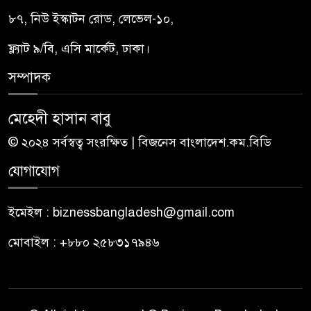
৮৭, নিউ ইস্কাটন রোড, লেভেল-১০,
ফ্ল্যাট ৯/বি, এসি মার্কেট, ঢাকা।
সম্পাদক
মেহেদী হাসান বাবু
© ২০২৪ সর্বস্বত্ব সংরক্ষিত | বিজনেস বাংলাদেশ.কম.বিডি
যোগাযোগ
ইমেইল : biznessbangladesh@gmail.com
মোবাইল : +৮৮০ ২৫৮৩১৭৯৪৬