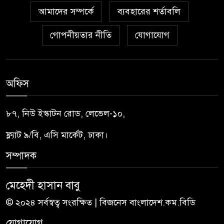
আমাদের সম্পর্কে
ব্যবহারের শর্তাবলি
গোপনীয়তার নীতি
যোগাযোগ
অফিস
৮৭, নিউ ইস্কাটন রোড, লেভেল-১০,
ফ্ল্যাট ৯/বি, এসি মার্কেট, ঢাকা।
সম্পাদক
মেহেদী হাসান বাবু
© ২০২৪ সর্বস্বত্ব সংরক্ষিত | বিজনেস বাংলাদেশ.কম.বিডি
যোগাযোগ