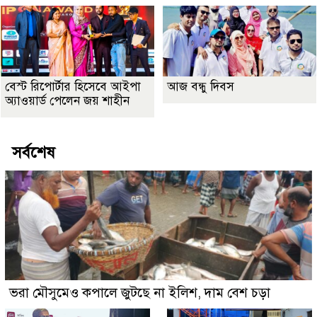
বেস্ট রিপোর্টার হিসেবে আইপা
আজ বন্ধু দিবস
অ্যাওয়ার্ড পেলেন জয় শাহীন
সর্বশেষ
ভরা মৌসুমেও কপালে জুটছে না ইলিশ, দাম বেশ চড়া