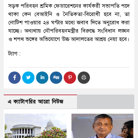
সড়ক পরিবহন শ্রমিক ফেডারেশনের কার্যকরী সভাপতি পদে
থাকা কেন বেআইনি ও নৈতিকতা-বিরোধী হবে না, তা
নোটিশ পাওয়ার ২৪ ঘণ্টার মধ্যে জবাব দিতে অনুরোধ করা
যাচ্ছে। অন্যথায় নৌপরিবহনমন্ত্রীর বিরুদ্ধে সংবিধান লঙ্ঘন
ও শপথ ভঙ্গের অভিযোগে উচ্চ আদালতের আশ্রয় নেয়া হবে।
ট্যাগ :
এ ক্যাটাগরির আরো নিউজ