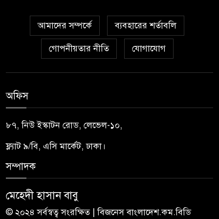
আমাদের সম্পর্কে
ব্যবহারের শর্তাবলি
গোপনীয়তার নীতি
যোগাযোগ
অফিস
৮৭, নিউ ইস্কাটন রোড, লেভেল-১০,
ফ্ল্যাট ৯/বি, এসি মার্কেট, ঢাকা।
সম্পাদক
মেহেদী হাসান বাবু
© ২০২৪ সর্বস্বত্ব সংরক্ষিত | বিজনেস বাংলাদেশ.কম.বিডি