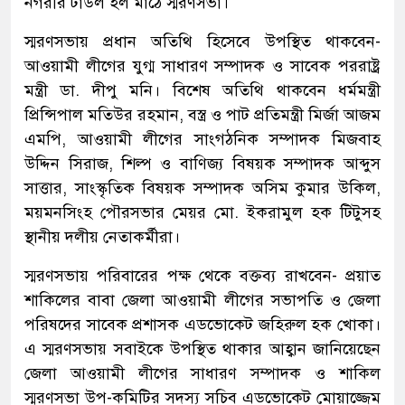
নগরীর টাউল হল মাঠে স্মরণসভা।
স্মরণসভায় প্রধান অতিথি হিসেবে উপস্থিত থাকবেন-
আওয়ামী লীগের যুগ্ম সাধারণ সম্পাদক ও সাবেক পররাষ্ট্র
মন্ত্রী ডা. দীপু মনি। বিশেষ অতিথি থাকবেন ধর্মমন্ত্রী
প্রিন্সিপাল মতিউর রহমান, বস্ত্র ও পাট প্রতিমন্ত্রী মির্জা আজম
এমপি, আওয়ামী লীগের সাংগঠনিক সম্পাদক মিজবাহ
উদ্দিন সিরাজ, শিল্প ও বাণিজ্য বিষয়ক সম্পাদক আব্দুস
সাত্তার, সাংস্কৃতিক বিষয়ক সম্পাদক অসিম কুমার উকিল,
ময়মনসিংহ পৌরসভার মেয়র মো. ইকরামুল হক টিটুসহ
স্থানীয় দলীয় নেতাকর্মীরা।
স্মরণসভায় পরিবারের পক্ষ থেকে বক্তব্য রাখবেন- প্রয়াত
শাকিলের বাবা জেলা আওয়ামী লীগের সভাপতি ও জেলা
পরিষদের সাবেক প্রশাসক এডভোকেট জহিরুল হক খোকা।
এ স্মরণসভায় সবাইকে উপস্থিত থাকার আহ্বান জানিয়েছেন
জেলা আওয়ামী লীগের সাধারণ সম্পাদক ও শাকিল
স্মরণসভা উপ-কমিটির সদস্য সচিব এডভোকেট মোয়াজ্জেম