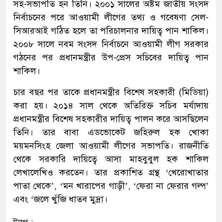
সহ-সভাপতি হন তিনি। ২০০১ সালের অষ্টম জাতীয় সংসদ
নির্বাচনের পরে আওয়ামী লীগের তথ্য ও গবেষণা সেল-
সিআরআই গঠিত হলে তা পরিচালনার দায়িত্ব পান শাকিল।
২০০৮ সালে নবম সংসদ নির্বাচনে আওয়ামী লীগ সরকার
গঠনের পর প্রধানমন্ত্রীর উপ-প্রেস সচিবের দায়িত্ব পান
শাকিল।
চার বছর পর তাকে প্রধানমন্ত্রীর বিশেষ সহকারী (মিডিয়া)
করা হয়। ২০১৪ সাল থেকে অতিরিক্ত সচিব মর্যাদায়
প্রধানমন্ত্রীর বিশেষ সহকারীর দায়িত্ব পালন করে আসছিলেন
তিনি। তার বাবা এডভোকেট জহিরুল হক খোকা
ময়মনসিংহ জেলা আওয়ামী লীগের সভাপতি। রাজনীতি
থেকে সরকারি দায়িত্বে আসা মাহবুবুল হক শাকিল
লেখালেখিও করতেন। তার প্রকাশিত গ্রন্থ ‘খেরোখাতার
পাতা থেকে’, ‘মন খারাপের গাড়ী’, ‘ফেরা না ফেরার গল্প’
এবং ‘জলে খুঁজি ধাতব মুদ্রা।