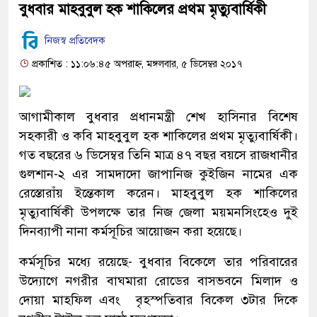
বুধবার মাহবুবুল হক শাকিলের প্রথম মৃত্যুবার্ষিকী
নিজস্ব প্রতিবেদক
প্রকাশিত : ১১:০৬:৪৫ অপরাহ্ন, মঙ্গলবার, ৫ ডিসেম্বর ২০১৭
আগামীকাল বুধবার প্রধানমন্ত্রী শেখ হাসিনার বিশেষ
সহকারী ও কবি মাহবুবুল হক শাকিলের প্রথম মৃত্যুবার্ষিকী।
গত বছরের ৬ ডিসেম্বর তিনি মাত্র ৪৭ বছর বয়সে রাজধানীর
গুলশান-২ এর সামদাদো জাপানিজ কুইজিন নামের এক
রেস্তোরাঁয় ইন্তেকাল করেন। মাহবুবুল হক শাকিলের
মৃত্যুবার্ষিকী উপলক্ষে তার নিজ জেলা ময়মনসিংহেও দুই
দিনব্যাপী নানা কর্মসূচির আয়োজন করা হয়েছে।
কর্মসূচির মধ্যে রয়েছে- বুধবার বিকেলে তার পরিবারের
উদ্যোগে নগরীর বাঘমারা রোডের বাসভবনে মিলাদ ও
দোয়া মাহফিল এবং বৃহস্পতিবার বিকেল ৩টার দিকে