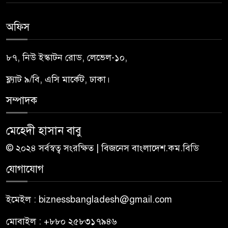
অফিস
৮৭, নিউ ইস্কাটন রোড, লেভেল-১০,
ফ্ল্যাট ৯/বি, এসি মার্কেট, ঢাকা।
সম্পাদক
মেহেদী হাসান বাবু
© ২০২৪ সর্বস্বত্ব সংরক্ষিত | বিজনেস বাংলাদেশ.কম.বিডি
যোগাযোগ
ইমেইল : biznessbangladesh@gmail.com
মোবাইল : +৮৮০ ২৫৮৩১৭৯৪৬