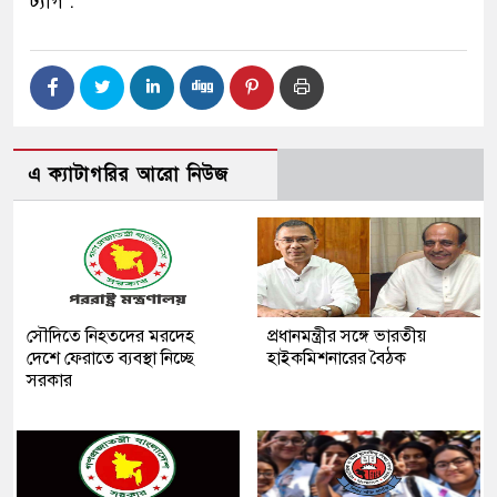
ট্যাগ :
এ ক্যাটাগরির আরো নিউজ
সৌদিতে নিহতদের মরদেহ
প্রধানমন্ত্রীর সঙ্গে ভারতীয়
দেশে ফেরাতে ব্যবস্থা নিচ্ছে
হাইকমিশনারের বৈঠক
সরকার