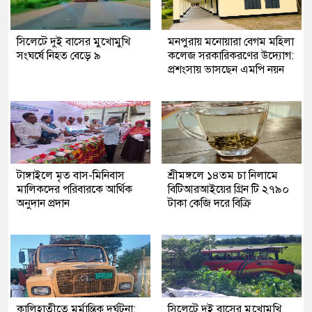
সিলেটে দুই বাসের মুখোমুখি
মনপুরায় মনোয়ারা বেগম মহিলা
সংঘর্ষে নিহত বেড়ে ৯
কলেজ সরকারিকরণের উদ্যোগ:
প্রশংসায় ভাসছেন এমপি নয়ন
টাঙ্গাইলে মৃত বাস-মিনিবাস
শ্রীমঙ্গলে ১৪তম চা নিলামে
মালিকদের পরিবারকে আর্থিক
বিটিআরআইয়ের গ্রিন টি ২৭৯০
অনুদান প্রদান
টাকা কেজি দরে বিক্রি
কালিহাতীতে মর্মান্তিক দুর্ঘটনা:
সিলেটে দুই বাসের মুখোমুখি