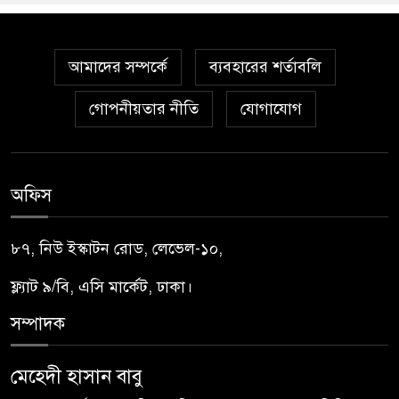
আমাদের সম্পর্কে
ব্যবহারের শর্তাবলি
গোপনীয়তার নীতি
যোগাযোগ
অফিস
৮৭, নিউ ইস্কাটন রোড, লেভেল-১০,
ফ্ল্যাট ৯/বি, এসি মার্কেট, ঢাকা।
সম্পাদক
মেহেদী হাসান বাবু