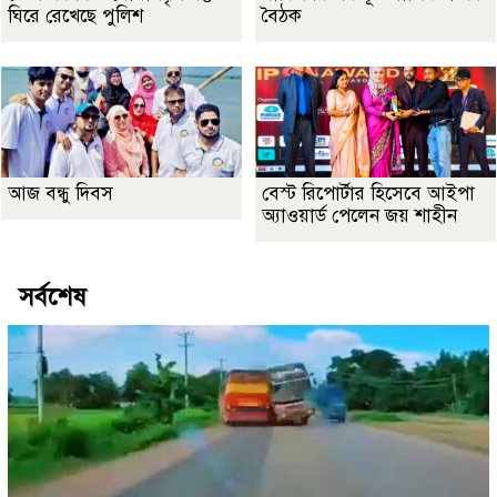
ঘিরে রেখেছে পুলিশ
বৈঠক
আজ বন্ধু দিবস
বেস্ট রিপোর্টার হিসেবে আইপা
অ্যাওয়ার্ড পেলেন জয় শাহীন
সর্বশেষ