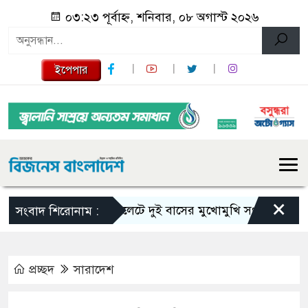
০৩:২৩ পূর্বাহ্ন, শনিবার, ০৮ অগাস্ট ২০২৬
ইপেপার
×
সিলেটে দুই বাসের মুখোমুখি সংঘর্ষে নিহত বেড়ে
সংবাদ শিরোনাম :
প্রচ্ছদ
সারাদেশ