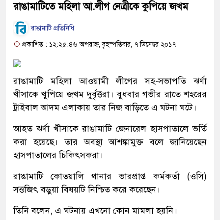
রাঙামাটিতে মহিলা আ.লীগ নেত্রীকে কুপিয়ে জখম
রাঙামাটি প্রতিনিধি
প্রকাশিত : ১২:২৫:৪৬ অপরাহ্ন, বৃহস্পতিবার, ৭ ডিসেম্বর ২০১৭
রাঙামাটি মহিলা আওয়ামী লীগের সহ-সভাপতি ঝর্ণা
খীসাকে খুপিয়ে জখম দুর্বৃত্তরা। বুধবার গভীর রাতে শহরের
ট্রাইবাল আদম এলাকায় তার নিজ বাড়িতে এ ঘটনা ঘটে।
আহত ঝর্ণা খীসাকে রাঙামাটি জেনারেল হাসপাতালে ভর্তি
করা হয়েছে। তার অবস্থা আশঙ্কামুক্ত বলে জানিয়েছেন
হাসপাতালের চিকিৎসকরা।
রাঙামাটি কোতয়ালি থানার ভারপ্রাপ্ত কর্মকর্তা (ওসি)
সত্তজিৎ বড়ুয়া বিষয়টি নিশ্চিত করে করেছেন।
তিনি বলেন, এ ঘটনায় এখনো কোন মামলা হয়নি।