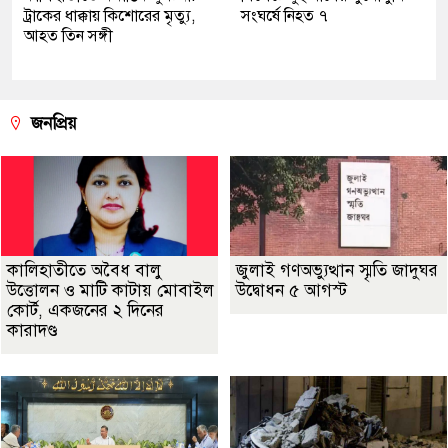
ট্রাকের ধাক্কায় কিশোরের মৃত্যু,
সংঘর্ষে নিহত ৭
আহত তিন সঙ্গী
জনপ্রিয়
কালিহাতীতে অবৈধ বালু
জুলাই গণঅভ্যুত্থান স্মৃতি জাদুঘর
উত্তোলন ও মাটি কাটায় মোবাইল
উদ্বোধন ৫ আগস্ট
কোর্ট, একজনের ২ দিনের
কারাদণ্ড