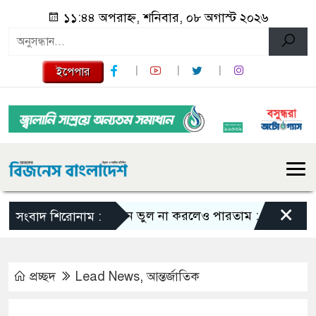
১১:৪৪ অপরাহ্ন, শনিবার, ০৮ অগাস্ট ২০২৬
ইপেপার
×
এমন ভুল না করলেও পারতাম : শাকিব খান
স
সংবাদ শিরোনাম :
প্রচ্ছদ
Lead News
,
আন্তর্জাতিক