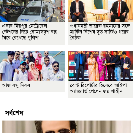
এবার মিরপুর মেট্রোরেল
প্রধানমন্ত্রী তারেক রহমানের সঙ্গে
স্টেশনের নিচে বোমাসদৃশ বস্তু
মার্কিন বিশেষ দূত সার্জিও গরের
ঘিরে রেখেছে পুলিশ
বৈঠক
আজ বন্ধু দিবস
বেস্ট রিপোর্টার হিসেবে আইপা
অ্যাওয়ার্ড পেলেন জয় শাহীন
সর্বশেষ