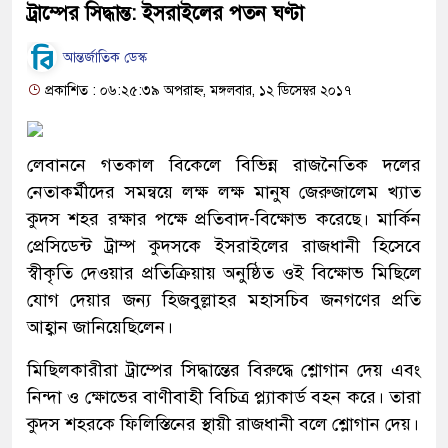
ট্রাম্পের সিদ্ধান্ত: ইসরাইলের পতন ঘণ্টা
আন্তর্জাতিক ডেস্ক
প্রকাশিত : ০৬:২৫:৩৯ অপরাহ্ন, মঙ্গলবার, ১২ ডিসেম্বর ২০১৭
লেবাননে গতকাল বিকেলে বিভিন্ন রাজনৈতিক দলের
নেতাকর্মীদের সমন্বয়ে লক্ষ লক্ষ মানুষ জেরুজালেম খ্যাত
কুদস শহর রক্ষার পক্ষে প্রতিবাদ-বিক্ষোভ করেছে। মার্কিন
প্রেসিডেন্ট ট্রাম্প কুদসকে ইসরাইলের রাজধানী হিসেবে
স্বীকৃতি দেওয়ার প্রতিক্রিয়ায় অনুষ্ঠিত ওই বিক্ষোভ মিছিলে
যোগ দেয়ার জন্য হিজবুল্লাহর মহাসচিব জনগণের প্রতি
আহ্বান জানিয়েছিলেন।
মিছিলকারীরা ট্রাম্পের সিদ্ধান্তের বিরুদ্ধে শ্লোগান দেয় এবং
নিন্দা ও ক্ষোভের বাণীবাহী বিচিত্র প্ল্যাকার্ড বহন করে। তারা
কুদস শহরকে ফিলিস্তিনের স্থায়ী রাজধানী বলে শ্লোগান দেয়।