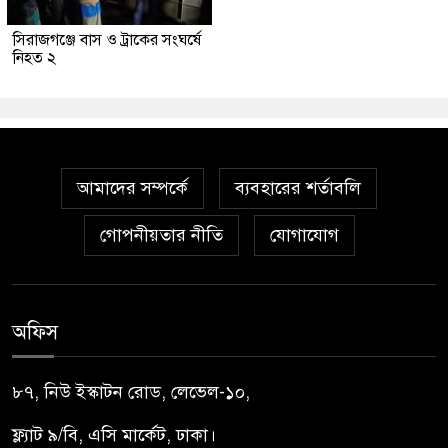
সিরাজগঞ্জে বাস ও ট্রাকের সংঘর্ষে
নিহত ২
আমাদের সম্পর্কে
ব্যবহারের শর্তাবলি
গোপনীয়তার নীতি
যোগাযোগ
অফিস
৮৭, নিউ ইস্কাটন রোড, লেভেল-১০,
ফ্ল্যাট ৯/বি, এসি মার্কেট, ঢাকা।