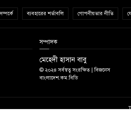
ম্পর্কে
ব্যবহারের শর্তাবলি
গোপনীয়তার নীতি
য
সম্পাদক
মেহেদী হাসান বাবু
© ২০২৪ সর্বস্বত্ব সংরক্ষিত | বিজনেস
বাংলাদেশ.কম.বিডি