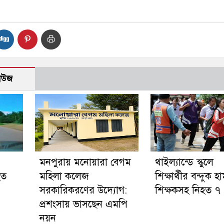
নিউজ
মনপুরায় মনোয়ারা বেগম
থাইল্যান্ডে স্কুলে
হত
মহিলা কলেজ
শিক্ষার্থীর বন্দুক হ
সরকারিকরণের উদ্যোগ:
শিক্ষকসহ নিহত ৭
প্রশংসায় ভাসছেন এমপি
নয়ন