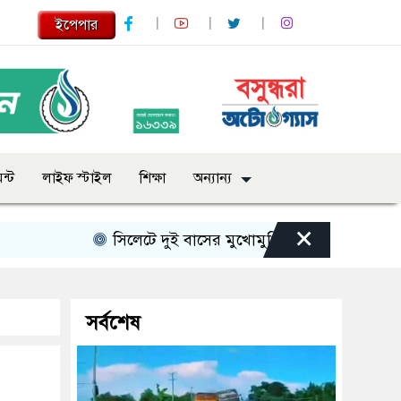
ইপেপার
ন্ট
লাইফ স্টাইল
শিক্ষা
অন্যান্য
×
সিলেটে দুই বাসের মুখোমুখি সংঘর্ষে নিহত বেড়ে ৯
সর্বশেষ