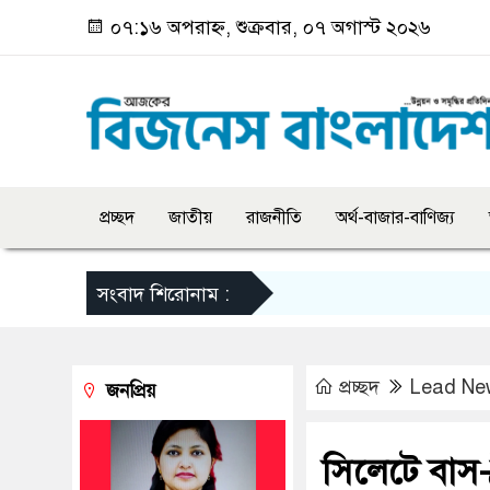
০৭:১৬ অপরাহ্ন, শুক্রবার, ০৭ অগাস্ট ২০২৬
প্রচ্ছদ
জাতীয়
রাজনীতি
অর্থ-বাজার-বাণিজ্য
সংবাদ শিরোনাম :
প্রচ্ছদ
Lead Ne
জনপ্রিয়
সিলেটে বাস-