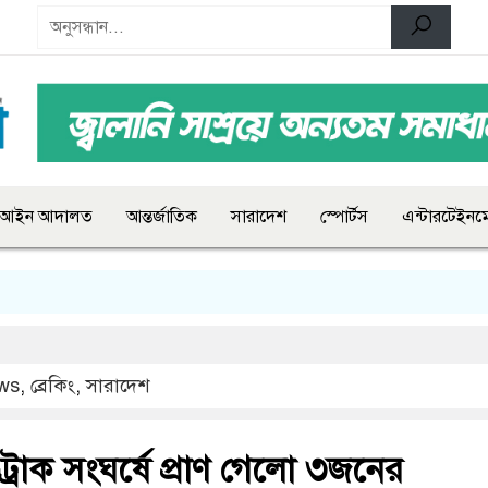
আইন আদালত
আন্তর্জাতিক
সারাদেশ
স্পোর্টস
এন্টারটেইনমে
ws
,
ব্রেকিং
,
সারাদেশ
ট্রাক সংঘর্ষে প্রাণ গেলো ৩জনের