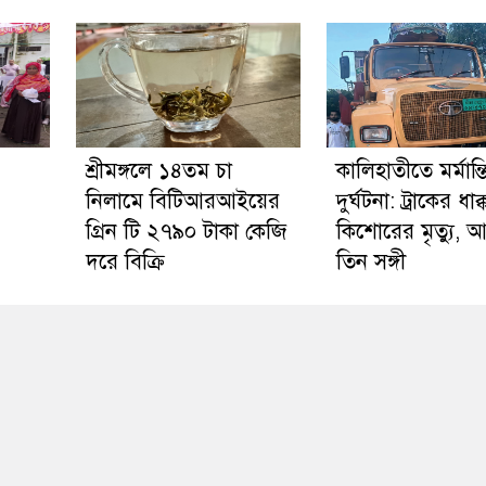
শ্রীমঙ্গলে ১৪তম চা
কালিহাতীতে মর্মান্
নিলামে বিটিআরআইয়ের
দুর্ঘটনা: ট্রাকের ধাক্
গ্রিন টি ২৭৯০ টাকা কেজি
কিশোরের মৃত্যু, 
দরে বিক্রি
তিন সঙ্গী