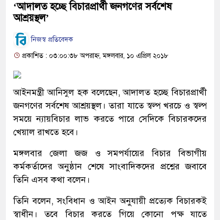
‘আদালত হচ্ছে বিচারপ্রার্থী জনগণের সর্বশেষ
আশ্রয়স্থল’
নিজস্ব প্রতিবেদক
প্রকাশিত : ০৩:০০:৩৮ অপরাহ্ন, মঙ্গলবার, ১০ এপ্রিল ২০১৮
আইনমন্ত্রী আনিসুল হক বলেছেন, আদালত হচ্ছে বিচারপ্রার্থী
জনগণের সর্বশেষ আশ্রয়স্থল। তারা যাতে স্বল্প খরচে ও স্বল্প
সময়ে ন্যায়বিচার লাভ করতে পারে সেদিকে বিচারকদের
খেয়াল রাখতে হবে।
মঙ্গলবার জেলা জজ ও সমপর্যায়ের বিচার বিভাগীয়
কর্মকর্তাদের অনুষ্ঠান শেষে সাংবাদিকদের প্রশ্নের জবাবে
তিনি এসব কথা বলেন।
তিনি বলেন, সংবিধান ও আইন অনুযায়ী প্রত্যেক বিচারকই
স্বাধীন। তবে বিচার করতে গিয়ে কোনো পক্ষ যাতে