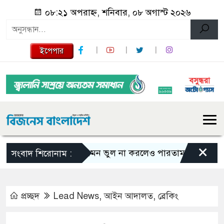
০৮:২১ অপরাহ্ন, শনিবার, ০৮ অগাস্ট ২০২৬
ইপেপার
×
এমন ভুল না করলেও পারতাম : শাকিব খান
সংবাদ শিরোনাম :
প্রচ্ছদ
Lead News
,
আইন আদালত
,
ব্রেকিং