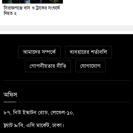
সিরাজগঞ্জে বাস ও ট্রাকের সংঘর্ষে
নিহত ২
আমাদের সম্পর্কে
ব্যবহারের শর্তাবলি
গোপনীয়তার নীতি
যোগাযোগ
অফিস
৮৭, নিউ ইস্কাটন রোড, লেভেল-১০,
ফ্ল্যাট ৯/বি, এসি মার্কেট, ঢাকা।