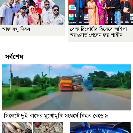
আজ বন্ধু দিবস
বেস্ট রিপোর্টার হিসেবে আইপা
অ্যাওয়ার্ড পেলেন জয় শাহীন
সর্বশেষ
সিলেটে দুই বাসের মুখোমুখি সংঘর্ষে নিহত বেড়ে ৯