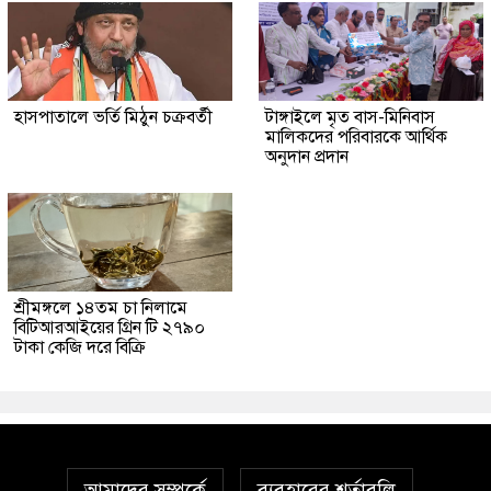
হাসপাতালে ভর্তি মিঠুন চক্রবর্তী
টাঙ্গাইলে মৃত বাস-মিনিবাস
মালিকদের পরিবারকে আর্থিক
অনুদান প্রদান
শ্রীমঙ্গলে ১৪তম চা নিলামে
বিটিআরআইয়ের গ্রিন টি ২৭৯০
টাকা কেজি দরে বিক্রি
আমাদের সম্পর্কে
ব্যবহারের শর্তাবলি