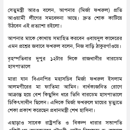
সেতুমন্ত্রী আরও বলেন, আপনার (মির্জা ফখরুল) প্রতি
আওয়ামী লীগের সমবেদনা আছে। দ্রুত শোক কাটিয়ে
উঠবেন এই প্রত্যাশা রইলো।
আপনার মাকে কোথায় সমাহিত করবেন ওবায়দুল কাদেরের
এমন প্রশ্নের জবাবে ফখরুল বলেন, নিজ বাড়ি ঠাকুরগাঁওয়ে।
বৃহস্পতিবার দুপুর ১২টার দিকে রাজধানীর বারডেম
হাসপাতালে
মারা যান বিএনপির মহাসচিব মির্জা ফখরুল ইসলাম
আলমগীরের মা ফাতিমা আমিন। বার্ধক্যজনিত রোগে
আক্রান্ত হয়ে বেশ কিছুদিন ধরে তিনি বারডেম হাসপাতালে
চিকিৎসাধীন ছিলেন। এদিকে মির্জা ফখরুলে মায়ের মৃত্যুতে
শেকা প্রকাশ করেছেন প্রধানমন্ত্রী শেখ হাসিনা।
এছাড়াও সাবেক রাষ্ট্রপতি ও বিকল্প ধারার সভাপতি