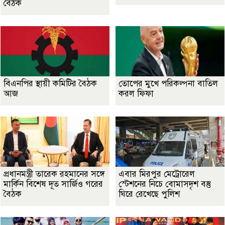
বৈঠক
বিএনপির স্থায়ী কমিটির বৈঠক
তোপের মুখে পরিকল্পনা বাতিল
আজ
করল ফিফা
প্রধানমন্ত্রী তারেক রহমানের সঙ্গে
এবার মিরপুর মেট্রোরেল
মার্কিন বিশেষ দূত সার্জিও গরের
স্টেশনের নিচে বোমাসদৃশ বস্তু
বৈঠক
ঘিরে রেখেছে পুলিশ