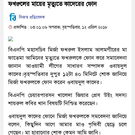
ফখরুলের মায়ের মৃত্যুতে কাদেরের ফোন
নিজস্ব প্রতিবেদক
প্রকাশিত : ০৩:০১:০৬ অপরাহ্ন, বৃহস্পতিবার, ১২ এপ্রিল ২০১৮
বিএনপি মহাসচিব মির্জা ফখরুল ইসলাম আলমগীরের মা
ফাতেমা আমিনের মৃত্যুতে ফখরুলকে ফোন করে সমাবেদনা
জানান আওয়ামী লীগের সাধারণ সম্পাদক ওবায়দুল
কাদের।বৃহস্পতিবার দুপুর ১২টা ৪০ মিনিটে শোক জানিয়ে
মির্জা ফখরুলকে ফোন করেন ওবায়দুল কাদের।
বিএনপি চেয়ারপারসন খালেদা জিয়ার প্রেস উইং সদস্য
শায়রুল কবির খান বিষয়টি নিশ্চিত করেছেন।
ওবায়দুল কাদের ফোনে মির্জা ফখরুলকে সমবেদনা জানিয়ে
বলেন, কিছুদিন আগে আমার মাও পৃথিবী ছেড়ে চলে
গেছেন। মা হারানোর শোক কেমন আমি জানি।