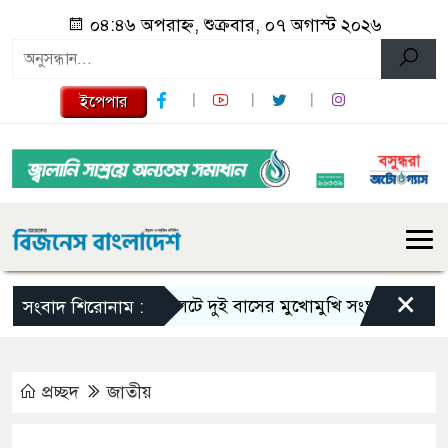
০৪:৪৬ অপরাহ্ন, শুক্রবার, ০৭ অগাস্ট ২০২৬
ইপেপার
×
সিলেটে দুই বাসের মুখোমুখি সংঘর্ষে নিহত বেড়ে 
সংবাদ শিরোনাম :
প্রচ্ছদ
জাতীয়