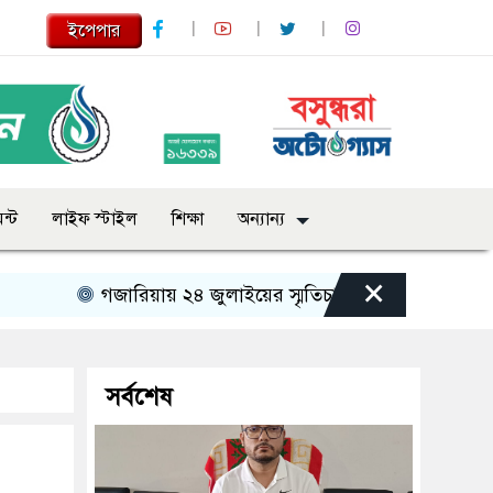
ইপেপার
ন্ট
লাইফ স্টাইল
শিক্ষা
অন্যান্য
×
গজারিয়ায় ২৪ জুলাইয়ের স্মৃতিচারণ: গুমের ভয়াবহ অভিজ্ঞতা 
সর্বশেষ