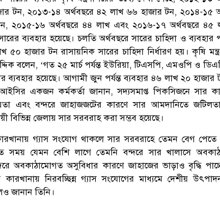
ার টন, ২০১৩-১৪ অর্থবছরে ৪২ লাখ ৬৬ হাজার টন, ২০১৪-১৫ অ
ন, ২০১৫-১৬ অর্থবছরে ৪৪ লাখ এবং ২০১৬-১৭ অর্থবছরে ৪৫ 
ারের ব্যবহার হয়েছে। চলতি অর্থবছরে সারের চাহিদা ও ব্যবহার পর
খ ৫০ হাজার টন রাসায়নিক সারের চাহিদা নির্ধারণ হয়। কৃষি মন্ত্
দ্দিক বলেন, ‘গত ২৫ মার্চ পর্যন্ত ইউরিয়া, টিএসপি, এমওপি ও ডিএ
 ব্যবহার হয়েছে। আগামী জুন পর্যন্ত ব্যবহার ৪৬ লাখ ২০ হাজার টন
িআইসির একজন কর্মকর্তা জানান, সদ্যসমাপ্ত পিকসিজনে সার ক
চয়তা এবং বন্দরে জাহাজজটের কারণে সার আমদানিতে জটিলতা স
য়ী বিভিন্ন জেলায় সার সরবরাহ করা সম্ভব হয়েছে।
ারখানায় গ্যাস সংযোগ থাকলে সার সরবরাহে তেমন বেগ পেতে 
ে সময় যেমন বেশি লাগে তেমনি বন্দরে সার খালাসে অবকা
্দরে অবকাঠামোগত অসুবিধার কারণে জাহাজের ভাড়াও বৃদ্ধি পাচ্
কারখানায় নিরবচ্ছিন্ন গ্যাস সংযোগের মাধ্যমে দেশীয় উৎপাদন 
েও জানান তিনি।