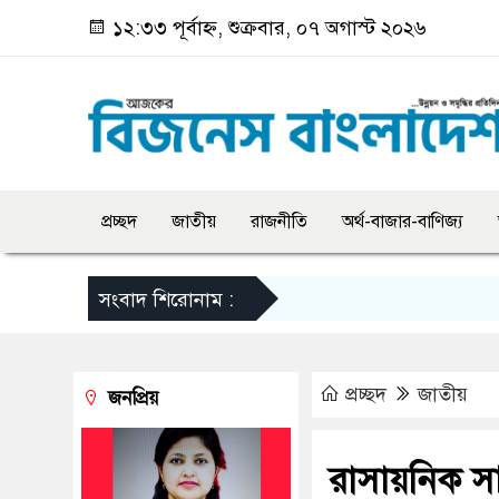
১২:৩৩ পূর্বাহ্ন, শুক্রবার, ০৭ অগাস্ট ২০২৬
প্রচ্ছদ
জাতীয়
রাজনীতি
অর্থ-বাজার-বাণিজ্য
সংবাদ শিরোনাম :
প্রচ্ছদ
জাতীয়
জনপ্রিয়
রাসায়নিক সার 