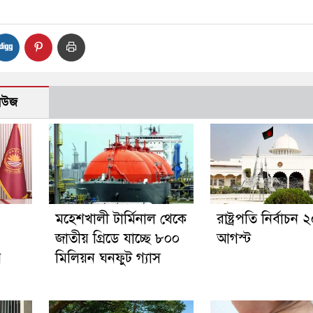
নিউজ
মহেশখালী টার্মিনাল থেকে
রাষ্ট্রপতি নির্বাচন 
জাতীয় গ্রিডে যাচ্ছে ৮০০
আগস্ট
র
মিলিয়ন ঘনফুট গ্যাস