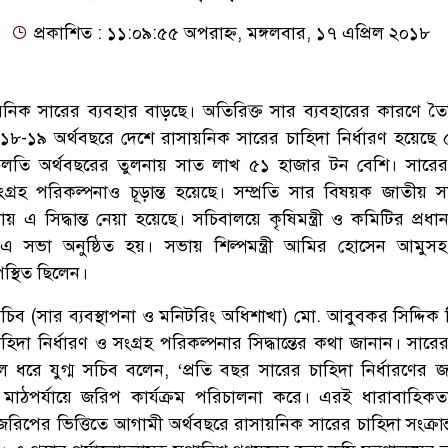
প্রকাশিত : ১১:০৯:৫৫ অপরাহ্ন, মঙ্গলবার, ১৭ এপ্রিল ২০১৮
য়নিক সারের ব্যবহার বাড়ছে। অতিরিক্ত সার ব্যবহারের কারণে তৈর
ী ২০১৮-১৯ অর্থবছরে দেশে রাসায়নিক সারের চাহিদা নির্ধারণ হয়েছে
লতি অর্থবছরের তুলনায় সাত লাখ ৫১ হাজার টন বেশি। সারের
সংগ্রহ পরিকল্পনাও চূড়ান্ত হয়েছে। সম্প্রতি সার বিষয়ক জাতীয় স
 এ সিদ্ধান্ত নেয়া হয়েছে। সচিবালয়ে কৃষিমন্ত্রী ও কমিটির প্রধা
 এ সভা অনুষ্ঠিত হয়। সভায় শিল্পমন্ত্রী আমির হোসেন আমুসহ 
পস্থিত ছিলেন।
্ম সচিব (সার ব্যবস্থাপনা ও মনিটরিং অধিশাখা) মো. আবুবকর সিদ্দি
িদা নির্ধারণ ও সংগ্রহ পরিকল্পনার সিদ্ধান্তের কথা জানান। সারে
তুলে ধরে যুগ্ম সচিব বলেন, ‘প্রতি বছর সারের চাহিদা নির্ধারণের জ
 মাঠপর্যায়ে জরিপ কার্যক্রম পরিচালনা করে। এরই ধারাবাহিকত
রিপের ভিত্তিতে আগামী অর্থবছরে রাসায়নিক সারের চাহিদা সংক্রান