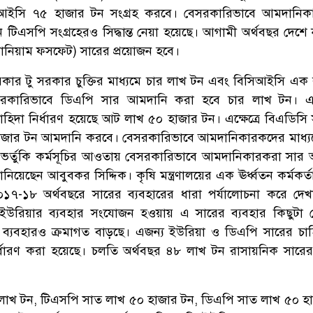
আইসি ৭৫ হাজার টন সংগ্রহ করবে। বেসরকারিভাবে আমদানিক
 টিএসপি সংগ্রহেরও সিদ্ধান্ত নেয়া হয়েছে। আগামী অর্থবছর দেশে
োনিয়াম ফসফেট) সারের প্রয়োজন হবে।
রকার টু সরকার চুক্তির মাধ্যমে চার লাখ টন এবং বিসিআইসি এক
রকারিভাবে ডিএপি সার আমদানি করা হবে চার লাখ টন। 
হিদা নির্ধারণ হয়েছে আট লাখ ৫০ হাজার টন। এক্ষেত্রে বিএডিসি
০ হাজার টন আমদানি করবে। বেসরকারিভাবে আমদানিকারকদের মাধ্য
। ভর্তুকি কর্মসূচির আওতায় বেসরকারিভাবে আমদানিকারকরা সার
য়েছেন আবুবকর সিদ্দিক। কৃষি মন্ত্রণালয়ের এক ঊর্ধ্বতন কর্মকর্ত
৭-১৮ অর্থবছরে সারের ব্যবহারের ধারা পর্যালোচনা করে দেখ
ইউরিয়ার ব্যবহার সংযোজন হওয়ায় এ সারের ব্যবহার কিছুটা 
ব্যবহারও ক্রমাগত বাড়ছে। এজন্য ইউরিয়া ও ডিএপি সারের চা
র্ধারণ করা হয়েছে। চলতি অর্থবছর ৪৮ লাখ টন রাসায়নিক সারের
 লাখ টন, টিএসপি সাত লাখ ৫০ হাজার টন, ডিএপি সাত লাখ ৫০ হ