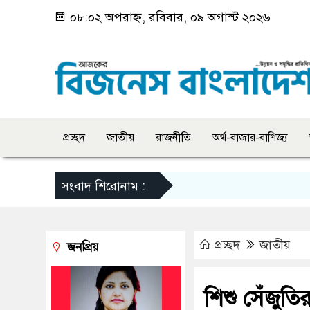
০৮:০২ অপরাহ্ন, রবিবার, ০৯ অগাস্ট ২০২৬
প্রচ্ছদ
জাতীয়
রাজনীতি
অর্থ-বাজার-বাণিজ্য
সংবাদ শিরোনাম :
প্রচ্ছদ
জাতীয়
জনপ্রিয়
শিশু সেঁজুতির