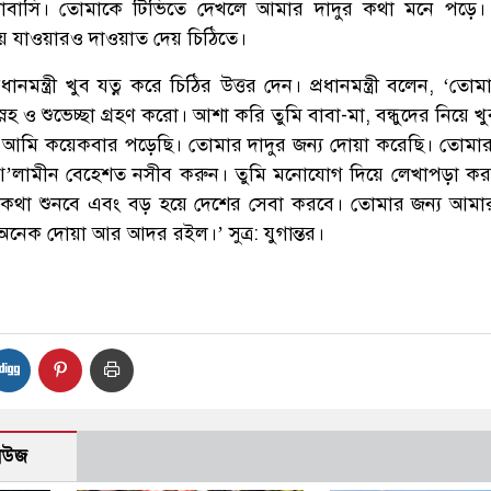
াসি। তোমাকে টিভিতে দেখলে আমার দাদুর কথা মনে পড়ে। স
াসায় যাওয়ারও দাওয়াত দেয় চিঠিতে।
ধানমন্ত্রী খুব যত্ন করে চিঠির উত্তর দেন। প্রধানমন্ত্রী বলেন, ‘তো
েহ ও শুভেচ্ছা গ্রহণ করো। আশা করি তুমি বাবা-মা, বন্ধুদের নিয়ে 
আমি কয়েকবার পড়েছি। তোমার দাদুর জন্য দোয়া করেছি। তোমার
ল আ’লামীন বেহেশত নসীব করুন। তুমি মনোযোগ দিয়ে লেখাপড়া ক
মার কথা শুনবে এবং বড় হয়ে দেশের সেবা করবে। তোমার জন্য আম
নেক দোয়া আর আদর রইল।’ সুত্র: যুগান্তর।
নিউজ