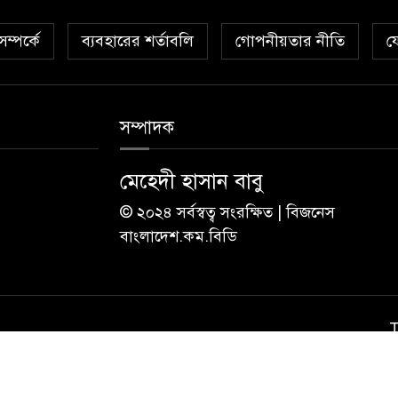
ম্পর্কে
ব্যবহারের শর্তাবলি
গোপনীয়তার নীতি
য
সম্পাদক
মেহেদী হাসান বাবু
© ২০২৪ সর্বস্বত্ব সংরক্ষিত | বিজনেস
বাংলাদেশ.কম.বিডি