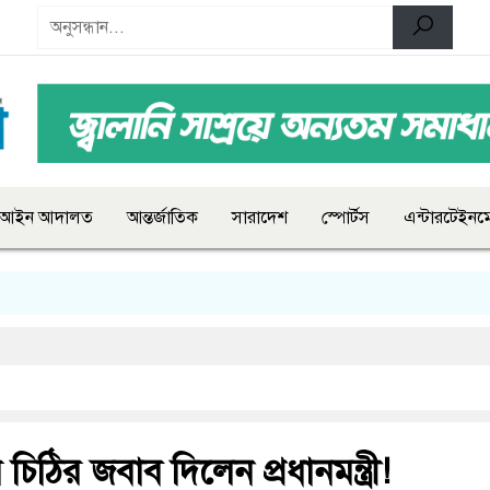
আইন আদালত
আন্তর্জাতিক
সারাদেশ
স্পোর্টস
এন্টারটেইনমে
 চিঠির জবাব দিলেন প্রধানমন্ত্রী!