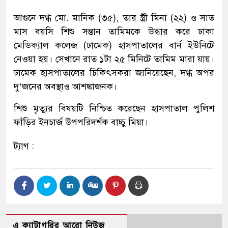
আগুনে দগ্ধ মো. মানিক (৩৫), তার স্ত্রী মিনা (২২) ও সাত
মাস বয়সি শিশু সন্তান তামিমকে উদ্ধার করে ঢাকা
মেডিক্যাল কলেজ (ঢামেক) হাসপাতালের বার্ন ইউনিটে
নেওয়া হয়। সেখানে রাত ১টা ২৫ মিনিটে তামিম মারা যায়।
ঢামেক হাসপাতালের চিকিৎসকরা জানিয়েছেন, দগ্ধ অপর
দু’জনের অবস্থাও আশঙ্কাজনক।
শিশু মৃত্যুর বিষয়টি নিশ্চিত করেছেন হাসপাতাল পুলিশ
ফাঁড়ির ইনচার্জ উপপরিদর্শক বাচ্চু মিয়া।
ট্যাগ :
এ ক্যাটাগরির আরো নিউজ