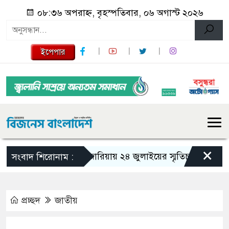
০৮:৩৬ অপরাহ্ন, বৃহস্পতিবার, ০৬ অগাস্ট ২০২৬
ইপেপার
×
গজারিয়ায় ২৪ জুলাইয়ের স্মৃতিচারণ: গুমের ভয়া
সংবাদ শিরোনাম :
প্রচ্ছদ
জাতীয়