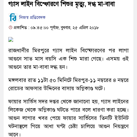
গ্যাস লাইন বিস্ফোরণে শিশুর মৃত্যু, দগ্ধ মা-বাবা
নিজস্ব প্রতিবেদক
প্রকাশিত : ০৯:৪৫:০০ পূর্বাহ্ন, বুধবার, ২৫ এপ্রিল ২০১৮
রাজধানীর মিরপুরে গ্যাস লাইন বিস্ফোরণের পর লাগা
আগুনে সাত মাস বয়সি এক শিশু মারা গেছে। এসময় ওই
আগুনে তার মা-বাবা দগ্ধ হন।
মঙ্গলবার রাত ১১টা ৫০ মিনিটে মিরপুর-১১ নম্বরের ৪ নম্বরে
রোডের আফসার উদ্দিনের বাসায় অগ্নিকাণ্ড ঘটে।
ফায়ার সার্ভিস সদর দপ্তর থেকে জানানো হয়, গ্যাস লাইনের
লিকেজ থেকে অগ্নিকাণ্ড ঘটতে পারে বলে ধারণা করা হচ্ছে।
আগুন লাগার খবর পেয়ে ফায়ার সার্ভিসের তিনটি ইউনিট
ঘটনাস্থলে গিয়ে আধা ঘণ্টা চেষ্টা চালিয়ে আগুন নিয়ন্ত্রণে
আনে।