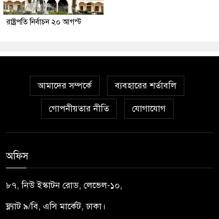
রাষ্ট্রপতি নির্বাচন ২০ আগস্ট
আমাদের সম্পর্কে
ব্যবহারের শর্তাবলি
গোপনীয়তার নীতি
যোগাযোগ
অফিস
৮৭, নিউ ইস্কাটন রোড, লেভেল-১০,
ফ্ল্যাট ৯/বি, এসি মার্কেট, ঢাকা।