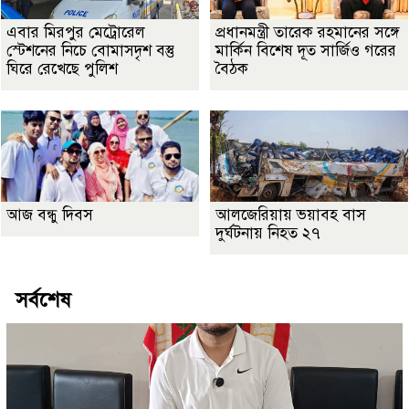
এবার মিরপুর মেট্রোরেল
প্রধানমন্ত্রী তারেক রহমানের সঙ্গে
স্টেশনের নিচে বোমাসদৃশ বস্তু
মার্কিন বিশেষ দূত সার্জিও গরের
ঘিরে রেখেছে পুলিশ
বৈঠক
আজ বন্ধু দিবস
আলজেরিয়ায় ভয়াবহ বাস
দুর্ঘটনায় নিহত ২৭
সর্বশেষ